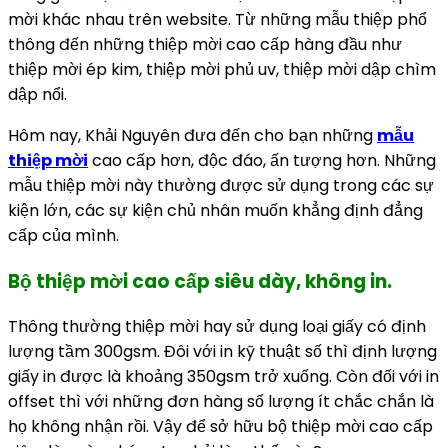
mời khác nhau trên website. Từ những mẫu thiệp phổ
thông đến những thiệp mời cao cấp hàng đầu như
thiệp mời ép kim, thiệp mời phủ uv, thiệp mời dập chìm
dập nổi.
Hôm nay, Khải Nguyên đưa đến cho bạn những
mẫu
thiệp mời
cao cấp hơn, độc đáo, ấn tượng hơn. Những
mẫu thiệp mời này thường được sử dụng trong các sự
kiện lớn, các sự kiện chủ nhân muốn khẳng định đẳng
cấp của mình.
Bộ thiệp mời cao cấp siêu dày, không in.
Thông thường thiệp mời hay sử dụng loại giấy có định
lượng tầm 300gsm. Đôi với in kỹ thuật số thì định lượng
giấy in được là khoảng 350gsm trở xuống. Còn đối với in
offset thì với những đơn hàng số lượng ít chắc chắn là
họ không nhận rồi. Vậy để sở hữu bộ thiệp mời cao cấp