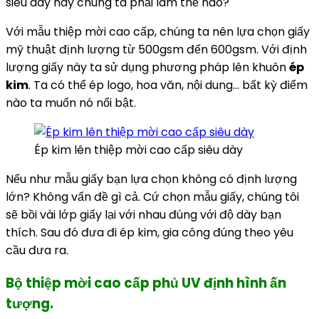
siêu dày này chúng ta phải làm thế nào?
Với mẫu thiệp mời cao cấp, chúng ta nên lựa chọn giấy
mỹ thuật định lượng từ 500gsm đến 600gsm. Với định
lượng giấy này ta sử dụng phương pháp lên khuôn
ép
kim
. Ta có thể ép logo, hoa văn, nội dung… bất kỳ điểm
nào ta muốn nó nổi bật.
Ép kim lên thiệp mời cao cấp siêu dày
Nếu như mẫu giấy bạn lựa chọn không có định lượng
lớn? Không vấn đề gì cả. Cứ chọn mẫu giấy, chúng tôi
sẽ bồi vài lớp giấy lại với nhau đúng với độ dày bạn
thích. Sau đó đưa đi ép kim, gia công đúng theo yêu
cầu đưa ra.
Bộ thiệp mời cao cấp phủ UV định hình ấn
tượng.