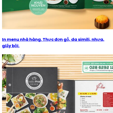
In menu nhà hàng. Thực đơn gỗ, da simili, nhựa,
giấy bồi.