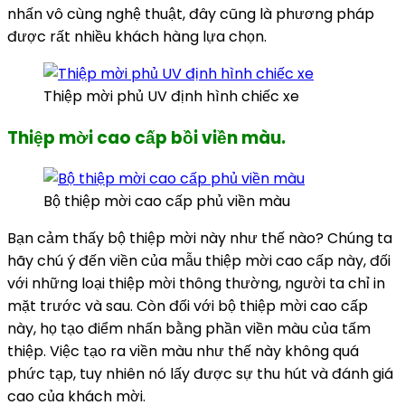
nhấn vô cùng nghệ thuật, đây cũng là phương pháp
được rất nhiều khách hàng lựa chọn.
Thiệp mời phủ UV định hình chiếc xe
Thiệp mời cao cấp bồi viền màu.
Bộ thiệp mời cao cấp phủ viền màu
Bạn cảm thấy bộ thiệp mời này như thế nào? Chúng ta
hãy chú ý đến viền của mẫu thiệp mời cao cấp này, đối
với những loại thiệp mời thông thường, người ta chỉ in
mặt trước và sau. Còn đối với bộ thiệp mời cao cấp
này, họ tạo điểm nhấn bằng phần viền màu của tấm
thiệp. Việc tạo ra viền màu như thế này không quá
phức tạp, tuy nhiên nó lấy được sự thu hút và đánh giá
cao của khách mời.