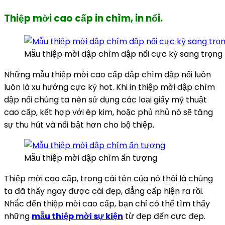
Thiệp mời cao cấp in chìm, in nổi.
Mẫu thiệp mời dập chìm dập nổi cực kỳ sang trọng
Những mẫu thiệp mời cao cấp dập chìm dập nổi luôn
luôn là xu hướng cực kỳ hot. Khi in thiệp mời dập chìm
dập nổi chúng ta nên sử dụng các loại giấy mỹ thuật
cao cấp, kết hợp với ép kim, hoặc phủ nhủ nó sẽ tăng
sự thu hút và nổi bật hơn cho bộ thiệp.
Mẫu thiệp mời dập chìm ấn tượng
Thiệp mời cao cấp, trong cái tên của nó thôi là chúng
ta đã thấy ngay được cái đẹp, đẳng cấp hiện ra rồi.
Nhắc đến thiệp mời cao cấp, bạn chỉ có thể tìm thấy
những
mẫu thiệp mời sự kiện
từ đẹp đến cực đẹp.