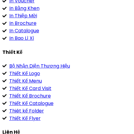
In Voucher
In Bằng Khen
In Thiệp Mời
In Brochure
In Catalogue
In Bao Lì Xì
Thiết Kế
Bộ Nhận Diện Thương Hiệu
Thiết Kế Logo
Thiết Kế Menu
Thiết Kế Card Visit
Thiết Kế Brochure
Thiết Kế Catalogue
Thiêt kế Folder
Thiết Kế Flyer
Liên Hệ