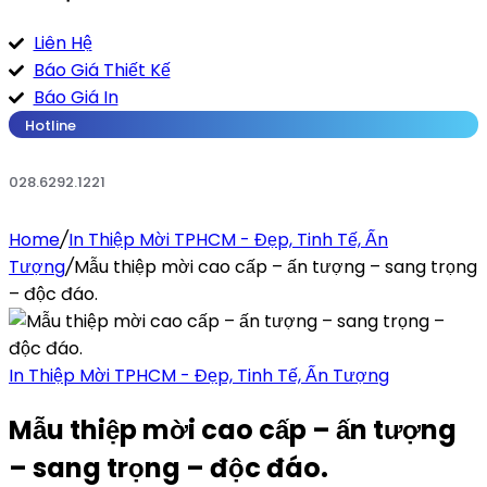
Liên Hệ
Báo Giá Thiết Kế
Báo Giá In
Hotline
028.6292.1221
Home
/
In Thiệp Mời TPHCM - Đẹp, Tinh Tế, Ấn
Tượng
/
Mẫu thiệp mời cao cấp – ấn tượng – sang trọng
– độc đáo.
In Thiệp Mời TPHCM - Đẹp, Tinh Tế, Ấn Tượng
Mẫu thiệp mời cao cấp – ấn tượng
– sang trọng – độc đáo.