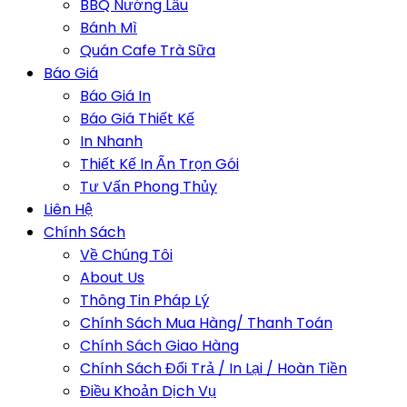
BBQ Nướng Lẩu
Bánh Mì
Quán Cafe Trà Sữa
Báo Giá
Báo Giá In
Báo Giá Thiết Kế
In Nhanh
Thiết Kế In Ấn Trọn Gói
Tư Vấn Phong Thủy
Liên Hệ
Chính Sách
Về Chúng Tôi
About Us
Thông Tin Pháp Lý
Chính Sách Mua Hàng/ Thanh Toán
Chính Sách Giao Hàng
Chính Sách Đổi Trả / In Lại / Hoàn Tiền
Điều Khoản Dịch Vụ