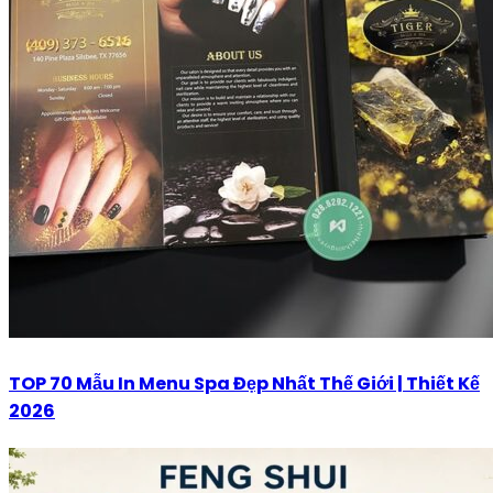
TOP 70 Mẫu In Menu Spa Đẹp Nhất Thế Giới | Thiết Kế
2026