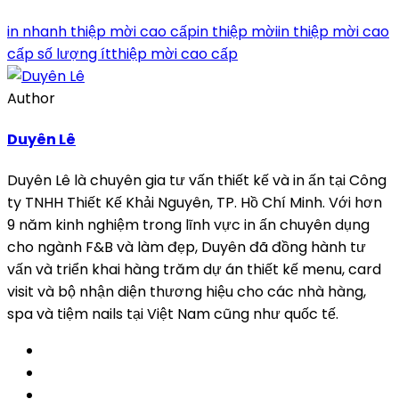
in nhanh thiệp mời cao cấp
in thiệp mời
in thiệp mời cao
cấp số lượng ít
thiệp mời cao cấp
Author
Duyên Lê
Duyên Lê là chuyên gia tư vấn thiết kế và in ấn tại Công
ty TNHH Thiết Kế Khải Nguyên, TP. Hồ Chí Minh. Với hơn
9 năm kinh nghiệm trong lĩnh vực in ấn chuyên dụng
cho ngành F&B và làm đẹp, Duyên đã đồng hành tư
vấn và triển khai hàng trăm dự án thiết kế menu, card
visit và bộ nhận diện thương hiệu cho các nhà hàng,
spa và tiệm nails tại Việt Nam cũng như quốc tế.