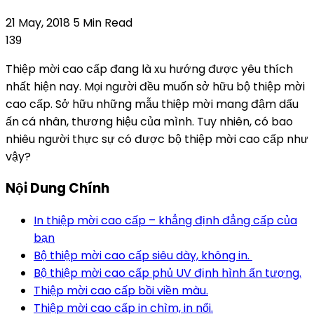
21 May, 2018
5 Min Read
139
Thiệp mời cao cấp đang là xu hướng được yêu thích
nhất hiện nay. Mọi người đều muốn sở hữu bộ thiệp mời
cao cấp. Sở hữu những mẫu thiệp mời mang đậm dấu
ấn cá nhân, thương hiệu của mình. Tuy nhiên, có bao
nhiêu người thực sự có được bộ thiệp mời cao cấp như
vậy?
Nội Dung Chính
In thiệp mời cao cấp – khẳng định đẳng cấp của
bạn
Bộ thiệp mời cao cấp siêu dày, không in.
Bộ thiệp mời cao cấp phủ UV định hình ấn tượng.
Thiệp mời cao cấp bồi viền màu.
Thiệp mời cao cấp in chìm, in nổi.