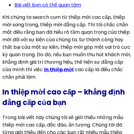
Bài viết bạn có thể quan tâm
Khi chúng ta search cụm từ thiệp mời cao cấp, thiệp
mời sang trọng, thiệp mời đẳng cấp. Thì tôi chắc chắn
một điều rằng bạn đã hiểu rõ tầm quan trọng của thiệp
mời đối với sự kiện của chúng ta. Sự thành công hay
thất bại của một sự kiện, thiệp mời góp một vai trò cực
kỳ quan trọng. Do đó, nếu bạn muốn thu hút khách mời,
khẳng định giá trị thương hiệu, thể hiện sự đẳng cấp
của mình thì việc
in thiệp mời
cao cấp là điều chắc
chắn phải làm.
In thiệp mời cao cấp – khẳng định
đẳng cấp của bạn
Trong bài viết này chúng tôi sẽ giới thiệu những mẫu
thiệp mời cao cấp, độc đáo, ấn tượng. Chúng tôi đã
từng giới thiệu đến cho các bạn rất nhiều mẫu thiệp