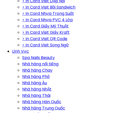
> In Card Visit Dập Nổi
> In Card Visit Bồi Sandwich
> In Card Nhựa Trong Suốt
> In Card Nhựa PVC 4 Lớp
> In Card Giấy Mỹ Thuật
> In Card Visit Giấy Kraft
> In Card Visit QR Code
> In Card Visit Song Ngữ
Lĩnh Vực
Spa Nails Beauty
Nhà hàng nổi tiếng
Nhà hàng Chay
Nhà hàng Phở
Nhà hàng Âu
Nhà hàng Nhật
Nhà hàng Thái
Nhà hàng Hàn Quốc
Nhà hàng Trung Quốc