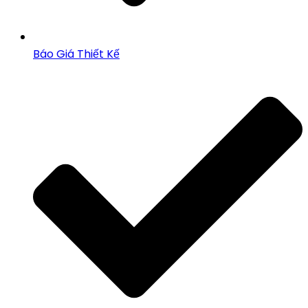
Báo Giá Thiết Kế