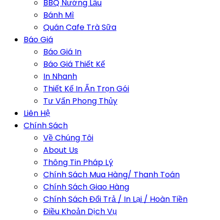
BBQ Nướng Lẩu
Bánh Mì
Quán Cafe Trà Sữa
Báo Giá
Báo Giá In
Báo Giá Thiết Kế
In Nhanh
Thiết Kế In Ấn Trọn Gói
Tư Vấn Phong Thủy
Liên Hệ
Chính Sách
Về Chúng Tôi
About Us
Thông Tin Pháp Lý
Chính Sách Mua Hàng/ Thanh Toán
Chính Sách Giao Hàng
Chính Sách Đổi Trả / In Lại / Hoàn Tiền
Điều Khoản Dịch Vụ