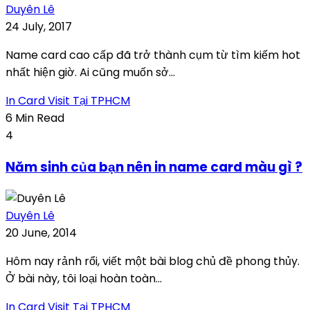
Duyên Lê
24 July, 2017
Name card cao cấp đã trở thành cụm từ tìm kiếm hot
nhất hiện giờ. Ai cũng muốn sở...
In Card Visit Tại TPHCM
6 Min Read
4
Năm sinh của bạn nên in name card màu gì ?
Duyên Lê
20 June, 2014
Hôm nay rảnh rổi, viết một bài blog chủ đề phong thủy.
Ở bài này, tôi loại hoàn toàn...
In Card Visit Tại TPHCM