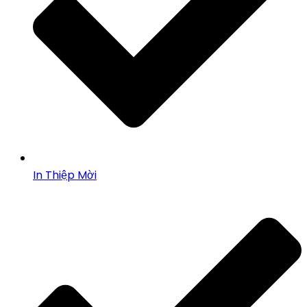
In Thiệp Mời