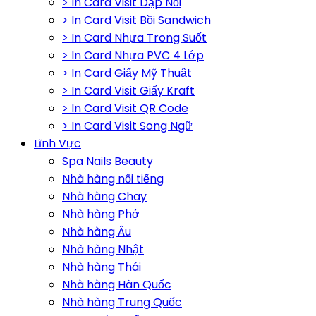
> In Card Visit Dập Nổi
> In Card Visit Bồi Sandwich
> In Card Nhựa Trong Suốt
> In Card Nhựa PVC 4 Lớp
> In Card Giấy Mỹ Thuật
> In Card Visit Giấy Kraft
> In Card Visit QR Code
> In Card Visit Song Ngữ
Lĩnh Vực
Spa Nails Beauty
Nhà hàng nổi tiếng
Nhà hàng Chay
Nhà hàng Phở
Nhà hàng Âu
Nhà hàng Nhật
Nhà hàng Thái
Nhà hàng Hàn Quốc
Nhà hàng Trung Quốc