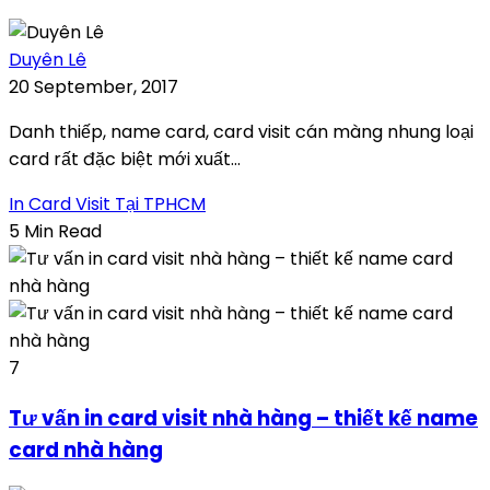
Duyên Lê
20 September, 2017
Danh thiếp, name card, card visit cán màng nhung loại
card rất đặc biệt mới xuất...
In Card Visit Tại TPHCM
5 Min Read
7
Tư vấn in card visit nhà hàng – thiết kế name
card nhà hàng