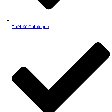
Thiết Kế Catalogue