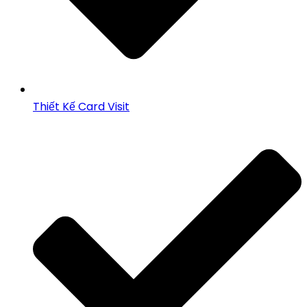
Thiết Kế Card Visit