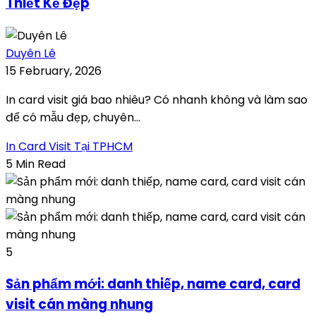
Thiết Kế Đẹp
Duyên Lê
15 February, 2026
In card visit giá bao nhiêu? Có nhanh không và làm sao
để có mẫu đẹp, chuyên...
In Card Visit Tại TPHCM
5 Min Read
5
Sản phẩm mới: danh thiếp, name card, card
visit cán màng nhung