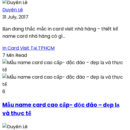
Duyên Lê
31 July, 2017
Bạn đang thắc mắc in card visit nhà hàng – thiết kế
name card nhà hàng có gì...
In Card Visit Tại TPHCM
7 Min Read
6
Mẫu name card cao cấp- độc đáo – đẹp lạ
và thực tế