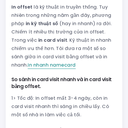
In offset
là kỹ thuật in truyền thống. Tuy
nhiên trong những năm gần đây, phương
pháp
in kỹ thuật số
(hay in nhanh) ra đời.
Chiếm ít nhiều thị trường của in offset.
Trong việc
in card visit
. Kỹ thuật in nhanh
chiếm ưu thế hơn. Tôi đưa ra một số so
sánh giữa in card visit bằng offset và in
nhanh.
In nhanh namecard
So sánh in card visit nhanh và in card visit
bằng offset.
1> Tốc độ: In offset mất 3-4 ngày, còn in
card visit nhanh thì sáng in chiều lấy. Có
một số nhà in làm việc cả tối.