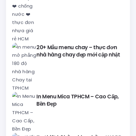
20+ Mẫu menu chay – thực đơn
nhà hàng chay đẹp mới cập nhật
In Menu Mica TPHCM – Cao Cấp,
Bền Đẹp