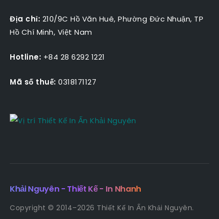
Địa chỉ:
210/9C Hồ Văn Huê, Phường Đức Nhuận, TP
Hồ Chí Minh, Việt Nam
Hotline:
+84 28 6292 1221
Mã số thuế:
0318171127
Khải Nguyên - Thiết Kế - In Nhanh
Copyright © 2014–2026 Thiết Kế In Ấn Khải Nguyên.