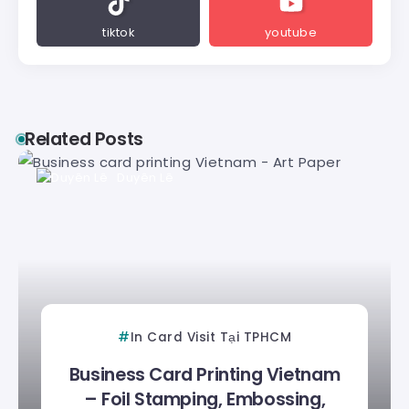
tiktok
youtube
Related Posts
Duyên Lê
In Card Visit Tại TPHCM
Business Card Printing Vietnam
– Foil Stamping, Embossing,