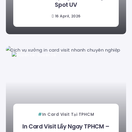
Spot UV
16 April, 2026
Duyên Lê
In Card Visit Tại TPHCM
In Card Visit Lấy Ngay TPHCM –