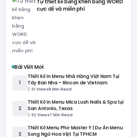
Tự thiết kế bằng khen bằng WORD
cực dễ và miễn phí
Bài Viết Mới
Thiết Kế In Menu Nhà Hàng Việt Nam Tại
Tây Ban Nha – Rincon de Vietnam
31 Views
8 Min Read
Thiết Kế In Menu Mica Lush Nails & Spa tại
San Antonio, Texas
32 Views
7 Min Read
Thiết Kế Menu Phở Master Y | Dự Án Menu
Song Ngữ Hoa Việt Tại TPHCM