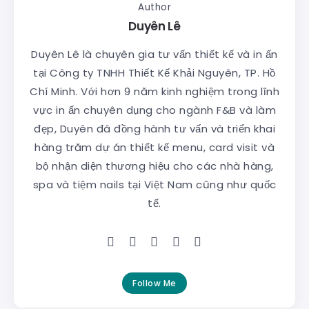
Author
Duyên Lê
Duyên Lê là chuyên gia tư vấn thiết kế và in ấn
tại Công ty TNHH Thiết Kế Khải Nguyên, TP. Hồ
Chí Minh. Với hơn 9 năm kinh nghiệm trong lĩnh
vực in ấn chuyên dụng cho ngành F&B và làm
đẹp, Duyên đã đồng hành tư vấn và triển khai
hàng trăm dự án thiết kế menu, card visit và
bộ nhận diện thương hiệu cho các nhà hàng,
spa và tiệm nails tại Việt Nam cũng như quốc
tế.
Follow Me