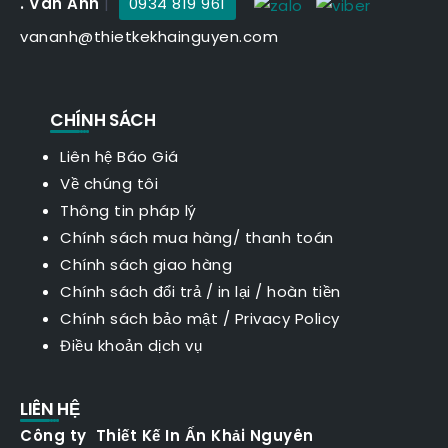
. Vân Anh
|
0934 819 961
vananh@thietkekhainguyen.com
CHÍNH SÁCH
Liên hệ Báo Giá
Về chúng tôi
Thông tin pháp lý
Chính sách mua hàng/ thanh toán
Chính sách giao hàng
Chính sách đổi trả / in lại / hoàn tiền
Chính sách bảo mật
/
Privacy Policy
Điều khoản dịch vụ
LIÊN HỆ
Công ty Thiết Kế In Ấn Khải Nguyên