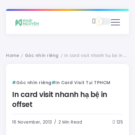
Home
Góc nhìn riêng
In card visit nhanh hạ bệ in offset
/
/
Góc nhìn riêng
In Card Visit Tại TPHCM
In card visit nhanh hạ bệ in
offset
16 November, 2013
2 Min Read
125