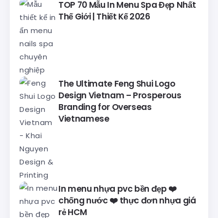
TOP 70 Mẫu In Menu Spa Đẹp Nhất
Thế Giới | Thiết Kế 2026
The Ultimate Feng Shui Logo
Design Vietnam – Prosperous
Branding for Overseas
Vietnamese
In menu nhựa pvc bền đẹp ❤️
chống nước ❤️ thực đơn nhựa giá
rẻ HCM