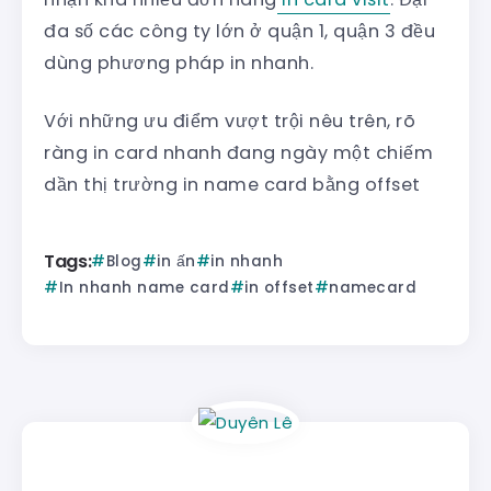
đa số các công ty lớn ở quận 1, quận 3 đều
dùng phương pháp in nhanh.
Với những ưu điểm vượt trội nêu trên, rõ
ràng in card nhanh đang ngày một chiếm
dần thị trường in name card bằng offset
Tags:
Blog
in ấn
in nhanh
In nhanh name card
in offset
namecard