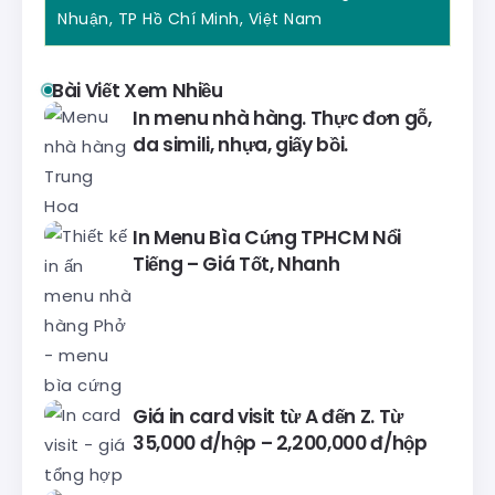
Nhuận, TP Hồ Chí Minh, Việt Nam
Bài Viết Xem Nhiều
In menu nhà hàng. Thực đơn gỗ,
da simili, nhựa, giấy bồi.
In Menu Bìa Cứng TPHCM Nổi
Tiếng – Giá Tốt, Nhanh
Giá in card visit từ A đến Z. Từ
35,000 đ/hộp – 2,200,000 đ/hộp