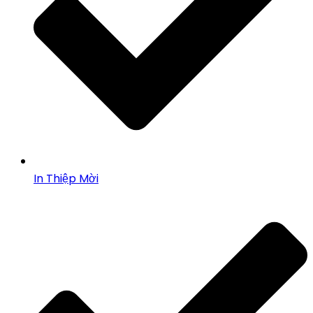
In Thiệp Mời