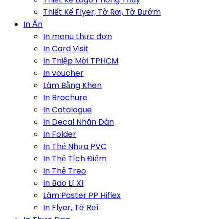
Thiết Kế Flyer, Tờ Rơi, Tờ Bướm
In Ấn
In menu thực đơn
In Card Visit
In Thiệp Mời TPHCM
In voucher
Làm Bằng Khen
In Brochure
In Catalogue
In Decal Nhãn Dán
In Folder
In Thẻ Nhựa PVC
In Thẻ Tích Điểm
In Thẻ Treo
In Bao Lì Xì
Làm Poster PP Hiflex
In Flyer, Tờ Rơi