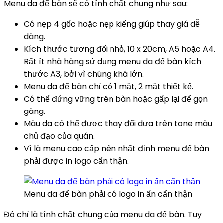
Menu da để bàn sẽ có tính chất chung như sau:
Có nẹp 4 gốc hoặc nẹp kiếng giúp thay giá dễ
dàng.
Kích thước tương đối nhỏ, 10 x 20cm, A5 hoặc A4.
Rất ít nhà hàng sử dụng menu da để bàn kích
thước A3, bởi vì chúng khá lớn.
Menu da để bàn chỉ có 1 mặt, 2 mặt thiết kế.
Có thể đứng vững trên bàn hoặc gấp lại để gọn
gàng.
Màu da có thể được thay đổi dựa trên tone màu
chủ đạo của quán.
Vì là menu cao cấp nên nhất định menu để bàn
phải được in logo cẩn thận.
Menu da để bàn phải có logo in ấn cẩn thận
Đó chỉ là tính chất chung của menu da để bàn. Tuy