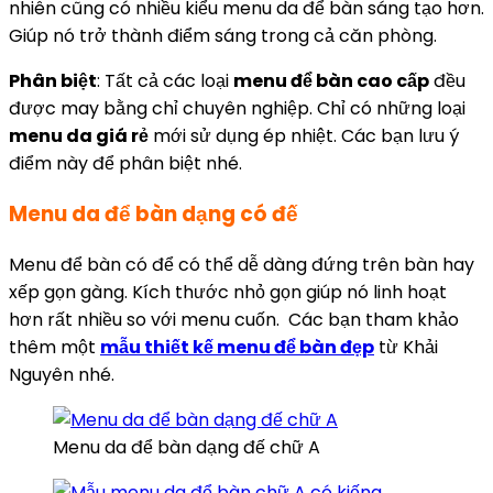
nhiên cũng có nhiều kiểu menu da để bàn sáng tạo hơn.
Giúp nó trở thành điểm sáng trong cả căn phòng.
Phân biệt
: Tất cả các loại
menu để bàn cao cấp
đều
được may bằng chỉ chuyên nghiệp. Chỉ có những loại
menu da giá rẻ
mới sử dụng ép nhiệt. Các bạn lưu ý
điểm này để phân biệt nhé.
Menu da để bàn dạng có đế
Menu để bàn có để có thể dễ dàng đứng trên bàn hay
xếp gọn gàng. Kích thước nhỏ gọn giúp nó linh hoạt
hơn rất nhiều so với menu cuốn. Các bạn tham khảo
thêm một
mẫu thiết kế menu để bàn đẹp
từ Khải
Nguyên nhé.
Menu da để bàn dạng đế chữ A