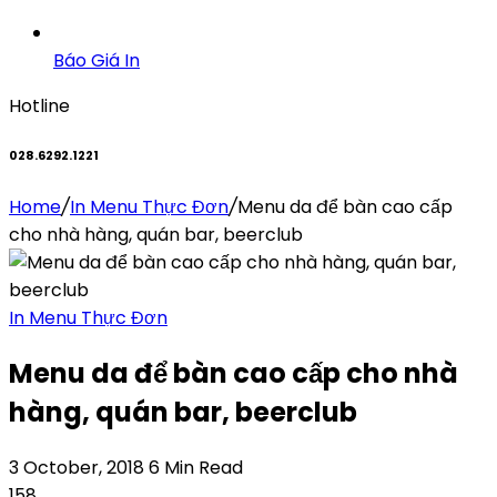
Báo Giá In
Hotline
028.6292.1221
Home
/
In Menu Thực Đơn
/
Menu da để bàn cao cấp
cho nhà hàng, quán bar, beerclub
In Menu Thực Đơn
Menu da để bàn cao cấp cho nhà
hàng, quán bar, beerclub
3 October, 2018
6 Min Read
158