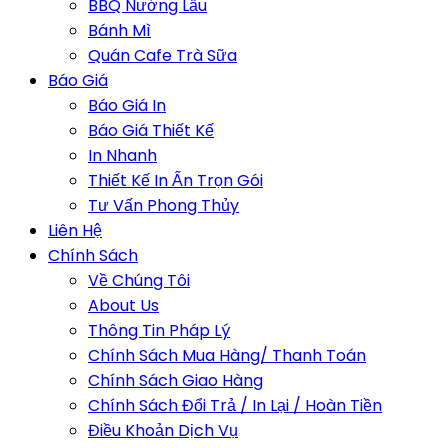
BBQ Nướng Lẩu
Bánh Mì
Quán Cafe Trà Sữa
Báo Giá
Báo Giá In
Báo Giá Thiết Kế
In Nhanh
Thiết Kế In Ấn Trọn Gói
Tư Vấn Phong Thủy
Liên Hệ
Chính Sách
Về Chúng Tôi
About Us
Thông Tin Pháp Lý
Chính Sách Mua Hàng/ Thanh Toán
Chính Sách Giao Hàng
Chính Sách Đổi Trả / In Lại / Hoàn Tiền
Điều Khoản Dịch Vụ