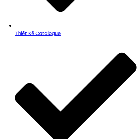
Thiết Kế Catalogue