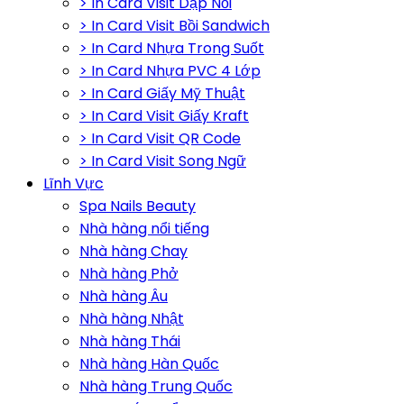
> In Card Visit Dập Nổi
> In Card Visit Bồi Sandwich
> In Card Nhựa Trong Suốt
> In Card Nhựa PVC 4 Lớp
> In Card Giấy Mỹ Thuật
> In Card Visit Giấy Kraft
> In Card Visit QR Code
> In Card Visit Song Ngữ
Lĩnh Vực
Spa Nails Beauty
Nhà hàng nổi tiếng
Nhà hàng Chay
Nhà hàng Phở
Nhà hàng Âu
Nhà hàng Nhật
Nhà hàng Thái
Nhà hàng Hàn Quốc
Nhà hàng Trung Quốc