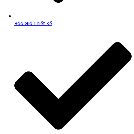
Báo Giá Thiết Kế