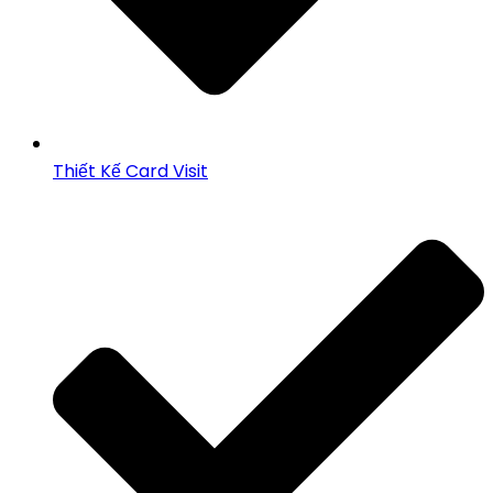
Thiết Kế Card Visit