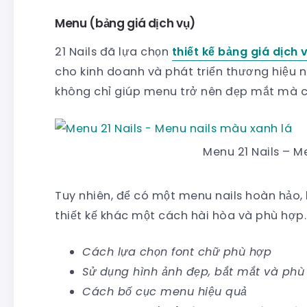
Menu (bảng giá dịch vụ)
21 Nails đã lựa chọn
thiết kế bảng giá dịch v
cho kinh doanh và phát triển thương hiệu n
không chỉ giúp menu trở nên đẹp mắt mà cò
Menu 21 Nails – M
Tuy nhiên, để có một menu nails hoàn hảo, 
thiết kế khác một cách hài hòa và phù hợp
Cách lựa chọn font chữ phù hợp
Sử dụng hình ảnh đẹp, bắt mắt và phù
Cách bố cục menu hiệu quả