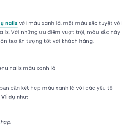
ụ nails
với màu xanh lá, một màu sắc tuyệt vời
ails. Với những ưu điểm vượt trội, màu sắc này
n tạo ấn tượng tốt với khách hàng.
enu nails màu xanh lá
bạn cần kết hợp màu xanh lá với các yếu tố
.
Ví dụ như:
 hợp.