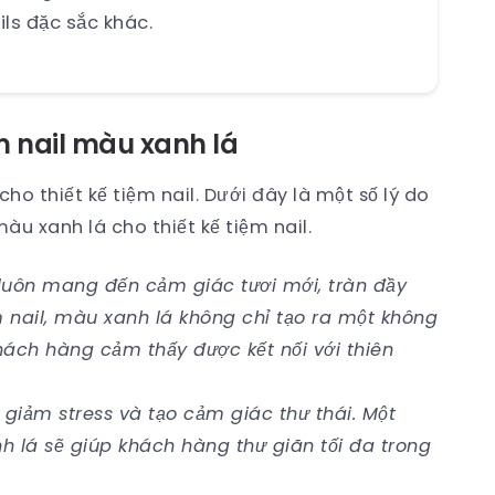
ils đặc sắc khác.
ệm nail màu xanh lá
ho thiết kế tiệm nail. Dưới đây là một số lý do
u xanh lá cho thiết kế tiệm nail.
 luôn mang đến cảm giác tươi mới, tràn đầy
m nail, màu xanh lá không chỉ tạo ra một không
ách hàng cảm thấy được kết nối với thiên
giảm stress và tạo cảm giác thư thái. Một
h lá sẽ giúp khách hàng thư giãn tối đa trong