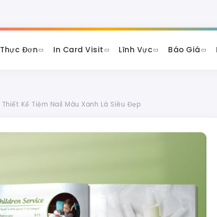
 Thực Đơn
In Card Visit
Lĩnh Vực
Báo Giá
 Thiết Kế Tiệm Nail Màu Xanh Lá Siêu Đẹp