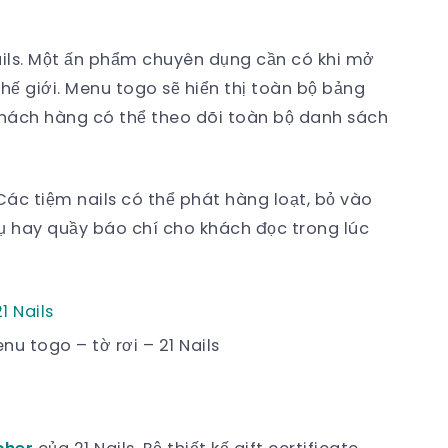
ails. Một ấn phẩm chuyên dụng cần có khi mở
thế giới. Menu togo sẽ hiển thị toàn bộ bảng
khách hàng có thể theo dõi toàn bộ danh sách
ác tiệm nails có thể phát hàng loạt, bỏ vào
vụ hay quầy báo chí cho khách đọc trong lúc
nu togo – tờ rơi – 21 Nails