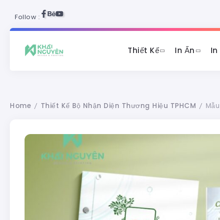
Follow :
Thiết Kế
In Ấn
In
Home
Thiết Kế Bộ Nhận Diện Thương Hiệu TPHCM
Mẫu
/
/