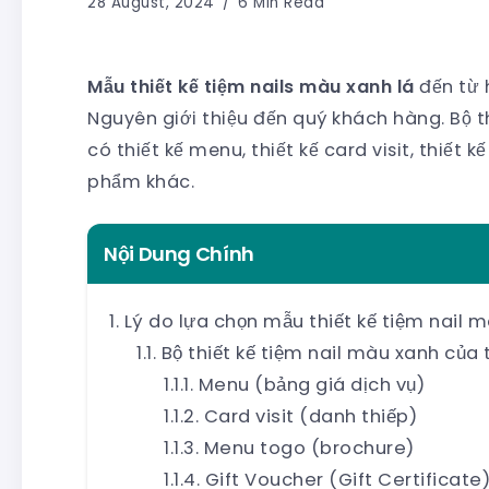
28 August, 2024
6 Min Read
Mẫu thiết kế tiệm nails màu xanh lá
đến từ 
Nguyên giới thiệu đến quý khách hàng. Bộ th
có thiết kế menu, thiết kế card visit, thiết
phẩm khác.
Nội Dung Chính
Lý do lựa chọn mẫu thiết kế tiệm nail 
Bộ thiết kế tiệm nail màu xanh của 
Menu (bảng giá dịch vụ)
Card visit (danh thiếp)
Menu togo (brochure)
Gift Voucher (Gift Certificate