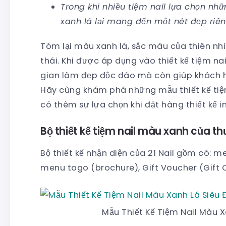
Trong khi nhiều tiệm nail lựa chọn nh
xanh lá lại mang đến một nét đẹp riên
Tóm lại màu xanh lá, sắc màu của thiên nh
thái. Khi được áp dụng vào thiết kế tiệm na
gian làm đẹp độc đáo mà còn giúp khách hà
Hãy cùng khám phá những mẫu thiết kế tiệ
có thêm sự lựa chọn khi đặt hàng thiết kế in
Bộ thiết kế tiệm nail màu xanh của th
Bộ thiết kế nhận diện của 21 Nail gồm có: me
menu togo (brochure), Gift Voucher (Gift C
Mẫu Thiết Kế Tiệm Nail Màu X