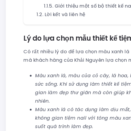
Giới thiệu một số bộ thiết kế na
Lời kết và liên hệ
Lý do lựa chọn mẫu thiết kế ti
Có rất nhiều lý do để lựa chọn màu xanh lá c
mà khách hàng của Khải Nguyên lựa chọn mà
Màu xanh lá, màu của cỏ cây, lá hoa,
sức sống. Khi sử dụng làm thiết kế tiệ
gian làm đẹp thư giãn mà còn giúp kh
nhiên.
Màu xanh lá có tác dụng làm dịu mắt, 
không gian tiệm nail với tông màu xan
suốt quá trình làm đẹp.