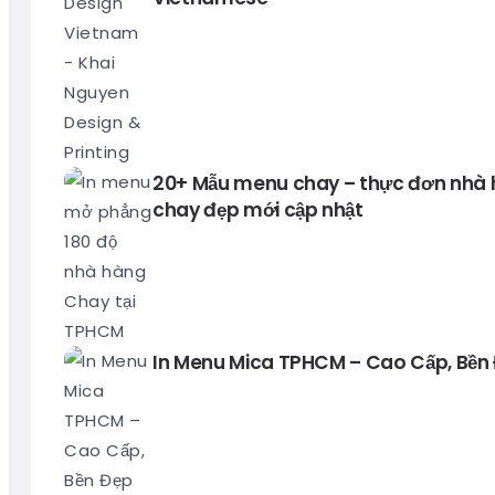
20+ Mẫu menu chay – thực đơn nhà
chay đẹp mới cập nhật
In Menu Mica TPHCM – Cao Cấp, Bền