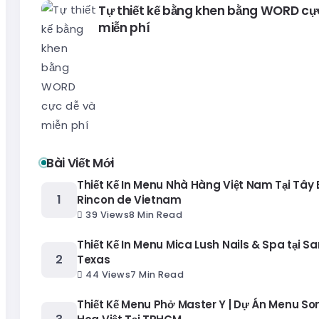
Tự thiết kế bằng khen bằng WORD cự
miễn phí
Bài Viết Mới
Thiết Kế In Menu Nhà Hàng Việt Nam Tại Tây
Rincon de Vietnam
39 Views
8 Min Read
Thiết Kế In Menu Mica Lush Nails & Spa tại Sa
Texas
44 Views
7 Min Read
Thiết Kế Menu Phở Master Y | Dự Án Menu S