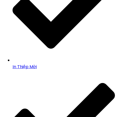
In Thiệp Mời