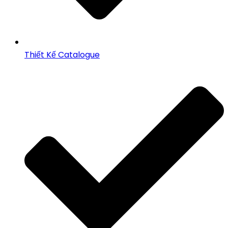
Thiết Kế Catalogue