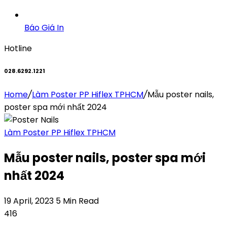
Báo Giá In
Hotline
028.6292.1221
Home
/
Làm Poster PP Hiflex TPHCM
/
Mẫu poster nails,
poster spa mới nhất 2024
Làm Poster PP Hiflex TPHCM
Mẫu poster nails, poster spa mới
nhất 2024
19 April, 2023
5 Min Read
416