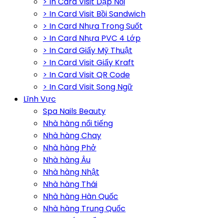
> In Card Visit Dập Nổi
> In Card Visit Bồi Sandwich
> In Card Nhựa Trong Suốt
> In Card Nhựa PVC 4 Lớp
> In Card Giấy Mỹ Thuật
> In Card Visit Giấy Kraft
> In Card Visit QR Code
> In Card Visit Song Ngữ
Lĩnh Vực
Spa Nails Beauty
Nhà hàng nổi tiếng
Nhà hàng Chay
Nhà hàng Phở
Nhà hàng Âu
Nhà hàng Nhật
Nhà hàng Thái
Nhà hàng Hàn Quốc
Nhà hàng Trung Quốc