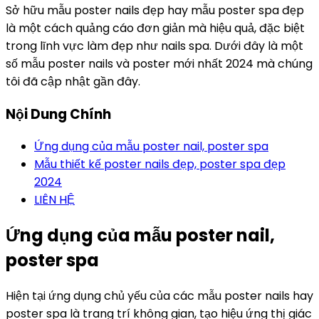
Sở hữu mẫu poster nails đẹp hay mẫu poster spa đẹp
là một cách quảng cáo đơn giản mà hiệu quả, đặc biệt
trong lĩnh vực làm đẹp như nails spa. Dưới đây là một
số mẫu poster nails và poster mới nhất 2024 mà chúng
tôi đã cập nhật gần đây.
Nội Dung Chính
Ứng dụng của mẫu poster nail, poster spa
Mẫu thiết kế poster nails đẹp, poster spa đẹp
2024
LIÊN HỆ
Ứng dụng của mẫu poster nail,
poster spa
Hiện tại ứng dụng chủ yếu của các mẫu poster nails hay
poster spa là trang trí không gian, tạo hiệu ứng thị giác