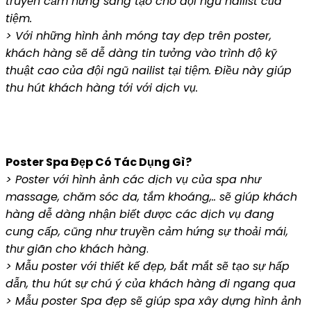
truyền cảm hứng sáng tạo cho đội ngũ nailist của
tiệm.
> Với những hình ảnh móng tay đẹp trên poster,
khách hàng sẽ dễ dàng tin tưởng vào trình độ kỹ
thuật cao của đội ngũ nailist tại tiệm. Điều này giúp
thu hút khách hàng tới với dịch vụ.
Poster Spa Đẹp Có Tác Dụng Gì?
> Poster với hình ảnh các dịch vụ của spa như
massage, chăm sóc da, tắm khoáng,.. sẽ giúp khách
hàng dễ dàng nhận biết được các dịch vụ đang
cung cấp, cũng như
truyền cảm hứng sự thoải mái,
thư giãn cho khách hàng
.
> Mẫu poster với thiết kế đẹp, bắt mắt sẽ tạo sự hấp
dẫn, thu hút sự chú ý của khách hàng đi ngang qua
> Mẫu poster Spa đẹp sẽ giúp spa xây dựng hình ảnh