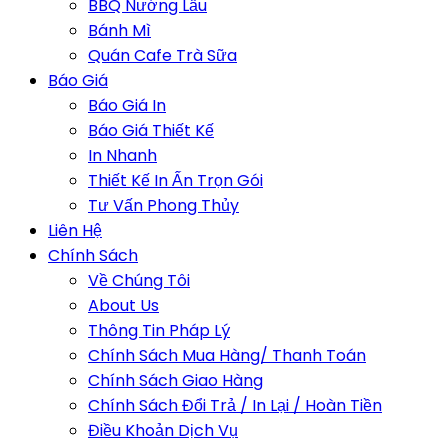
BBQ Nướng Lẩu
Bánh Mì
Quán Cafe Trà Sữa
Báo Giá
Báo Giá In
Báo Giá Thiết Kế
In Nhanh
Thiết Kế In Ấn Trọn Gói
Tư Vấn Phong Thủy
Liên Hệ
Chính Sách
Về Chúng Tôi
About Us
Thông Tin Pháp Lý
Chính Sách Mua Hàng/ Thanh Toán
Chính Sách Giao Hàng
Chính Sách Đổi Trả / In Lại / Hoàn Tiền
Điều Khoản Dịch Vụ