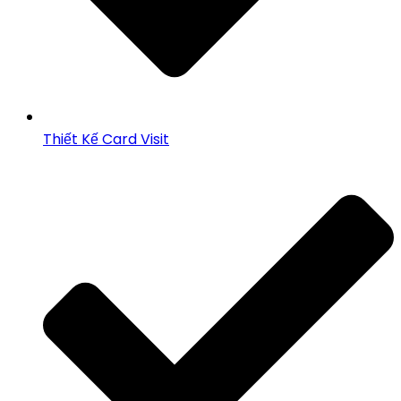
Thiết Kế Card Visit