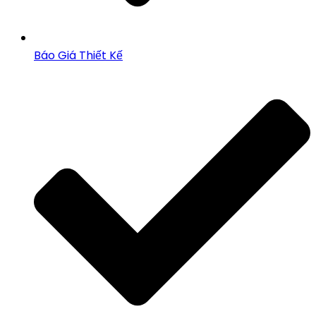
Báo Giá Thiết Kế