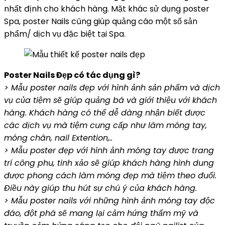
nhất định cho khách hàng. Mặt khác sử dụng poster
Spa, poster Nails cũng giúp quảng cáo một số sản
phẩm/ dịch vụ đặc biệt tại Spa.
Poster Nails Đẹp có tác dụng gì?
> Mẫu poster nails đẹp với hình ảnh sản phẩm và dịch
vụ của tiệm sẽ giúp quảng bá và giới thiệu với khách
hàng. Khách hàng có thể dễ dàng nhận biết được
các dịch vụ mà tiệm cung cấp như làm móng tay,
móng chân, nail Extention,..
> Mẫu poster đẹp với hình ảnh móng tay được trang
trí công phu, tinh xảo sẽ giúp khách hàng hình dung
được phong cách làm móng đẹp mà tiệm theo đuổi.
Điều này giúp thu hút sự chú ý của khách hàng.
> Mẫu poster nails với những hình ảnh móng tay độc
đáo, đột phá sẽ mang lại cảm hứng thẩm mỹ và