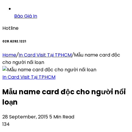
Báo Giá In
Hotline
028.6292.1221
Home
/
In Card Visit Tại TPHCM
/
Mẫu name card độc
cho người nổi loạn
In Card Visit Tại TPHCM
Mẫu name card độc cho người nổi
loạn
28 September, 2015
5 Min Read
134