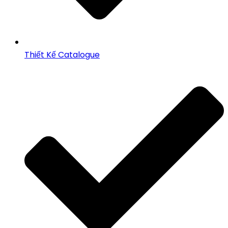
Thiết Kế Catalogue