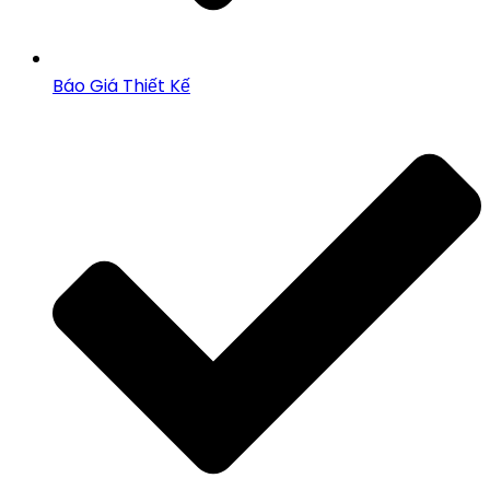
Báo Giá Thiết Kế