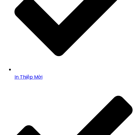
In Thiệp Mời