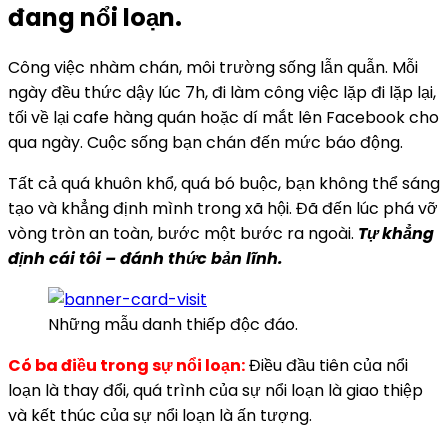
đang nổi loạn.
Công việc nhàm chán, môi trường sống lẫn quẫn. Mỗi
ngày đều thức dậy lúc 7h, đi làm công việc lặp đi lặp lại,
tối về lại cafe hàng quán hoặc dí mắt lên Facebook cho
qua ngày. Cuộc sống bạn chán đến mức báo động.
Tất cả quá khuôn khổ, quá bó buộc, bạn không thể sáng
tạo và khẳng định mình trong xã hội. Đã đến lúc phá vỡ
vòng tròn an toàn, bước một bước ra ngoài.
Tự khẳng
định cái tôi – đánh thức bản lĩnh.
Những mẫu danh thiếp độc đáo.
Có ba điều trong sự nổi loạn:
Điều đầu tiên của nổi
loạn là thay đổi, quá trình của sự nổi loạn là giao thiệp
và kết thúc của sự nổi loạn là ấn tượng.