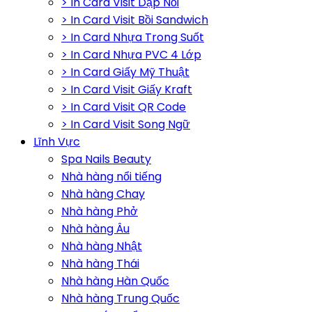
> In Card Visit Dập Nổi
> In Card Visit Bồi Sandwich
> In Card Nhựa Trong Suốt
> In Card Nhựa PVC 4 Lớp
> In Card Giấy Mỹ Thuật
> In Card Visit Giấy Kraft
> In Card Visit QR Code
> In Card Visit Song Ngữ
Lĩnh Vực
Spa Nails Beauty
Nhà hàng nổi tiếng
Nhà hàng Chay
Nhà hàng Phở
Nhà hàng Âu
Nhà hàng Nhật
Nhà hàng Thái
Nhà hàng Hàn Quốc
Nhà hàng Trung Quốc