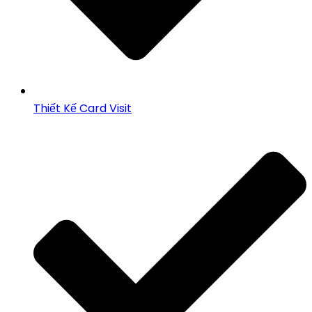
Thiết Kế Card Visit