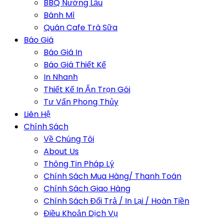
BBQ Nướng Lẩu
Bánh Mì
Quán Cafe Trà Sữa
Báo Giá
Báo Giá In
Báo Giá Thiết Kế
In Nhanh
Thiết Kế In Ấn Trọn Gói
Tư Vấn Phong Thủy
Liên Hệ
Chính Sách
Về Chúng Tôi
About Us
Thông Tin Pháp Lý
Chính Sách Mua Hàng/ Thanh Toán
Chính Sách Giao Hàng
Chính Sách Đổi Trả / In Lại / Hoàn Tiền
Điều Khoản Dịch Vụ