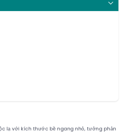
c lạ với kích thước bề ngang nhỏ, tưởng phản