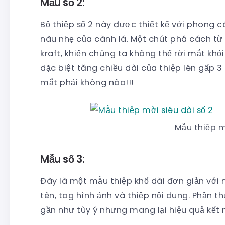
Mẫu số 2:
Bộ thiệp số 2 này được thiết kế với phong 
nâu nhẹ của cành lá. Một chút phá cách từ
kraft, khiến chúng ta không thể rời mắt kh
dặc biệt tăng chiều dài của thiệp lên gấp 3
mắt phải không nào!!!
Mẫu thiệp m
Mẫu số 3:
Đây là một mẫu thiệp khổ dài đơn giản với 
tên, tag hình ảnh và thiệp nội dung. Phần t
gần như tùy ý nhưng mang lại hiệu quả kết nố