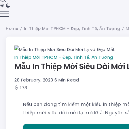
Home
In Thiệp Mời TPHCM - Đẹp, Tinh Tế, Ấn Tượng
M
/
/
In Thiệp Mời TPHCM - Đẹp, Tinh Tế, Ấn Tượng
Mẫu In Thiệp Mời Siêu Dài Mới 
28 February, 2023
6 Min Read
178
Nếu bạn đang tìm kiếm một kiểu in thiệp m
thiệp mời siêu dài mới lạ mà Khải Nguyên sắ