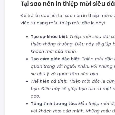
Tại sao nên in thiệp mời siêu dà
Để trả lời câu hỏi tại sao nên in thiệp mời 
việc sử dụng mẫu thiệp mời độc lạ này!
Tạo sự khác biệt:
Thiệp mời siêu dài s
thiệp thông thường. Điều này sẽ giúp b
khách mời của mình.
Tạo cảm giác đặc biệt:
Thiệp mời độc l
quan trọng với người nhận. Với những
sự chú ý và quan tâm của bạn.
Thể hiện cá tính:
Thiệp mời độc lạ cũn
bạn. Điều này sẽ giúp bạn tạo ra một
cao.
Tăng tính tương tác:
Mẫu thiệp mời độ
với khách mời của mình. Những mẫu th