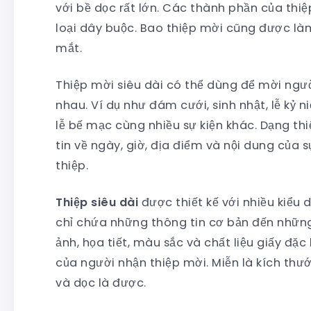
với bề dọc rất lớn. Các thành phần của thiệ
loại dây buộc. Bao thiệp mời cũng được làm 
mắt.
Thiệp mời siêu dài có thể dùng để mời ngườ
nhau. Ví dụ như đám cưới, sinh nhật, lễ kỷ ni
lễ bế mạc cùng nhiều sự kiện khác. Dạng th
tin về ngày, giờ, địa điểm và nội dung của 
thiệp.
Thiệp siêu dài
được thiết kế với nhiều kiểu
chỉ chứa những thông tin cơ bản đến những 
ảnh, họa tiết, màu sắc và chất liệu giấy đặc
của người nhận thiệp mời. Miễn là kích thư
và dọc là được.