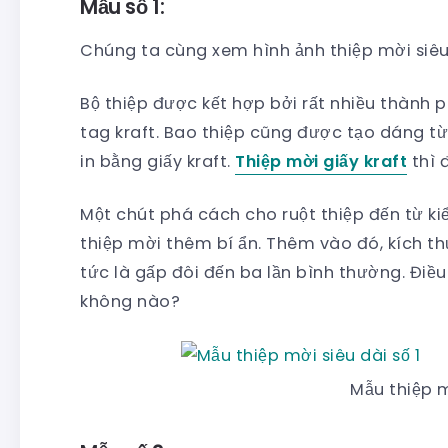
Mẫu số 1:
Chúng ta cùng xem hình ảnh thiệp mời siêu 
Bộ thiệp được kết hợp bởi rất nhiều thành ph
tag kraft. Bao thiệp cũng được tạo dáng từ
in bằng giấy kraft.
Thiệp mời giấy kraft
thì đ
Một chút phá cách cho ruột thiệp đến từ ki
thiệp mời thêm bí ẩn. Thêm vào đó, kích th
tức là gấp đôi đến ba lần bình thường. Điề
không nào?
Mẫu thiệp m