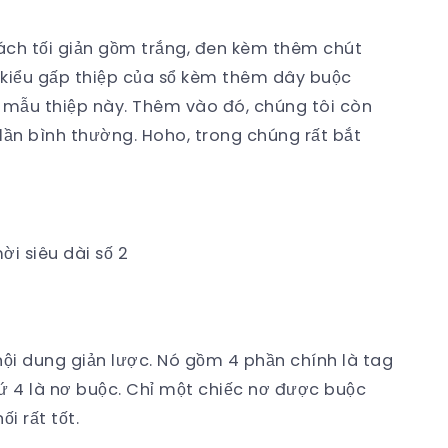
cách tối giản gồm trắng, đen kèm thêm chút
 kiểu gấp thiệp của sổ kèm thêm dây buộc
ỏi mẫu thiệp này. Thêm vào đó, chúng tôi còn
 lần bình thường. Hoho, trong chúng rất bắt
ời siêu dài số 2
nội dung giản lược. Nó gồm 4 phần chính là tag
hứ 4 là nơ buộc. Chỉ một chiếc nơ được buộc
i rất tốt.