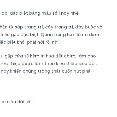
dài đặc biệt bằng mẫu số 1 này nhé.
ần từ sáp trang trí, cây trang trí, dây buộc và
 kiểu gấp đặc biệt. Quan trọng hơn là nó được
ặc biệt khỏi phải nói rồi nhỉ.
ểu gấp cửa sổ kèm in họa tiết chìm, làm cho
ước thiệp được làm theo kiểu thiệp siêu dài,
u này khiến chúng trông thật cuốn hút phải
ời siêu dài số 1