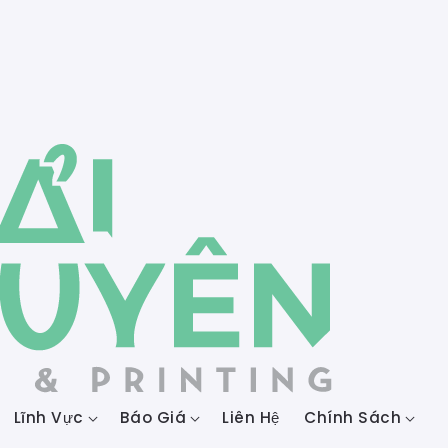
Lĩnh Vực
Báo Giá
Liên Hệ
Chính Sách