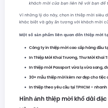
khách mời của bạn liên hệ với bạn để 
Vì những lý do này, chọn in thiệp mời siêu d
khác biệt và gây ấn tượng với khách mời c
Một số sản phẩm liên quan đến thiệp mời t
Công ty in thiệp mời cao cấp hàng đầu t
In Thiệp Mời Khai Trương, Thư Mời Khai 
In thiệp mời Passport vừa lạ vừa sang, đ
30+ mẫu thiệp mời kèm nơ đẹp cho tiệc cư
In thiệp theo yêu cầu tại TPHCM – nhan
Hình ảnh thiệp mời khổ dài đặc 