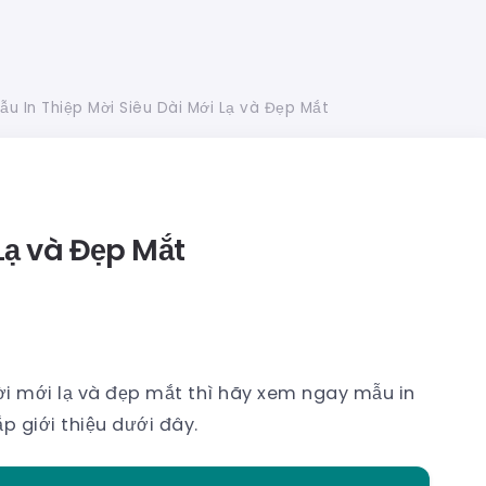
ẫu In Thiệp Mời Siêu Dài Mới Lạ và Đẹp Mắt
Lạ và Đẹp Mắt
ời mới lạ và đẹp mắt thì hãy xem ngay mẫu in
p giới thiệu dưới đây.