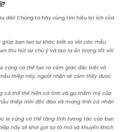
i?
siêu dài! Chúng ta hãy cùng tìm hiểu lợi ích của
ẽ giúp bạn tạo sự khác biệt so với các mẫu
ạn thu hút sự chú ý và tạo ra ấn tượng tốt với
ạ cũng có thể tạo ra cảm giác đặc biệt và
 mẫu thiệp này, người nhận sẽ cảm thấy được
g có thể thể hiện cá tính và gu thẩm mỹ của
 mẫu thiệp mời độc đáo và mang tính cá nhân
c lạ cũng có thể tăng tính tương tác của bạn
iệp này sẽ khơi gợi sự tò mò và khuyến khích