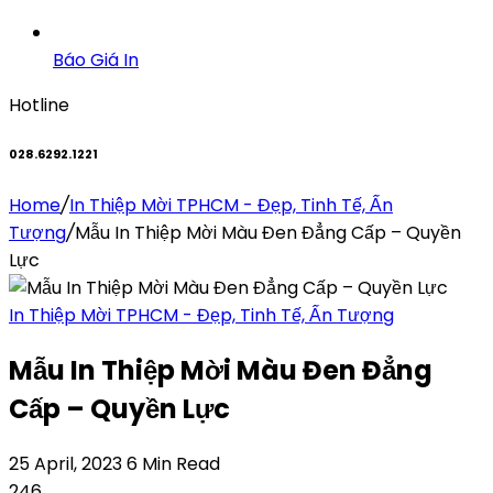
Báo Giá In
Hotline
028.6292.1221
Home
/
In Thiệp Mời TPHCM - Đẹp, Tinh Tế, Ấn
Tượng
/
Mẫu In Thiệp Mời Màu Đen Đẳng Cấp – Quyền
Lực
In Thiệp Mời TPHCM - Đẹp, Tinh Tế, Ấn Tượng
Mẫu In Thiệp Mời Màu Đen Đẳng
Cấp – Quyền Lực
25 April, 2023
6 Min Read
246