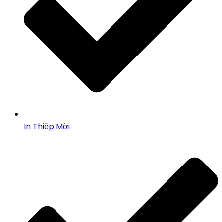
In Thiệp Mời