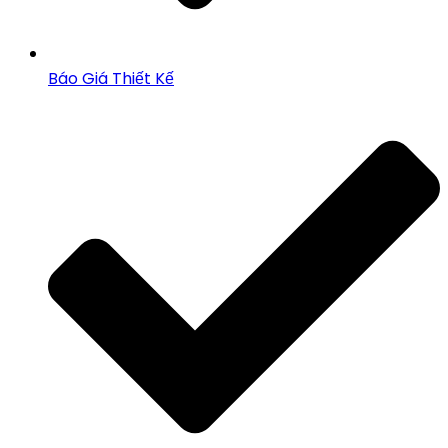
Báo Giá Thiết Kế