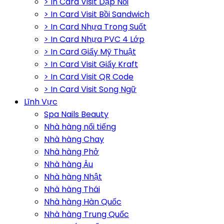
> In Card Visit Dập Nổi
> In Card Visit Bồi Sandwich
> In Card Nhựa Trong Suốt
> In Card Nhựa PVC 4 Lớp
> In Card Giấy Mỹ Thuật
> In Card Visit Giấy Kraft
> In Card Visit QR Code
> In Card Visit Song Ngữ
Lĩnh Vực
Spa Nails Beauty
Nhà hàng nổi tiếng
Nhà hàng Chay
Nhà hàng Phở
Nhà hàng Âu
Nhà hàng Nhật
Nhà hàng Thái
Nhà hàng Hàn Quốc
Nhà hàng Trung Quốc