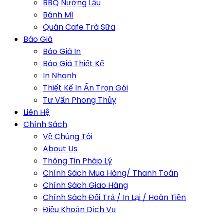
BBQ Nướng Lẩu
Bánh Mì
Quán Cafe Trà Sữa
Báo Giá
Báo Giá In
Báo Giá Thiết Kế
In Nhanh
Thiết Kế In Ấn Trọn Gói
Tư Vấn Phong Thủy
Liên Hệ
Chính Sách
Về Chúng Tôi
About Us
Thông Tin Pháp Lý
Chính Sách Mua Hàng/ Thanh Toán
Chính Sách Giao Hàng
Chính Sách Đổi Trả / In Lại / Hoàn Tiền
Điều Khoản Dịch Vụ