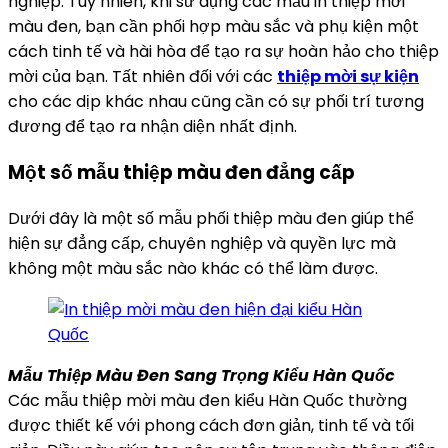
nghiệp. Tuy nhiên, khi sử dụng các mẫu in thiệp mời
màu đen, bạn cần phối hợp màu sắc và phụ kiện một
cách tinh tế và hài hòa để tạo ra sự hoàn hảo cho thiệp
mời của bạn. Tất nhiên đối với các
thiệp mời sự kiện
cho các dịp khác nhau cũng cần có sự phối trí tương
đương để tạo ra nhận diện nhất định.
Một số mẫu thiệp màu đen đẳng cấp
Dưới đây là một số mẫu phối thiệp màu đen giúp thể
hiện sự đẳng cấp, chuyên nghiệp và quyền lực mà
không một màu sắc nào khác có thể làm được.
Mẫu Thiệp Màu Đen Sang Trọng Kiểu Hàn Quốc
Các mẫu thiệp mời màu đen kiểu Hàn Quốc thường
được thiết kế với phong cách đơn giản, tinh tế và tối