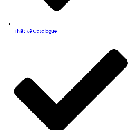
Thiết Kế Catalogue