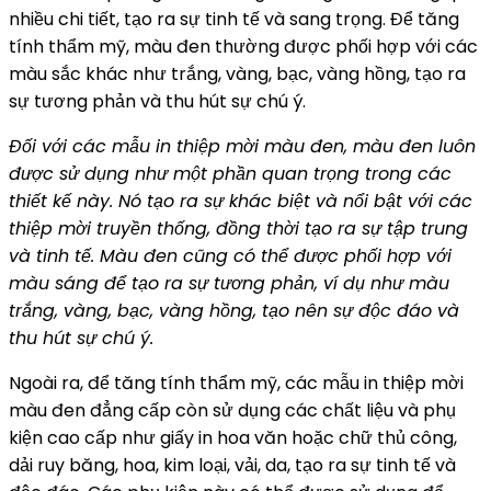
nhiều chi tiết, tạo ra sự tinh tế và sang trọng. Để tăng
tính thẩm mỹ, màu đen thường được phối hợp với các
màu sắc khác như trắng, vàng, bạc, vàng hồng, tạo ra
sự tương phản và thu hút sự chú ý.
Đối với các mẫu in thiệp mời màu đen, màu đen luôn
được sử dụng như một phần quan trọng trong các
thiết kế này. Nó tạo ra sự khác biệt và nổi bật với các
thiệp mời truyền thống, đồng thời tạo ra sự tập trung
và tinh tế. Màu đen cũng có thể được phối hợp với
màu sáng để tạo ra sự tương phản, ví dụ như màu
trắng, vàng, bạc, vàng hồng, tạo nên sự độc đáo và
thu hút sự chú ý.
Ngoài ra, để tăng tính thẩm mỹ, các mẫu in thiệp mời
màu đen đẳng cấp còn sử dụng các chất liệu và phụ
kiện cao cấp như giấy in hoa văn hoặc chữ thủ công,
dải ruy băng, hoa, kim loại, vải, da, tạo ra sự tinh tế và