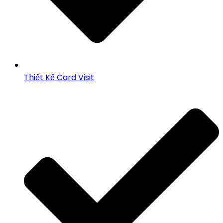
Thiết Kế Card Visit