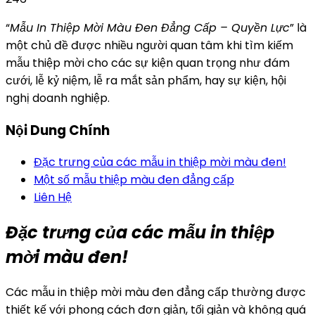
“
Mẫu In Thiệp Mời Màu Đen Đẳng Cấp – Quyền Lực
” là
một chủ đề được nhiều người quan tâm khi tìm kiếm
mẫu thiệp mời cho các sự kiện quan trọng như đám
cưới, lễ kỷ niệm, lễ ra mắt sản phẩm, hay sự kiện, hội
nghị doanh nghiệp.
Nội Dung Chính
Đặc trưng của các mẫu in thiệp mời màu đen!
Một số mẫu thiệp màu đen đẳng cấp
Liên Hệ
Đặc trưng của các mẫu in thiệp
mời màu đen!
Các mẫu in thiệp mời màu đen đẳng cấp thường được
thiết kế với phong cách đơn giản, tối giản và không quá