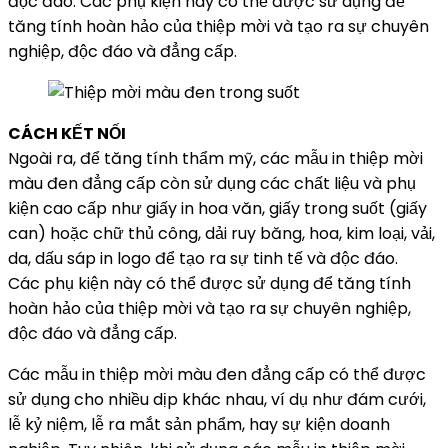
độc đáo. Các phụ kiện này có thể được sử dụng để
tăng tính hoàn hảo của thiệp mời và tạo ra sự chuyên
nghiệp, độc đáo và đẳng cấp.
CÁCH KẾT NỐI
Ngoài ra, để tăng tính thẩm mỹ, các mẫu in thiệp mời
màu đen đẳng cấp còn sử dụng các chất liệu và phụ
kiện cao cấp như giấy in hoa văn, giấy trong suốt (giấy
can) hoặc chữ thủ công, dải ruy băng, hoa, kim loại, vải,
da, dấu sáp in logo để tạo ra sự tinh tế và độc đáo.
Các phụ kiện này có thể được sử dụng để tăng tính
hoàn hảo của thiệp mời và tạo ra sự chuyên nghiệp,
độc đáo và đẳng cấp.
Các mẫu in thiệp mời màu đen đẳng cấp có thể được
sử dụng cho nhiều dịp khác nhau, ví dụ như đám cưới,
lễ kỷ niệm, lễ ra mắt sản phẩm, hay sự kiện doanh