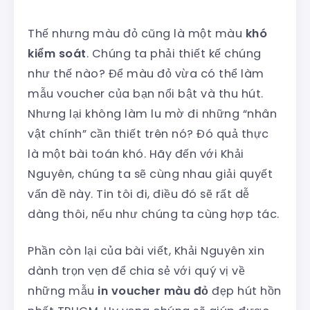
Thế nhưng màu đỏ cũng là một màu
khó
kiểm soát
. Chúng ta phải thiết kế chúng
như thế nào? Để màu đỏ vừa có thể làm
mẫu voucher của bạn nổi bật và thu hút.
Nhưng lại không làm lu mờ đi những “nhân
vật chính” cần thiết trên nó? Đó quả thực
là một bài toán khó. Hãy đến với Khải
Nguyên, chúng ta sẽ cùng nhau giải quyết
vấn đề này. Tin tôi đi, điều đó sẽ rất dễ
dàng thôi, nếu như chúng ta cùng hợp tác.
Phần còn lại của bài viết, Khải Nguyên xin
dành trọn vẹn để chia sẻ với quý vị về
những mẫu
in voucher màu đỏ
đẹp hút hồn