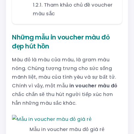
Tham khảo chủ đề voucher
màu sắc
Những mẫu in voucher màu đỏ
đẹp hút hồn
Màu đỏ là màu của máu, là gram màu
nóng. Chúng tượng trưng cho sức sống
mãnh liệt, màu của tình yêu và sự bất tử.
Chính vì vậy, một mẫu
in voucher màu đỏ
chắc chắn sẽ thu hút người tiếp xúc hơn
hẳn những màu sắc khác.
Mẫu in voucher màu đỏ giá rẻ