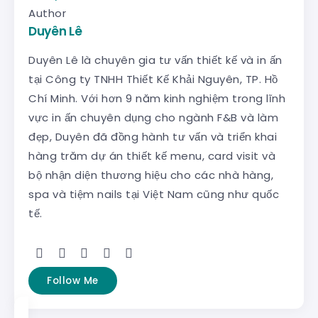
Author
Duyên Lê
Duyên Lê là chuyên gia tư vấn thiết kế và in ấn
tại Công ty TNHH Thiết Kế Khải Nguyên, TP. Hồ
Chí Minh. Với hơn 9 năm kinh nghiệm trong lĩnh
vực in ấn chuyên dụng cho ngành F&B và làm
đẹp, Duyên đã đồng hành tư vấn và triển khai
hàng trăm dự án thiết kế menu, card visit và
bộ nhận diện thương hiệu cho các nhà hàng,
spa và tiệm nails tại Việt Nam cũng như quốc
tế.
Follow Me