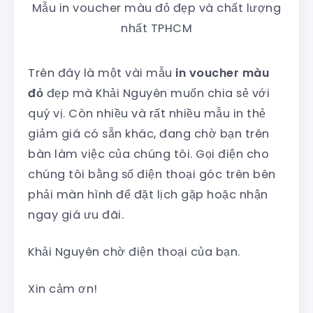
Mẫu in voucher màu đỏ đẹp và chất lượng
nhất TPHCM
Trên đây là một vài mẫu
in voucher màu
đỏ
đẹp mà Khải Nguyên muốn chia sẻ với
quý vị. Còn nhiều và rất nhiều mẫu in thẻ
giảm giá có sẵn khác, đang chờ bạn trên
bàn làm việc của chúng tôi. Gọi điện cho
chúng tôi bằng số điện thoại góc trên bên
phải màn hình để đặt lịch gặp hoặc nhận
ngay giá ưu đãi.
Khải Nguyên chờ điện thoại của bạn.
Xin cảm ơn!