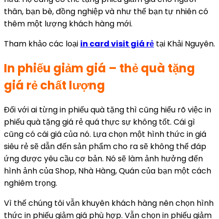
thân, bạn bè, đồng nghiệp và như thế bạn tự nhiên có
thêm một lượng khách hàng mới.
Tham khảo các loại
in card visit giá rẻ
tại Khải Nguyên.
In phiếu giảm giá – thẻ quà tặng
giá rẻ chất lượng
Đối với ai từng in phiếu quà tặng thì cũng hiểu rõ việc in
phiếu quà tặng giá rẻ quá thực sự không tốt. Cái gì
cũng có cái giá của nó. Lựa chọn một hình thức in giá
siêu rẻ sẽ dẫn đến sản phẩm cho ra sẽ không thể đáp
ứng được yêu cầu cơ bản. Nó sẽ làm ảnh hưởng đến
hình ảnh của Shop, Nhà Hàng, Quán của bạn một cách
nghiêm trọng.
Vì thế chúng tôi vẫn khuyên khách hàng nên chọn hình
thức in phiếu giảm giá phù hợp. Vẫn chọn in phiếu giảm