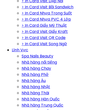
> In Card Visit Dập Nổi
> In Card Visit Bồi Sandwich
> In Card Nhựa Trong Suốt
> In Card Nhựa PVC 4 Lớp
> In Card Giấy Mỹ Thuật
> In Card Visit Giấy Kraft
> In Card Visit QR Code
> In Card Visit Song Ngữ
Lĩnh Vực
Spa Nails Beauty
Nhà hàng nổi tiếng
Nhà hàng Chay
Nhà hàng Phở
Nhà hàng Âu
Nhà hàng Nhật
Nhà hàng Thái
Nhà hàng Hàn Quốc
Nhà hàng Trung Quốc