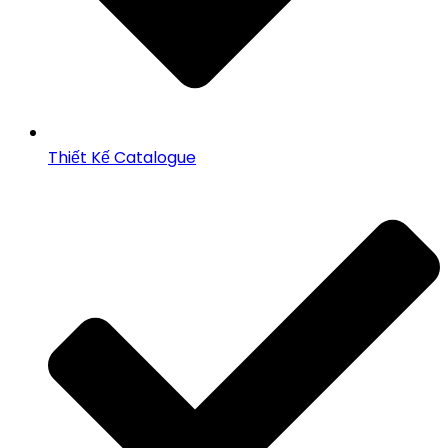
Thiết Kế Catalogue