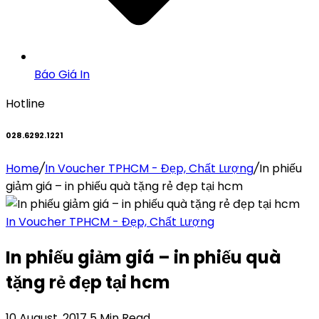
Báo Giá In
Hotline
028.6292.1221
Home
/
In Voucher TPHCM - Đẹp, Chất Lượng
/
In phiếu
giảm giá – in phiếu quà tặng rẻ đẹp tại hcm
In Voucher TPHCM - Đẹp, Chất Lượng
In phiếu giảm giá – in phiếu quà
tặng rẻ đẹp tại hcm
10 August, 2017
5 Min Read