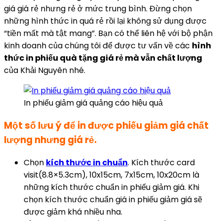
giá giá rẻ nhưng rẻ ở mức trung bình. Đừng chọn
những hình thức in quá rẻ rồi lại không sử dụng được
“tiền mất mà tật mang”. Bạn có thể liên hệ với bộ phận
kinh doanh của chúng tôi để được tư vấn về các
hình
thức in phiếu quà tặng giá rẻ mà vẫn chất lượng
của Khải Nguyên nhé.
In phiếu giảm giá quảng cáo hiệu quả
Một số lưu ý để in được phiếu giảm giá chất
lượng nhưng giá rẻ.
Chọn
kích thước in chuẩn
. Kích thước card
visit(8.8×5.3cm), 10x15cm, 7x15cm, 10x20cm là
những kích thước chuẩn in phiếu giảm giá. Khi
chọn kích thước chuẩn giá in phiếu giảm giá sẽ
được giảm khá nhiều nha.