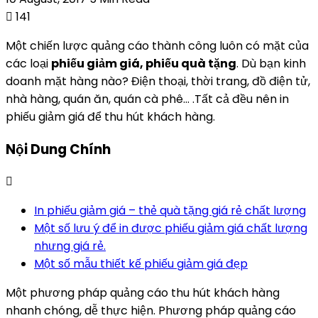
141
Một chiến lược quảng cáo thành công luôn có mặt của
các loại
phiếu giảm giá, phiếu quà tặng
. Dù bạn kinh
doanh mặt hàng nào? Điện thoại, thời trang, đồ điện tử,
nhà hàng, quán ăn, quán cà phê… .Tất cả đều nên in
phiếu giảm giá để thu hút khách hàng.
Nội Dung Chính
In phiếu giảm giá – thẻ quà tặng giá rẻ chất lượng
Một số lưu ý để in được phiếu giảm giá chất lượng
nhưng giá rẻ.
Một số mẫu thiết kế phiếu giảm giá đẹp
Một phương pháp quảng cáo thu hút khách hàng
nhanh chóng, dễ thực hiện. Phương pháp quảng cáo