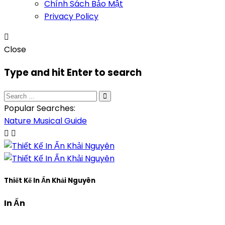
Chính Sách Bảo Mật
Privacy Policy
Close
Type and hit Enter to search
Popular Searches:
Nature
Musical
Guide
Thiết Kế In Ấn Khải Nguyên
In Ấn