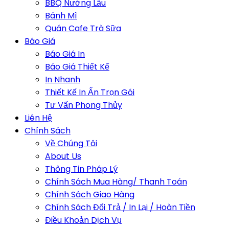
BBQ Nướng Lẩu
Bánh Mì
Quán Cafe Trà Sữa
Báo Giá
Báo Giá In
Báo Giá Thiết Kế
In Nhanh
Thiết Kế In Ấn Trọn Gói
Tư Vấn Phong Thủy
Liên Hệ
Chính Sách
Về Chúng Tôi
About Us
Thông Tin Pháp Lý
Chính Sách Mua Hàng/ Thanh Toán
Chính Sách Giao Hàng
Chính Sách Đổi Trả / In Lại / Hoàn Tiền
Điều Khoản Dịch Vụ