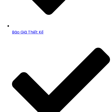
Báo Giá Thiết Kế