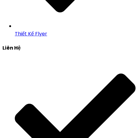
Thiết Kế Flyer
Liên Hệ