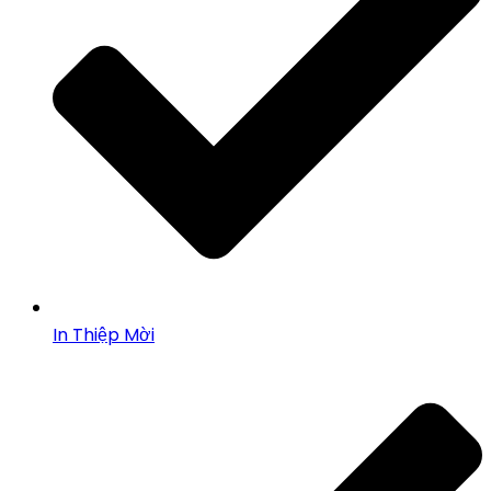
In Thiệp Mời