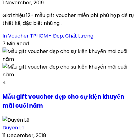
1 November, 2019
Giới thiệu 12+ mẫu gift voucher miễn phí phù hợp để tự
thiết kế, đặc biệt những...
In Voucher TPHCM - Đẹp, Chất Lượng
7 Min Read
4
Mẫu gift voucher đẹp cho sự kiện khuyến
mãi cuối năm
Duyên Lê
11 December, 2018