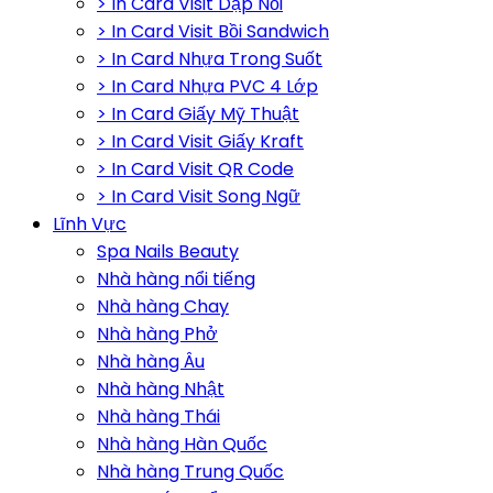
> In Card Visit Dập Nổi
> In Card Visit Bồi Sandwich
> In Card Nhựa Trong Suốt
> In Card Nhựa PVC 4 Lớp
> In Card Giấy Mỹ Thuật
> In Card Visit Giấy Kraft
> In Card Visit QR Code
> In Card Visit Song Ngữ
Lĩnh Vực
Spa Nails Beauty
Nhà hàng nổi tiếng
Nhà hàng Chay
Nhà hàng Phở
Nhà hàng Âu
Nhà hàng Nhật
Nhà hàng Thái
Nhà hàng Hàn Quốc
Nhà hàng Trung Quốc