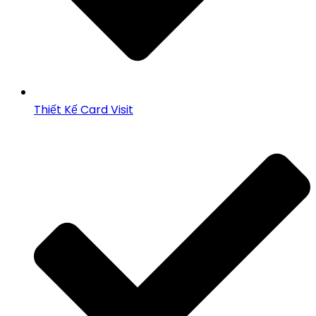
Thiết Kế Card Visit