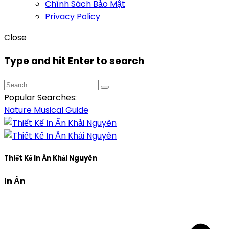
Chính Sách Bảo Mật
Privacy Policy
Close
Type and hit Enter to search
Popular Searches:
Nature
Musical
Guide
Thiết Kế In Ấn Khải Nguyên
In Ấn