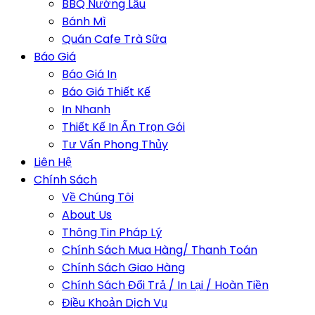
BBQ Nướng Lẩu
Bánh Mì
Quán Cafe Trà Sữa
Báo Giá
Báo Giá In
Báo Giá Thiết Kế
In Nhanh
Thiết Kế In Ấn Trọn Gói
Tư Vấn Phong Thủy
Liên Hệ
Chính Sách
Về Chúng Tôi
About Us
Thông Tin Pháp Lý
Chính Sách Mua Hàng/ Thanh Toán
Chính Sách Giao Hàng
Chính Sách Đổi Trả / In Lại / Hoàn Tiền
Điều Khoản Dịch Vụ