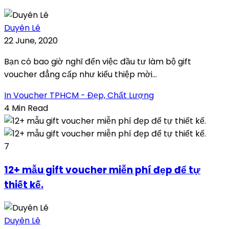
Duyên Lê
22 June, 2020
Bạn có bao giờ nghĩ đến việc đầu tư làm bộ gift
voucher đẳng cấp như kiểu thiệp mời...
In Voucher TPHCM - Đẹp, Chất Lượng
4 Min Read
7
12+ mẫu gift voucher miễn phí đẹp để tự
thiết kế.
Duyên Lê