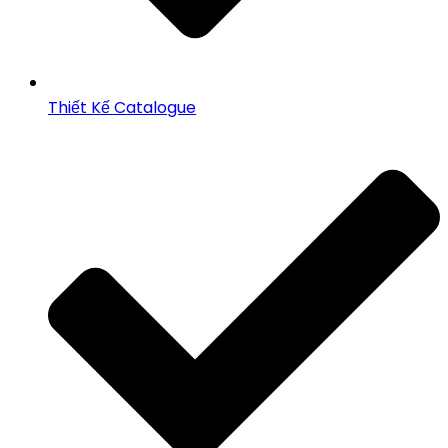
Thiết Kế Catalogue