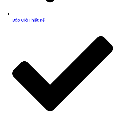
Báo Giá Thiết Kế