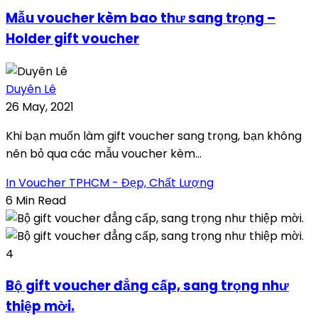
Mẫu voucher kèm bao thư sang trọng –
Holder gift voucher
Duyên Lê
26 May, 2021
Khi bạn muốn làm gift voucher sang trọng, bạn không
nên bỏ qua các mẫu voucher kèm...
In Voucher TPHCM - Đẹp, Chất Lượng
6 Min Read
4
Bộ gift voucher đẳng cấp, sang trọng như
thiệp mời.