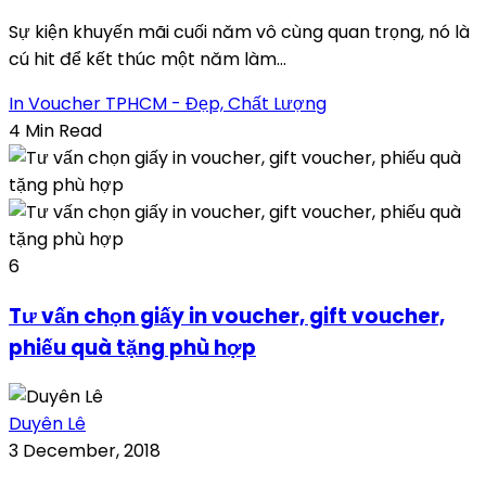
Sự kiện khuyến mãi cuối năm vô cùng quan trọng, nó là
cú hit để kết thúc một năm làm...
In Voucher TPHCM - Đẹp, Chất Lượng
4 Min Read
6
Tư vấn chọn giấy in voucher, gift voucher,
phiếu quà tặng phù hợp
Duyên Lê
3 December, 2018