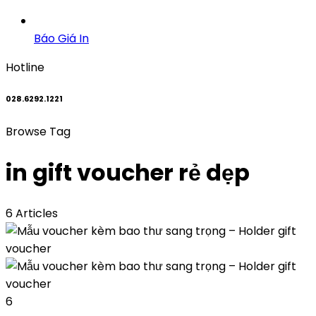
Báo Giá In
Hotline
028.6292.1221
Browse Tag
in gift voucher rẻ dẹp
6 Articles
6