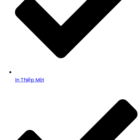
In Thiệp Mời