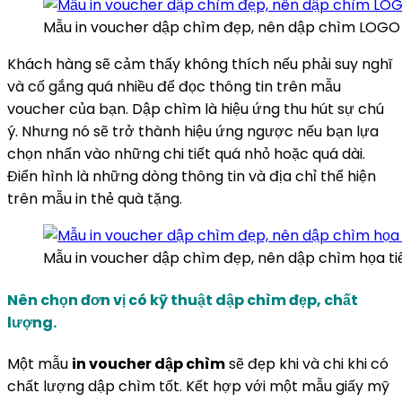
Mẫu in voucher dập chìm đẹp, nên dập chìm LOGO
Khách hàng sẽ cảm thấy không thích nếu phải suy nghĩ
và cố gắng quá nhiều để đọc thông tin trên mẫu
voucher của bạn. Dập chìm là hiệu ứng thu hút sự chú
ý. Nhưng nó sẽ trở thành hiệu ứng ngược nếu bạn lựa
chọn nhấn vào những chi tiết quá nhỏ hoặc quá dài.
Điển hình là những dòng thông tin và địa chỉ thể hiện
trên mẫu in thẻ quà tặng.
Mẫu in voucher dập chìm đẹp, nên dập chìm họa tiết
Nên chọn đơn vị có kỹ thuật dập chìm đẹp, chất
lượng.
Một mẫu
in voucher dập chìm
sẽ đẹp khi và chi khi có
chất lượng dập chìm tốt. Kết hợp với một mẫu giấy mỹ