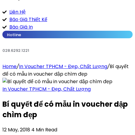
Liên Hệ
Báo Giá Thiết Kế
Báo Giá In
Hotline
028.6292.1221
Home
/
In Voucher TPHCM - Đẹp, Chất Lượng
/
Bí quyết
để có mẫu in voucher dập chìm đẹp
In Voucher TPHCM - Đẹp, Chất Lượng
Bí quyết để có mẫu in voucher dập
chìm đẹp
12 May, 2018
4 Min Read