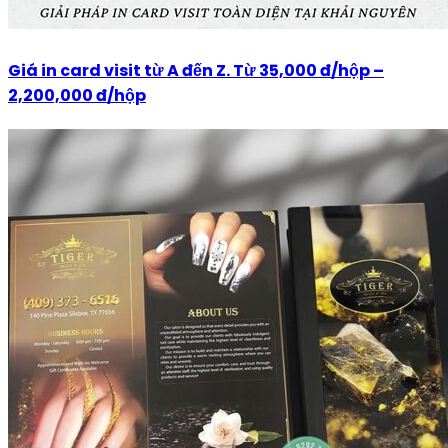
Giá in card visit từ A đến Z. Từ 35,000 đ/hộp –
2,200,000 đ/hộp