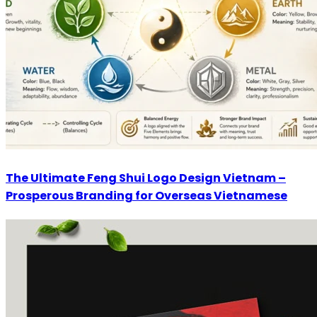
The Ultimate Feng Shui Logo Design Vietnam –
Prosperous Branding for Overseas Vietnamese