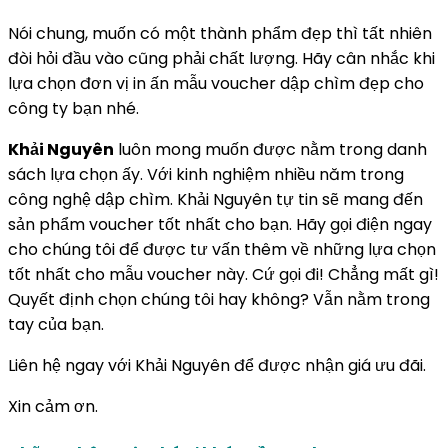
Nói chung, muốn có một thành phẩm đẹp thì tất nhiên
đòi hỏi đầu vào cũng phải chất lượng. Hãy cân nhắc khi
lựa chọn đơn vị in ấn mẫu voucher dập chìm đẹp cho
công ty bạn nhé.
Khải Nguyên
luôn mong muốn được nằm trong danh
sách lựa chọn ấy. Với kinh nghiệm nhiều năm trong
công nghệ dập chìm. Khải Nguyên tự tin sẽ mang đến
sản phẩm voucher tốt nhất cho bạn. Hãy gọi điện ngay
cho chúng tôi để được tư vấn thêm về những lựa chọn
tốt nhất cho mẫu voucher này. Cứ gọi đi! Chẳng mất gì!
Quyết định chọn chúng tôi hay không? Vẫn nằm trong
tay của bạn.
Liên hệ ngay với Khải Nguyên để được nhận giá ưu đãi.
Xin cảm ơn.