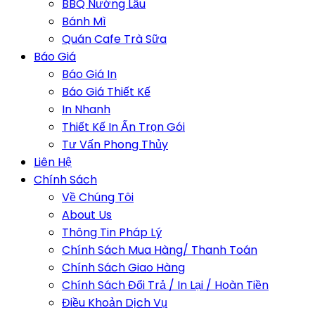
BBQ Nướng Lẩu
Bánh Mì
Quán Cafe Trà Sữa
Báo Giá
Báo Giá In
Báo Giá Thiết Kế
In Nhanh
Thiết Kế In Ấn Trọn Gói
Tư Vấn Phong Thủy
Liên Hệ
Chính Sách
Về Chúng Tôi
About Us
Thông Tin Pháp Lý
Chính Sách Mua Hàng/ Thanh Toán
Chính Sách Giao Hàng
Chính Sách Đổi Trả / In Lại / Hoàn Tiền
Điều Khoản Dịch Vụ