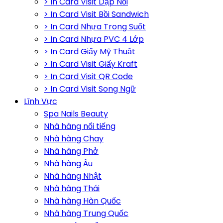
> In Card Visit Dập Nổi
> In Card Visit Bồi Sandwich
> In Card Nhựa Trong Suốt
> In Card Nhựa PVC 4 Lớp
> In Card Giấy Mỹ Thuật
> In Card Visit Giấy Kraft
> In Card Visit QR Code
> In Card Visit Song Ngữ
Lĩnh Vực
Spa Nails Beauty
Nhà hàng nổi tiếng
Nhà hàng Chay
Nhà hàng Phở
Nhà hàng Âu
Nhà hàng Nhật
Nhà hàng Thái
Nhà hàng Hàn Quốc
Nhà hàng Trung Quốc