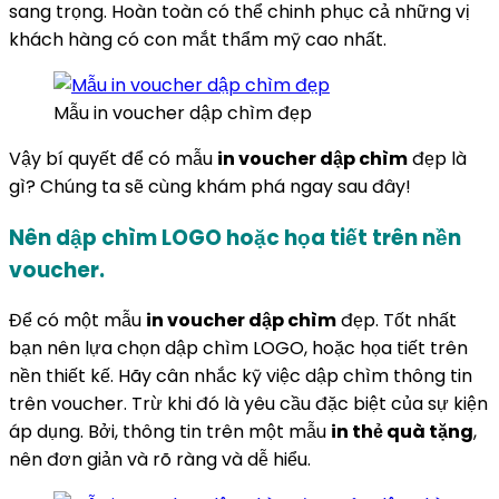
sang trọng. Hoàn toàn có thể chinh phục cả những vị
khách hàng có con mắt thẩm mỹ cao nhất.
Mẫu in voucher dập chìm đẹp
Vậy bí quyết để có mẫu
in voucher dập chìm
đẹp là
gì? Chúng ta sẽ cùng khám phá ngay sau đây!
Nên dập chìm LOGO hoặc họa tiết trên nền
voucher.
Để có một mẫu
in voucher dập chìm
đẹp. Tốt nhất
bạn nên lựa chọn dập chìm LOGO, hoặc họa tiết trên
nền thiết kế. Hãy cân nhắc kỹ việc dập chìm thông tin
trên voucher. Trừ khi đó là yêu cầu đặc biệt của sự kiện
áp dụng. Bởi, thông tin trên một mẫu
in thẻ quà tặng
,
nên đơn giản và rõ ràng và dễ hiểu.