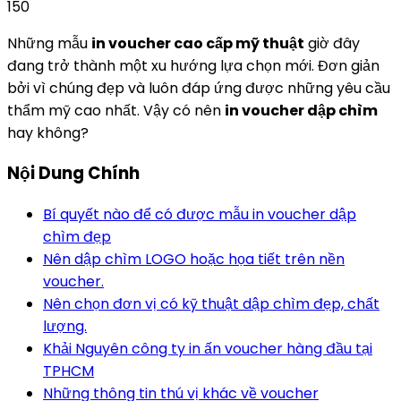
150
Những mẫu
in voucher cao cấp mỹ thuật
giờ đây
đang trở thành một xu hướng lựa chọn mới. Đơn giản
bởi vì chúng đẹp và luôn đáp ứng được những yêu cầu
thẩm mỹ cao nhất. Vậy có nên
in voucher dập chìm
hay không?
Nội Dung Chính
Bí quyết nào để có được mẫu in voucher dập
chìm đẹp
Nên dập chìm LOGO hoặc họa tiết trên nền
voucher.
Nên chọn đơn vị có kỹ thuật dập chìm đẹp, chất
lượng.
Khải Nguyên công ty in ấn voucher hàng đầu tại
TPHCM
Những thông tin thú vị khác về voucher