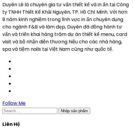
Duyên Lê là chuyên gia tư vấn thiết kế và in ấn tại Công
ty TNHH Thiết Kế Khải Nguyên, TP. Hồ Chí Minh. Với hơn
9 năm kinh nghiệm trong lĩnh vực in ấn chuyên dụng
cho ngành F&B và làm đẹp, Duyên đã đồng hành tư
vấn và triển khai hàng trăm dự án thiết kế menu, card
visit và bộ nhận diện thương hiệu cho các nhà hàng,
spa và tiệm nails tại Việt Nam cũng như quốc tế.
Follow Me
Nhập sản phẩm
Liên Hệ