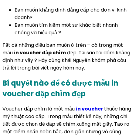
Bạn muốn khẳng định đẳng cấp cho đơn vị kinh
doanh?
Bạn muốn tìm kiếm một sự khác biệt nhanh
chóng và hiệu quả ?
Tất cả những điều bạn muốn ở trên – có trong một
mẫu
in voucher dập chìm
đẹp. Tại sao tôi dám khẳng
định như vậy ? Hãy cùng Khải Nguyên khám phá câu
trả lời trong bài viết ngày hôm nay.
Bí quyết nào để có được mẫu in
voucher dập chìm đẹp
Voucher dập chìm là một mẫu
in voucher
thuộc hàng
mỹ thuật cao cấp. Trong mẫu thiết kế này, những chi
tiết được chọn để dập sẽ chìm xuống mặt giấy. Tạo ra
một điểm nhấn hoàn hảo, đơn giản nhưng vô cùng