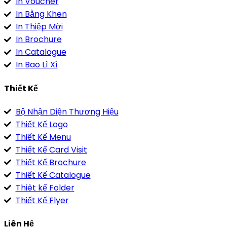
In Voucher
In Bằng Khen
In Thiệp Mời
In Brochure
In Catalogue
In Bao Lì Xì
Thiết Kế
Bộ Nhận Diện Thương Hiệu
Thiết Kế Logo
Thiết Kế Menu
Thiết Kế Card Visit
Thiết Kế Brochure
Thiết Kế Catalogue
Thiêt kế Folder
Thiết Kế Flyer
Liên Hệ