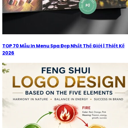
TOP 70 Mẫu In Menu Spa Đẹp Nhất Thế Giới | Thiết Kế
2026