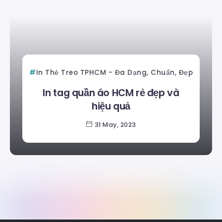
In Thẻ Treo TPHCM - Đa Dạng, Chuẩn, Đẹp
In tag quần áo HCM rẻ đẹp và
hiệu quả
31 May, 2023