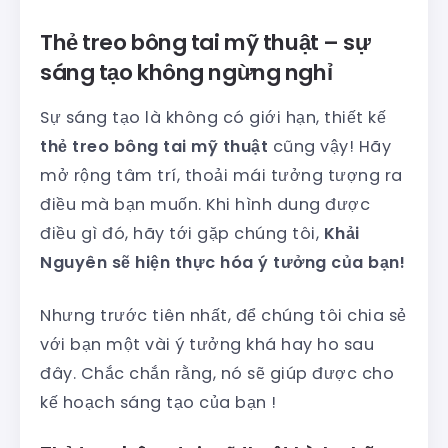
Thẻ treo bông tai mỹ thuật – sự
sáng tạo không ngừng nghỉ
Sự sáng tạo là không có giới hạn, thiết kế
thẻ treo bông tai mỹ thuật
cũng vậy! Hãy
mở rộng tâm trí, thoải mái tưởng tượng ra
điều mà bạn muốn. Khi hình dung được
điều gì đó, hãy tới gặp chúng tôi,
Khải
Nguyên sẽ hiện thực hóa ý tưởng của bạn!
Nhưng trước tiên nhất, để chúng tôi chia sẻ
với bạn một vài ý tưởng khá hay ho sau
đây. Chắc chắn rằng, nó sẽ giúp được cho
kế hoạch sáng tạo của bạn !