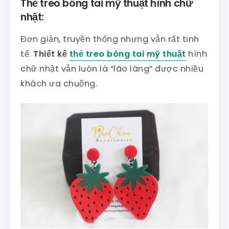
Thẻ treo bông tai mỹ thuật hình chữ
nhật:
Đơn giản, truyền thống nhưng vẫn rất tinh
tế.
Thiết kế
thẻ treo bông tai mỹ thuật
hình
chữ nhật vẫn luôn là “lão làng” được nhiều
khách ưa chuộng.