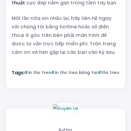
thuật
cực đẹp nằm gọn trong tầm tay bạn.
Một lần nữa xin nhắc lại, hãy liên hệ ngay
với chúng tôi bằng hotline hoặc số điện
thoại ở góc trên bên phải màn hình để
được tư vấn trực tiếp miễn phí. Trân trọng
cảm ơn và hẹn gặp lại các bạn vào kỳ sau.
Tags:
in thẻ treo
in thẻ treo bông tai
thẻ treo
Author