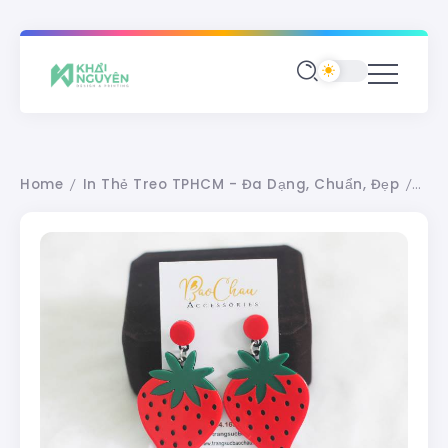
Home
In Thẻ Treo TPHCM - Đa Dạng, Chuẩn, Đẹp
Thẻ
/
/