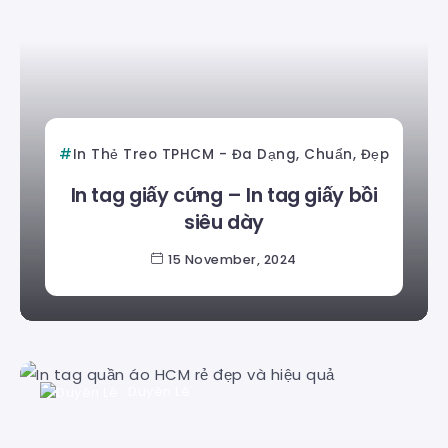
In Thẻ Treo TPHCM - Đa Dạng, Chuẩn, Đẹp
In tag giấy cứng – In tag giấy bồi
siêu dày
15 November, 2024
Duyên Lê