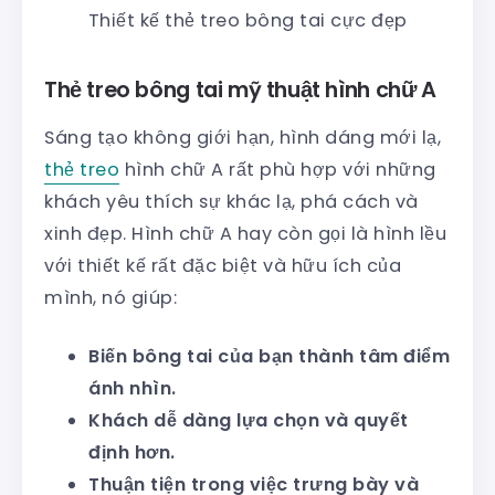
Thiết kế thẻ treo bông tai cực đẹp
Thẻ treo bông tai mỹ thuật hình chữ A
Sáng tạo không giới hạn, hình dáng mới lạ,
thẻ treo
hình chữ A rất phù hợp với những
khách yêu thích sự khác lạ, phá cách và
xinh đẹp. Hình chữ A hay còn gọi là hình lều
với thiết kế rất đặc biệt và hữu ích của
mình, nó giúp:
Biến bông tai của bạn thành tâm điểm
ánh nhìn.
Khách dễ dàng lựa chọn và quyết
định hơn.
Thuận tiện trong việc trưng bày và