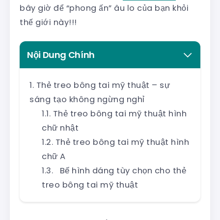
bây giờ để “phong ấn” âu lo của bạn khỏi
thế giới này!!!
Nội Dung Chính
Thẻ treo bông tai mỹ thuật – sự
sáng tạo không ngừng nghỉ
Thẻ treo bông tai mỹ thuật hình
chữ nhật
Thẻ treo bông tai mỹ thuật hình
chữ A
Bế hình dáng tùy chọn cho thẻ
treo bông tai mỹ thuật