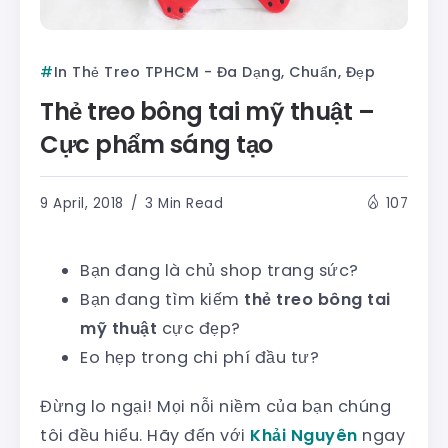
In Thẻ Treo TPHCM - Đa Dạng, Chuẩn, Đẹp
Thẻ treo bông tai mỹ thuật –
Cực phẩm sáng tạo
9 April, 2018
3 Min Read
107
Bạn đang là chủ shop trang sức?
Bạn đang tìm kiếm
thẻ treo bông tai
mỹ thuật
cực đẹp?
Eo hẹp trong chi phí đầu tư?
Đừng lo ngại! Mọi nỗi niềm của bạn chúng
tôi đều hiểu. Hãy đến với
Khải Nguyên
ngay