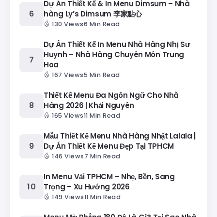
Dự Án Thiết Kế & In Menu Dimsum – Nhà
hàng Ly’s Dimsum 李家點心
130 Views
6 Min Read
Dự Án Thiết Kế In Menu Nhà Hàng Nhị Sư
Huynh – Nhà Hàng Chuyên Món Trung
Hoa
167 Views
5 Min Read
Thiết Kế Menu Đa Ngôn Ngữ Cho Nhà
Hàng 2026 | Khải Nguyên
165 Views
11 Min Read
Mẫu Thiết Kế Menu Nhà Hàng Nhật Lalala |
Dự Án Thiết Kế Menu Đẹp Tại TPHCM
146 Views
7 Min Read
In Menu Vải TPHCM – Nhẹ, Bền, Sang
Trọng – Xu Hướng 2026
149 Views
11 Min Read