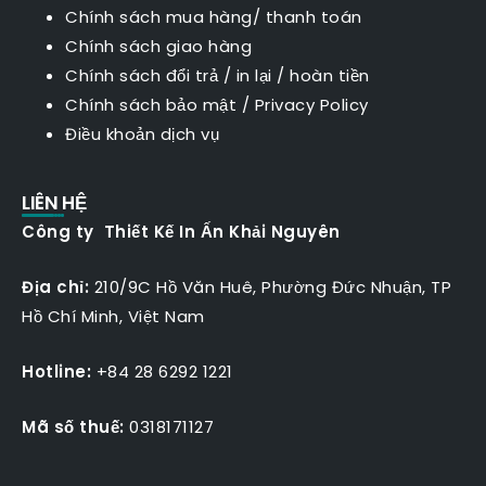
Chính sách mua hàng/ thanh toán
Chính sách giao hàng
Chính sách đổi trả / in lại / hoàn tiền
Chính sách bảo mật
/
Privacy Policy
Điều khoản dịch vụ
LIÊN HỆ
Công ty Thiết Kế In Ấn Khải Nguyên
Địa chỉ:
210/9C Hồ Văn Huê, Phường Đức Nhuận, TP
Hồ Chí Minh, Việt Nam
Hotline:
+84 28 6292 1221
Mã số thuế:
0318171127