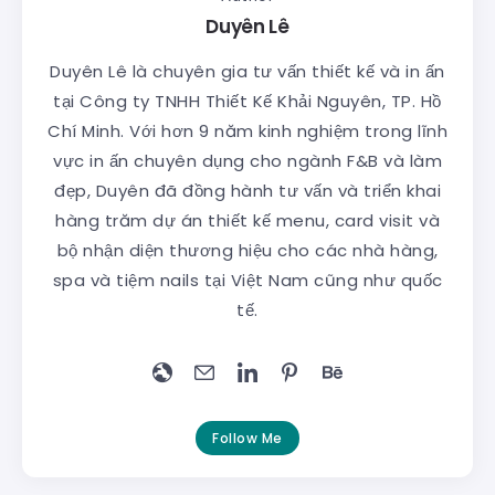
Duyên Lê
Duyên Lê là chuyên gia tư vấn thiết kế và in ấn
tại Công ty TNHH Thiết Kế Khải Nguyên, TP. Hồ
Chí Minh. Với hơn 9 năm kinh nghiệm trong lĩnh
vực in ấn chuyên dụng cho ngành F&B và làm
đẹp, Duyên đã đồng hành tư vấn và triển khai
hàng trăm dự án thiết kế menu, card visit và
bộ nhận diện thương hiệu cho các nhà hàng,
spa và tiệm nails tại Việt Nam cũng như quốc
tế.
Follow Me