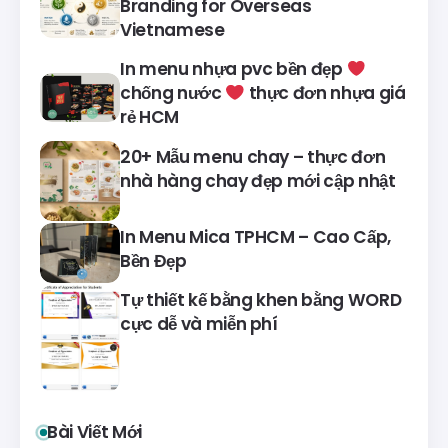
Branding for Overseas
Vietnamese
In menu nhựa pvc bền đẹp
chống nước
thực đơn nhựa giá
rẻ HCM
20+ Mẫu menu chay – thực đơn
nhà hàng chay đẹp mới cập nhật
In Menu Mica TPHCM – Cao Cấp,
Bền Đẹp
Tự thiết kế bằng khen bằng WORD
cực dễ và miễn phí
Bài Viết Mới