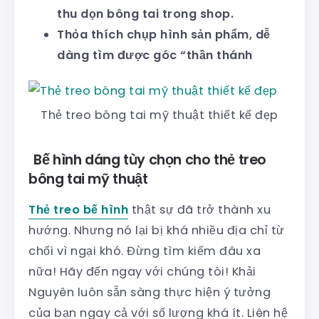
thu dọn bông tai trong shop.
Thỏa thích chụp hình sản phẩm, dễ
dàng tìm được góc “thần thánh
Thẻ treo bông tai mỹ thuật thiết kế đẹp
Bế hình dáng tùy chọn cho thẻ treo
bông tai mỹ thuật
Thẻ treo bế hình
thật sự đã trở thành xu
hướng. Nhưng nó lại bị khá nhiều địa chỉ từ
chối vì ngại khó. Đừng tìm kiếm đâu xa
nữa! Hãy đến ngay với chúng tôi! Khải
Nguyên luôn sẵn sàng thực hiện ý tưởng
của bạn ngay cả với số lượng khá ít. Liên hệ