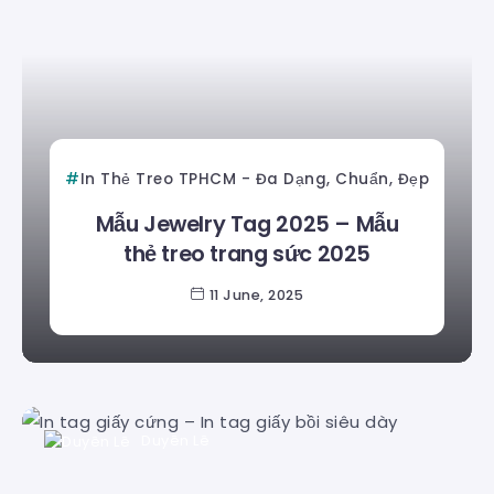
In Thẻ Treo TPHCM - Đa Dạng, Chuẩn, Đẹp
Mẫu Jewelry Tag 2025 – Mẫu
thẻ treo trang sức 2025
11 June, 2025
Duyên Lê