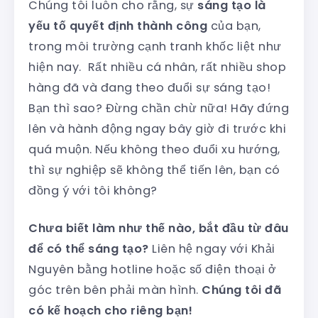
Chúng tôi luôn cho rằng, sự
sáng tạo là
yếu tố quyết định thành công
của bạn,
trong môi trường cạnh tranh khốc liệt như
hiện nay. Rất nhiều cá nhân, rất nhiều shop
hàng đã và đang theo đuổi sự sáng tạo!
Bạn thì sao? Đừng chần chừ nữa! Hãy đứng
lên và hành động ngay bây giờ đi trước khi
quá muộn. Nếu không theo đuổi xu hướng,
thì sự nghiệp sẽ không thể tiến lên, bạn có
đồng ý với tôi không?
Chưa biết làm như thế nào, bắt đầu từ đâu
để có thể sáng tạo?
Liên hệ ngay với Khải
Nguyên bằng hotline hoặc số điện thoại ở
góc trên bên phải màn hình.
Chúng tôi đã
có kế hoạch cho riêng bạn!