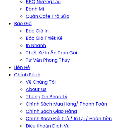
BBQ Nướng Lẩu
Bánh Mì
Quán Cafe Trà Sữa
Báo Giá
Báo Giá In
Báo Giá Thiết Kế
In Nhanh
Thiết Kế In Ấn Trọn Gói
Tư Vấn Phong Thủy
Liên Hệ
Chính Sách
Về Chúng Tôi
About Us
Thông Tin Pháp Lý
Chính Sách Mua Hàng/ Thanh Toán
Chính Sách Giao Hàng
Chính Sách Đổi Trả / In Lại / Hoàn Tiền
Điều Khoản Dịch Vụ