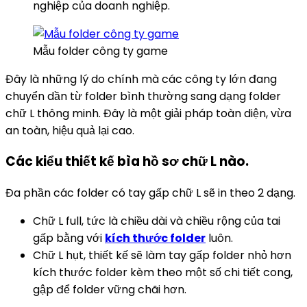
nghiệp của doanh nghiệp.
Mẫu folder công ty game
Đây là những lý do chính mà các công ty lớn đang
chuyển dần từ folder bình thường sang dạng folder
chữ L thông minh. Đây là một giải pháp toàn diện, vừa
an toàn, hiệu quả lại cao.
Các kiểu thiết kế bìa hồ sơ chữ L nào.
Đa phần các folder có tay gấp chữ L sẽ in theo 2 dạng.
Chữ L full, tức là chiều dài và chiều rộng của tai
gấp bằng với
kích thước folder
luôn.
Chữ L hụt, thiết kế sẽ làm tay gấp folder nhỏ hơn
kích thước folder kèm theo một số chi tiết cong,
gập để folder vững chãi hơn.