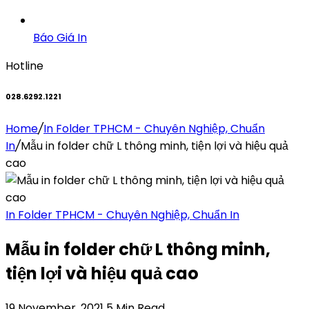
Báo Giá In
Hotline
028.6292.1221
Home
/
In Folder TPHCM - Chuyên Nghiệp, Chuẩn
In
/
Mẫu in folder chữ L thông minh, tiện lợi và hiệu quả
cao
In Folder TPHCM - Chuyên Nghiệp, Chuẩn In
Mẫu in folder chữ L thông minh,
tiện lợi và hiệu quả cao
19 November, 2021
5 Min Read