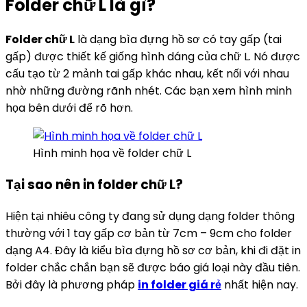
Folder chữ L là gì?
Folder chữ L
là dạng bìa đựng hồ sơ có tay gấp (tai
gấp) được thiết kế giống hình dáng của chữ L. Nó được
cấu tạo từ 2 mảnh tai gấp khác nhau, kết nối với nhau
nhờ những đường rãnh nhét. Các bạn xem hình minh
họa bên dưới để rõ hơn.
Hình minh họa về folder chữ L
Tại sao nên in folder chữ L?
Hiện tại nhiêu công ty đang sử dụng dạng folder thông
thường với 1 tay gấp cơ bản từ 7cm – 9cm cho folder
dạng A4. Đây là kiểu bìa đựng hồ sơ cơ bản, khi đi đặt in
folder chắc chắn bạn sẽ được báo giá loại này đầu tiên.
Bởi đây là phương pháp
in folder giá rẻ
nhất hiện nay.