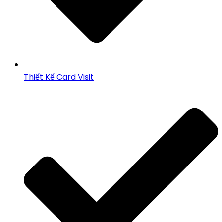
Thiết Kế Card Visit