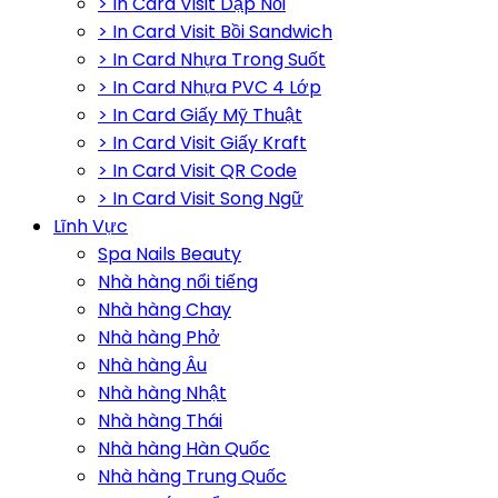
> In Card Visit Dập Nổi
> In Card Visit Bồi Sandwich
> In Card Nhựa Trong Suốt
> In Card Nhựa PVC 4 Lớp
> In Card Giấy Mỹ Thuật
> In Card Visit Giấy Kraft
> In Card Visit QR Code
> In Card Visit Song Ngữ
Lĩnh Vực
Spa Nails Beauty
Nhà hàng nổi tiếng
Nhà hàng Chay
Nhà hàng Phở
Nhà hàng Âu
Nhà hàng Nhật
Nhà hàng Thái
Nhà hàng Hàn Quốc
Nhà hàng Trung Quốc