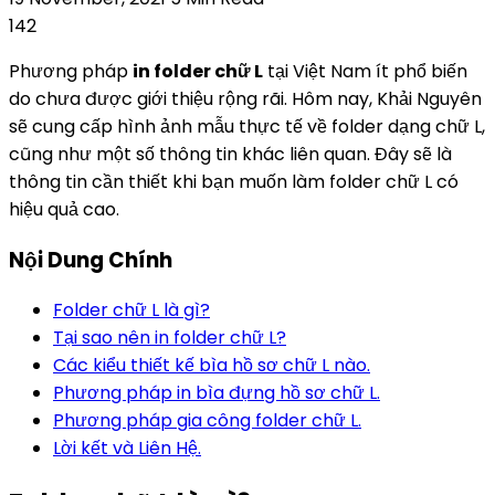
142
Phương pháp
in folder chữ L
tại Việt Nam ít phổ biến
do chưa được giới thiệu rộng rãi. Hôm nay, Khải Nguyên
sẽ cung cấp hình ảnh mẫu thực tế về folder dạng chữ L,
cũng như một số thông tin khác liên quan. Đây sẽ là
thông tin cần thiết khi bạn muốn làm folder chữ L có
hiệu quả cao.
Nội Dung Chính
Folder chữ L là gì?
Tại sao nên in folder chữ L?
Các kiểu thiết kế bìa hồ sơ chữ L nào.
Phương pháp in bìa đựng hồ sơ chữ L.
Phương pháp gia công folder chữ L.
Lời kết và Liên Hệ.