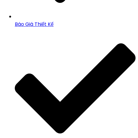
Báo Giá Thiết Kế