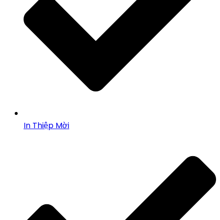
In Thiệp Mời