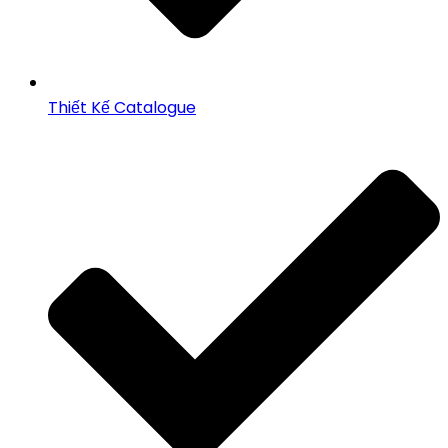
Thiết Kế Catalogue