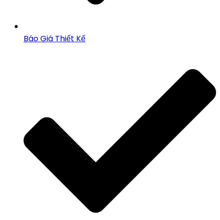
Báo Giá Thiết Kế