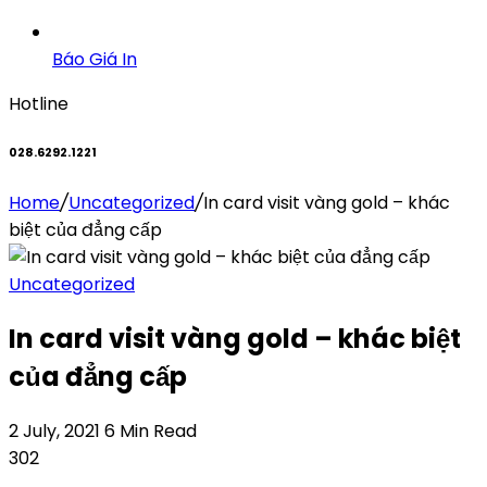
Báo Giá In
Hotline
028.6292.1221
Home
/
Uncategorized
/
In card visit vàng gold – khác
biệt của đẳng cấp
Uncategorized
In card visit vàng gold – khác biệt
của đẳng cấp
2 July, 2021
6 Min Read
302