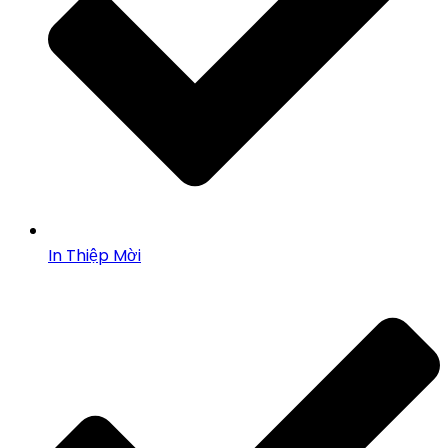
In Thiệp Mời