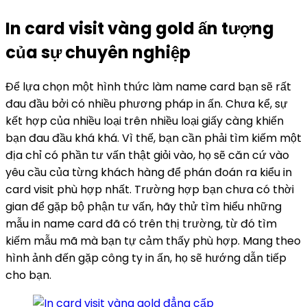
In card visit vàng gold ấn tượng
của sự chuyên nghiệp
Để lựa chọn một hình thức làm name card bạn sẽ rất
đau đầu bởi có nhiều phương pháp in ấn. Chưa kể, sự
kết hợp của nhiều loại trên nhiều loại giấy càng khiến
bạn đau đầu khá khá. Vì thế, bạn cần phải tìm kiếm một
địa chỉ có phần tư vấn thật giỏi vào, họ sẽ căn cứ vào
yêu cầu của từng khách hàng để phán đoán ra kiểu in
card visit phù hợp nhất. Trường hợp bạn chưa có thời
gian để gặp bộ phận tư vấn, hãy thử tìm hiểu những
mẫu in name card đã có trên thị trường, từ đó tìm
kiếm mẫu mã mà bạn tự cảm thấy phù hợp. Mang theo
hình ảnh đến gặp công ty in ấn, họ sẽ hướng dẫn tiếp
cho bạn.