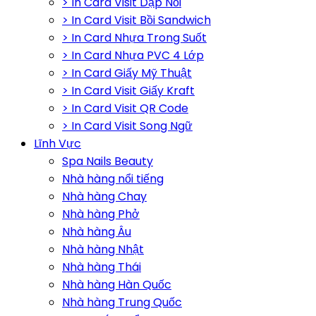
> In Card Visit Dập Nổi
> In Card Visit Bồi Sandwich
> In Card Nhựa Trong Suốt
> In Card Nhựa PVC 4 Lớp
> In Card Giấy Mỹ Thuật
> In Card Visit Giấy Kraft
> In Card Visit QR Code
> In Card Visit Song Ngữ
Lĩnh Vực
Spa Nails Beauty
Nhà hàng nổi tiếng
Nhà hàng Chay
Nhà hàng Phở
Nhà hàng Âu
Nhà hàng Nhật
Nhà hàng Thái
Nhà hàng Hàn Quốc
Nhà hàng Trung Quốc