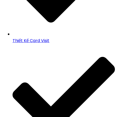
Thiết Kế Card Visit