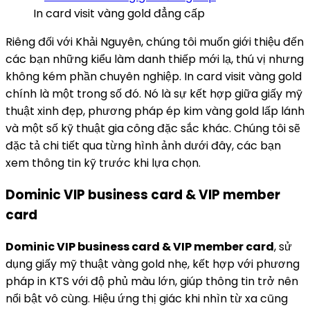
In card visit vàng gold đẳng cấp
Riêng đối với Khải Nguyên, chúng tôi muốn giới thiệu đến
các bạn những kiểu làm danh thiếp mới lạ, thú vị nhưng
không kém phần chuyên nghiệp. In card visit vàng gold
chính là một trong số đó. Nó là sự kết hợp giữa giấy mỹ
thuật xinh đẹp, phương pháp ép kim vàng gold lấp lánh
và một số kỹ thuật gia công đặc sắc khác. Chúng tôi sẽ
đặc tả chi tiết qua từng hình ảnh dưới đây, các bạn
xem thông tin kỹ trước khi lựa chọn.
Dominic VIP business card & VIP member
card
Dominic VIP business card & VIP member card
, sử
dụng giấy mỹ thuật vàng gold nhẹ, kết hợp với phương
pháp in KTS với độ phủ màu lớn, giúp thông tin trở nên
nổi bật vô cùng. Hiệu ứng thị giác khi nhìn từ xa cũng