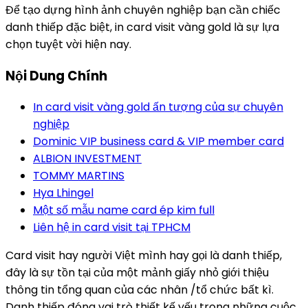
Để tạo dựng hình ảnh chuyên nghiệp bạn cần chiếc
danh thiếp đặc biệt, in card visit vàng gold là sự lựa
chọn tuyệt vời hiện nay.
Nội Dung Chính
In card visit vàng gold ấn tượng của sự chuyên
nghiệp
Dominic VIP business card & VIP member card
ALBION INVESTMENT
TOMMY MARTINS
Hya Lhingel
Một số mẫu name card ép kim full
Liên hệ in card visit tại TPHCM
Card visit hay người Việt mình hay gọi là danh thiếp,
đây là sự tồn tại của một mảnh giấy nhỏ giới thiệu
thông tin tổng quan của các nhân /tổ chức bất kì.
Danh thiếp đóng vai trò thiết kế yếu trong những cuộc