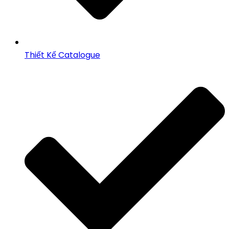
Thiết Kế Catalogue