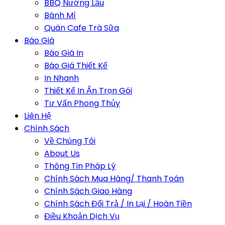
BBQ Nướng Lẩu
Bánh Mì
Quán Cafe Trà Sữa
Báo Giá
Báo Giá In
Báo Giá Thiết Kế
In Nhanh
Thiết Kế In Ấn Trọn Gói
Tư Vấn Phong Thủy
Liên Hệ
Chính Sách
Về Chúng Tôi
About Us
Thông Tin Pháp Lý
Chính Sách Mua Hàng/ Thanh Toán
Chính Sách Giao Hàng
Chính Sách Đổi Trả / In Lại / Hoàn Tiền
Điều Khoản Dịch Vụ