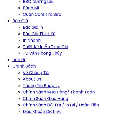
BBQ Nướng Lẩu
Bánh Mì
Quán Cafe Trà Sữa
Báo Giá
Báo Giá In
Báo Giá Thiết Kế
In Nhanh
Thiết Kế In Ấn Trọn Gói
Tư Vấn Phong Thủy
Liên Hệ
Chính Sách
Về Chúng Tôi
About Us
Thông Tin Pháp Lý
Chính Sách Mua Hàng/ Thanh Toán
Chính Sách Giao Hàng
Chính Sách Đổi Trả / In Lại / Hoàn Tiền
Điều Khoản Dịch Vụ