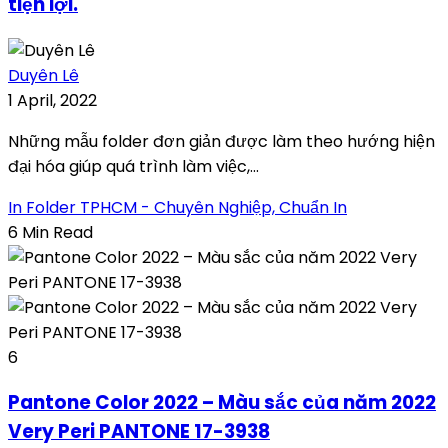
tiện lợi.
Duyên Lê
1 April, 2022
Những mẫu folder đơn giản được làm theo hướng hiện
đại hóa giúp quá trình làm việc,...
In Folder TPHCM - Chuyên Nghiệp, Chuẩn In
6 Min Read
6
Pantone Color 2022 – Màu sắc của năm 2022
Very Peri PANTONE 17-3938