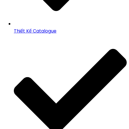
Thiết Kế Catalogue