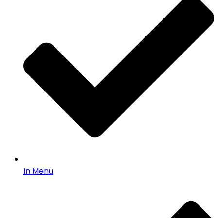
In Menu