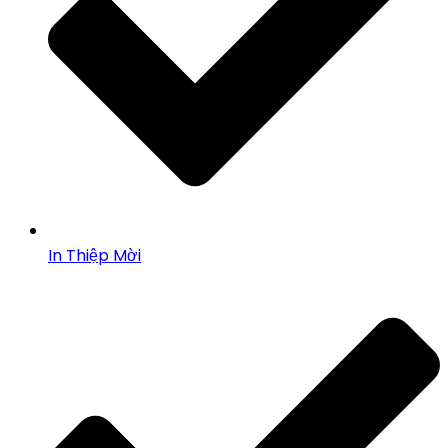
In Thiệp Mời