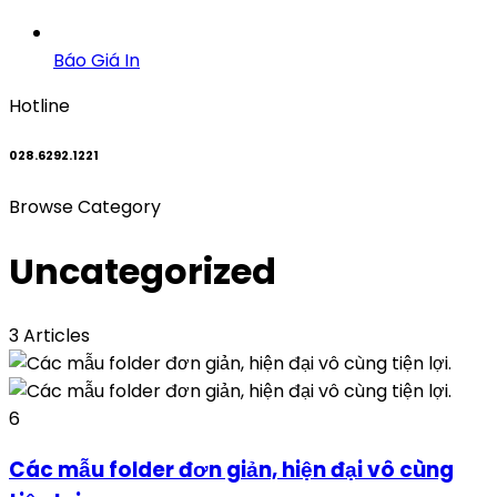
Báo Giá In
Hotline
028.6292.1221
Browse Category
Uncategorized
3 Articles
6
Các mẫu folder đơn giản, hiện đại vô cùng