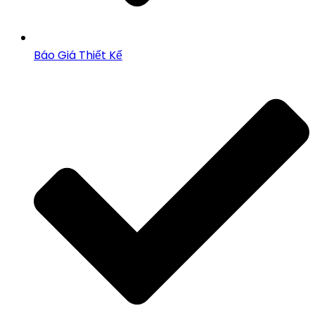
Báo Giá Thiết Kế