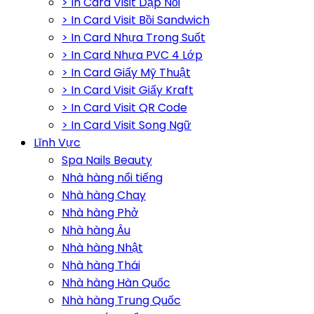
> In Card Visit Dập Nổi
> In Card Visit Bồi Sandwich
> In Card Nhựa Trong Suốt
> In Card Nhựa PVC 4 Lớp
> In Card Giấy Mỹ Thuật
> In Card Visit Giấy Kraft
> In Card Visit QR Code
> In Card Visit Song Ngữ
Lĩnh Vực
Spa Nails Beauty
Nhà hàng nổi tiếng
Nhà hàng Chay
Nhà hàng Phở
Nhà hàng Âu
Nhà hàng Nhật
Nhà hàng Thái
Nhà hàng Hàn Quốc
Nhà hàng Trung Quốc