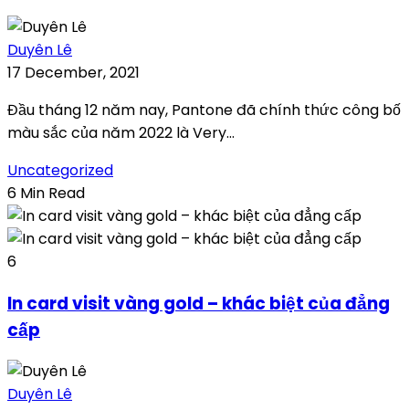
Duyên Lê
17 December, 2021
Đầu tháng 12 năm nay, Pantone đã chính thức công bố
màu sắc của năm 2022 là Very...
Uncategorized
6 Min Read
6
In card visit vàng gold – khác biệt của đẳng
cấp
Duyên Lê