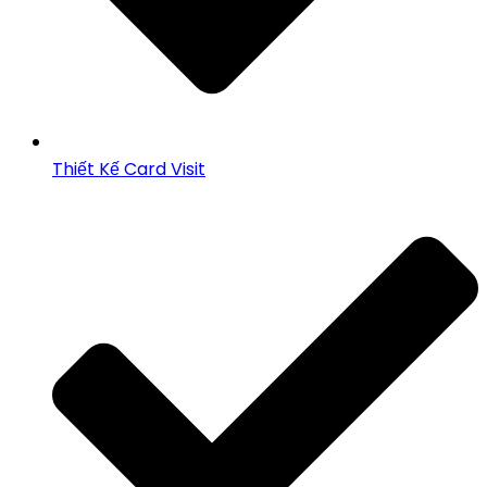
Thiết Kế Card Visit