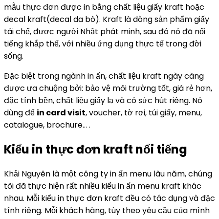
mẫu thực đơn được in bằng chất liệu giấy kraft hoặc
decal kraft(decal da bò). Kraft là dòng sản phẩm giấy
tái chế, được người Nhật phát minh, sau đó nó đã nổi
tiếng khắp thế, với nhiều ứng dụng thực tế trong đời
sống.
Đặc biệt trong ngành in ấn, chất liệu kraft ngày càng
được ưa chuộng bởi: bảo vệ môi trường tốt, giá rẻ hơn,
đặc tính bền, chất liệu giấy lạ và có sức hút riêng. Nó
dùng để
in card visit
, voucher, tờ rơi, túi giấy, menu,
catalogue, brochure… .
Kiểu in thực đơn kraft nổi tiếng
Khải Nguyên là một công ty in ấn menu lâu năm, chúng
tôi đã thực hiện rất nhiều kiểu in ấn menu kraft khác
nhau. Mỗi kiểu in thực đơn kraft đều có tác dụng và đặc
tính riêng. Mỗi khách hàng, tùy theo yêu cầu của mình