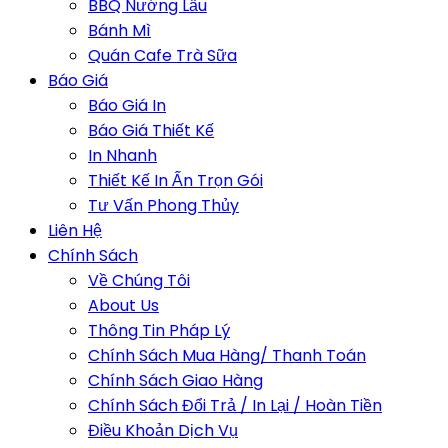
BBQ Nướng Lẩu
Bánh Mì
Quán Cafe Trà Sữa
Báo Giá
Báo Giá In
Báo Giá Thiết Kế
In Nhanh
Thiết Kế In Ấn Trọn Gói
Tư Vấn Phong Thủy
Liên Hệ
Chính Sách
Về Chúng Tôi
About Us
Thông Tin Pháp Lý
Chính Sách Mua Hàng/ Thanh Toán
Chính Sách Giao Hàng
Chính Sách Đổi Trả / In Lại / Hoàn Tiền
Điều Khoản Dịch Vụ