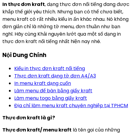
In thực đơn kraft
, dạng thực đơn nổi tiếng đang được
khắp thế giới yêu thích. Nhưng bạn có thể chưa biết,
menu kraft có rất nhiều kiểu in ấn khác nhau. Nó không
đơn giản chỉ là những tờ menu, đơn thuần như bạn
nghĩ. Hãy cùng Khải nguyên lướt qua một số dạng in
thực đơn kraft nổi tiếng nhất hiện nay nhé.
Nội Dung Chính
Kiểu in thực đơn kraft nổi tiếng
Thực đơn kraft dạng tờ đơn A4/A3
In menu kraft dạng cuốn
Làm menu để bàn bằng giấy kraft
Làm menu togo bằng giấy kraft
Địa chỉ làm menu kraft chuyên nghiệp tại TPHCM
Thực đơn kraft là gì?
Thực đơn kraft/ menu kraft
là tên gọi của những