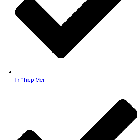
In Thiệp Mời