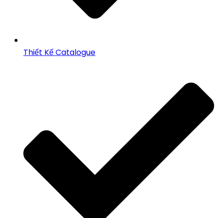
Thiết Kế Catalogue