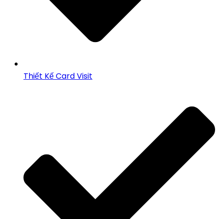
Thiết Kế Card Visit