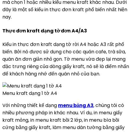
mà chọn 1 hoặc nhiều kiểu menu kraft khác nhau. Dưới
đây là một số kiểu in thực đơn kraft phổ biến nhất hiện
nay.
Thực đơn kraft dạng tờ đơn A4/A3
Kiểu in thực đơn kraft dạng tờ rời A4 hoặc A3 rất phổ
biến. Bởi nó được sử dụng cho các quán cafe, trà sữa,
quán ăn đơn giản nhỏ gọn. Tờ menu vừa đẹp lại mang
đặc trưng riêng của dòng giấy kraft, nó sẽ là điểm nhấn
để khách hàng nhớ đến quán nhỏ của bạn.
Menu kraft dạng 1 tờ A4
Với những thiết kế dạng
menu bảng A3
, chúng tôi có
nhiều phương pháp in khác nhau. Ví dụ, in menu giấy
kraft mỏng, in menu kraft bồi 2 lớp, in menu bìa bồi
cứng bằng giấy kraft, làm menu dán tường bằng giấy