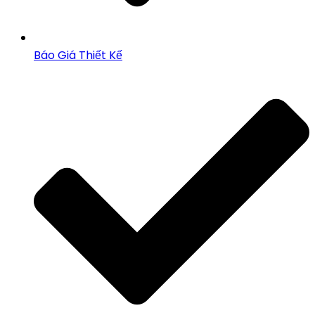
Báo Giá Thiết Kế