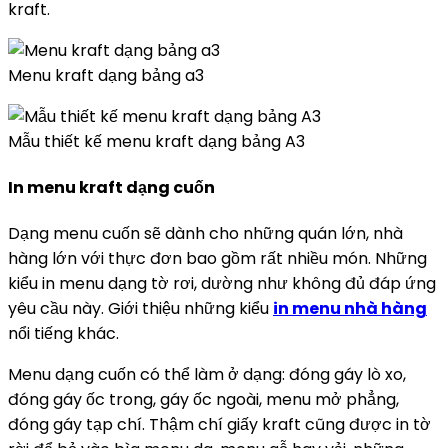
kraft.
Menu kraft dạng bảng a3
Mẫu thiết kế menu kraft dạng bảng A3
In menu kraft dạng cuốn
Dạng menu cuốn sẽ dành cho những quán lớn, nhà
hàng lớn với thực đơn bao gồm rất nhiều món. Những
kiểu in menu dạng tờ rơi, dường như không đủ đáp ứng
yêu cầu này. Giới thiệu những kiểu
in menu nhà hàng
nổi tiếng khác.
Menu dạng cuốn có thể làm ở dạng: đóng gáy lò xo,
đóng gáy ốc trong, gáy ốc ngoài, menu mở phẳng,
đóng gáy tạp chí. Thậm chí giấy kraft cũng được in tờ