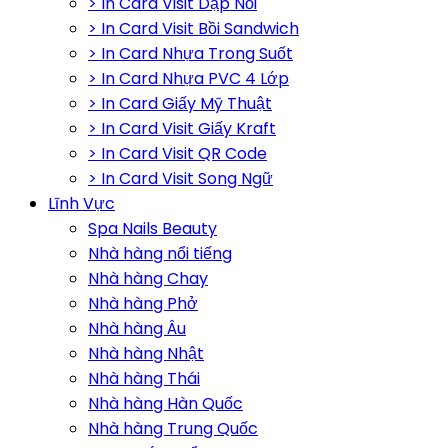
> In Card Visit Dập Nổi
> In Card Visit Bồi Sandwich
> In Card Nhựa Trong Suốt
> In Card Nhựa PVC 4 Lớp
> In Card Giấy Mỹ Thuật
> In Card Visit Giấy Kraft
> In Card Visit QR Code
> In Card Visit Song Ngữ
Lĩnh Vực
Spa Nails Beauty
Nhà hàng nổi tiếng
Nhà hàng Chay
Nhà hàng Phở
Nhà hàng Âu
Nhà hàng Nhật
Nhà hàng Thái
Nhà hàng Hàn Quốc
Nhà hàng Trung Quốc