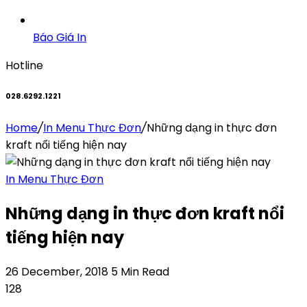
Báo Giá In
Hotline
028.6292.1221
Home
/
In Menu Thực Đơn
/
Những dạng in thực đơn
kraft nổi tiếng hiện nay
In Menu Thực Đơn
Những dạng in thực đơn kraft nổi
tiếng hiện nay
26 December, 2018
5 Min Read
128