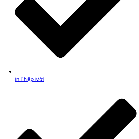
In Thiệp Mời