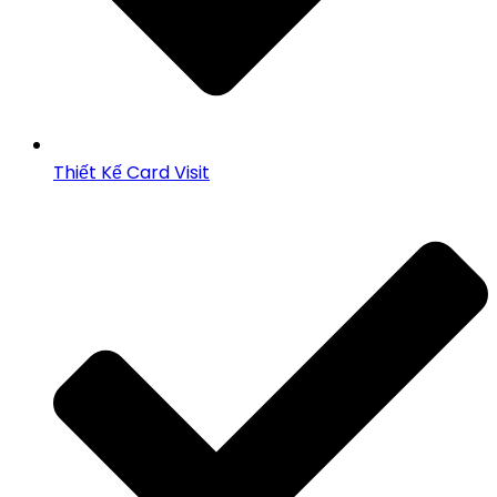
Thiết Kế Card Visit