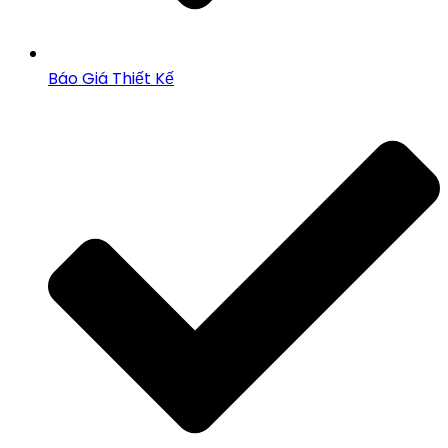
Báo Giá Thiết Kế