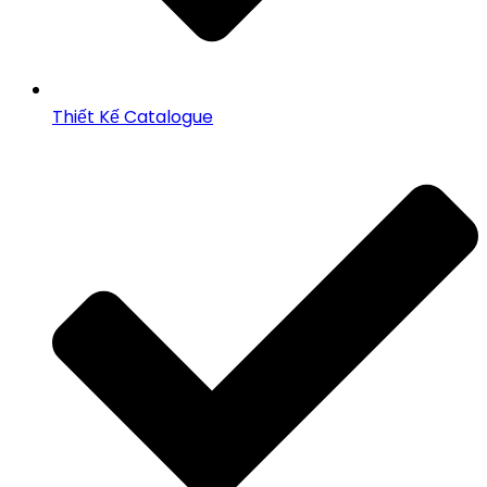
Thiết Kế Catalogue