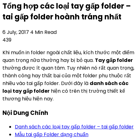
Tổng hợp các loại tay gấp folder –
tai gấp folder hoành tráng nhất
6 July, 2017
4 Min Read
439
Khi muốn in folder ngoài chất liệu, kích thước một điểm
quan trọng nữa thường hay bị bỏ qua.
Tay gấp folder
thường được ít quan tâm. Tuy nhiên nó rất quan trọng,
thành công hay thất bại của một folder phụ thuộc rất
nhiều vào tai gấp folder. Dưới đây là
danh sách các
loại tay gấp folder
hiện có trên thị trường thiết kế
thương hiệu hiện nay.
Nội Dung Chính
Danh sách các loại tay gấp folder – tai gấp folder
Mẫu tai gấp Folder dạng chuẩn