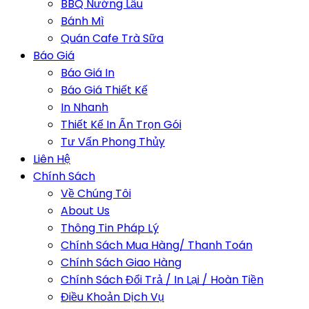
BBQ Nướng Lẩu
Bánh Mì
Quán Cafe Trà Sữa
Báo Giá
Báo Giá In
Báo Giá Thiết Kế
In Nhanh
Thiết Kế In Ấn Trọn Gói
Tư Vấn Phong Thủy
Liên Hệ
Chính Sách
Về Chúng Tôi
About Us
Thông Tin Pháp Lý
Chính Sách Mua Hàng/ Thanh Toán
Chính Sách Giao Hàng
Chính Sách Đổi Trả / In Lại / Hoàn Tiền
Điều Khoản Dịch Vụ