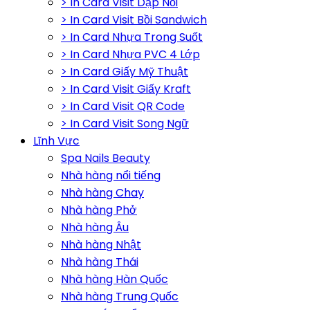
> In Card Visit Dập Nổi
> In Card Visit Bồi Sandwich
> In Card Nhựa Trong Suốt
> In Card Nhựa PVC 4 Lớp
> In Card Giấy Mỹ Thuật
> In Card Visit Giấy Kraft
> In Card Visit QR Code
> In Card Visit Song Ngữ
Lĩnh Vực
Spa Nails Beauty
Nhà hàng nổi tiếng
Nhà hàng Chay
Nhà hàng Phở
Nhà hàng Âu
Nhà hàng Nhật
Nhà hàng Thái
Nhà hàng Hàn Quốc
Nhà hàng Trung Quốc