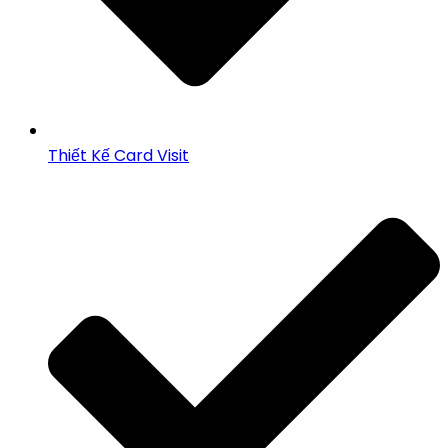
Thiết Kế Card Visit