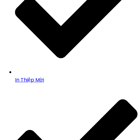
In Thiệp Mời