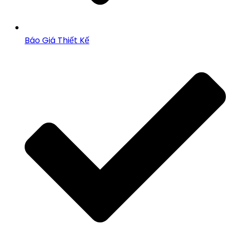
Báo Giá Thiết Kế