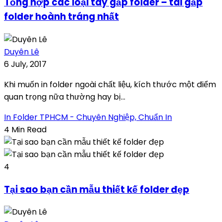
Tổng hợp các loại tay gấp folder – tai gấp
folder hoành tráng nhất
Duyên Lê
6 July, 2017
Khi muốn in folder ngoài chất liệu, kích thước một điểm
quan trọng nữa thường hay bị...
In Folder TPHCM - Chuyên Nghiệp, Chuẩn In
4 Min Read
4
Tại sao bạn cần mẫu thiết kế folder đẹp