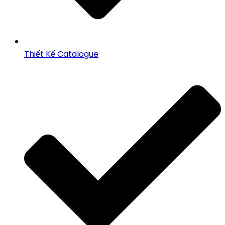
Thiết Kế Catalogue