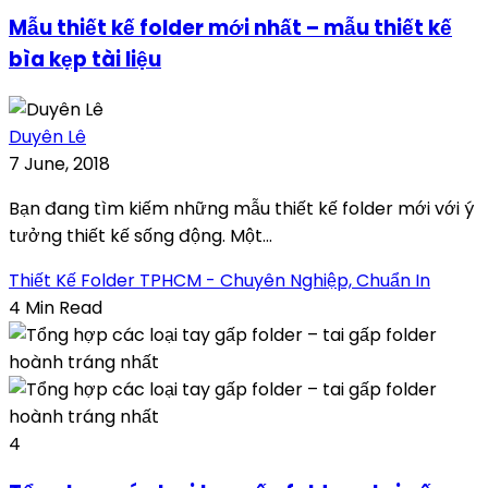
Mẫu thiết kế folder mới nhất – mẫu thiết kế
bìa kẹp tài liệu
Duyên Lê
7 June, 2018
Bạn đang tìm kiếm những mẫu thiết kế folder mới với ý
tưởng thiết kế sống động. Một...
Thiết Kế Folder TPHCM - Chuyên Nghiệp, Chuẩn In
4 Min Read
4