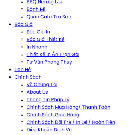
BBQ Nướng Lẩu
Bánh Mì
Quán Cafe Trà Sữa
Báo Giá
Báo Giá In
Báo Giá Thiết Kế
In Nhanh
Thiết Kế In Ấn Trọn Gói
Tư Vấn Phong Thủy
Liên Hệ
Chính Sách
Về Chúng Tôi
About Us
Thông Tin Pháp Lý
Chính Sách Mua Hàng/ Thanh Toán
Chính Sách Giao Hàng
Chính Sách Đổi Trả / In Lại / Hoàn Tiền
Điều Khoản Dịch Vụ