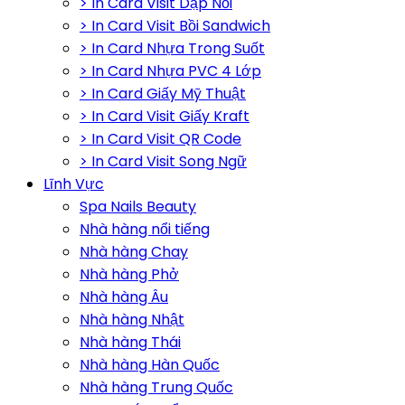
> In Card Visit Dập Nổi
> In Card Visit Bồi Sandwich
> In Card Nhựa Trong Suốt
> In Card Nhựa PVC 4 Lớp
> In Card Giấy Mỹ Thuật
> In Card Visit Giấy Kraft
> In Card Visit QR Code
> In Card Visit Song Ngữ
Lĩnh Vực
Spa Nails Beauty
Nhà hàng nổi tiếng
Nhà hàng Chay
Nhà hàng Phở
Nhà hàng Âu
Nhà hàng Nhật
Nhà hàng Thái
Nhà hàng Hàn Quốc
Nhà hàng Trung Quốc