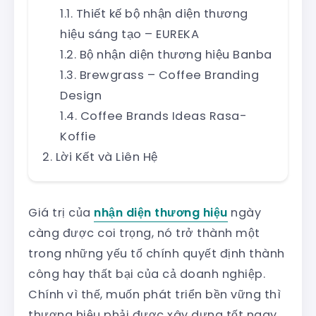
Thiết kế bộ nhận diện thương
hiệu sáng tạo – EUREKA
Bộ nhận diện thương hiệu Banba
Brewgrass – Coffee Branding
Design
Coffee Brands Ideas Rasa-
Koffie
Lời Kết và Liên Hệ
Giá trị của
nhận diện thương hiệu
ngày
càng được coi trọng, nó trở thành một
trong những yếu tố chính quyết định thành
công hay thất bại của cả doanh nghiệp.
Chính vì thế, muốn phát triển bền vững thì
thương hiệu phải được xây dựng tốt ngay