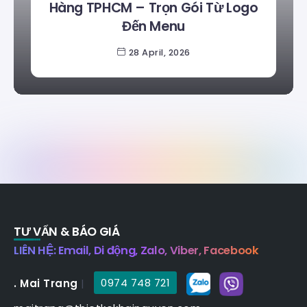
Hàng TPHCM – Trọn Gói Từ Logo
Đến Menu
28 April, 2026
TƯ VẤN & BÁO GIÁ
LIÊN HỆ: Email, Di động, Zalo, Viber, Facebook
. Mai Trang
|
0974 748 721