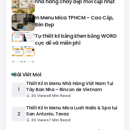
nhà hàng chay đẹp mới cập nhật
In Menu Mica TPHCM – Cao Cấp,
Bền Đẹp
Tự thiết kế bằng khen bằng WORD
cực dễ và miễn phí
Bài Viết Mới
Thiết Kế In Menu Nhà Hàng Việt Nam Tại
Tây Ban Nha – Rincon de Vietnam
30 Views
8 Min Read
Thiết Kế In Menu Mica Lush Nails & Spa tại
San Antonio, Texas
30 Views
7 Min Read