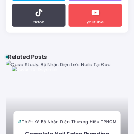
tiktok
youtube
Related Posts
Duyên Lê
Thiết Kế Bộ Nhận Diện Thương Hiệu TPHCM