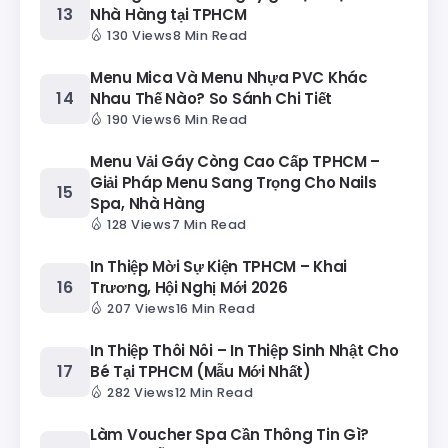
Nhà Hàng tại TPHCM
130 Views
8 Min Read
Menu Mica Và Menu Nhựa PVC Khác
Nhau Thế Nào? So Sánh Chi Tiết
190 Views
6 Min Read
Menu Vải Gáy Còng Cao Cấp TPHCM –
Giải Pháp Menu Sang Trọng Cho Nails
Spa, Nhà Hàng
128 Views
7 Min Read
In Thiệp Mời Sự Kiện TPHCM – Khai
Trương, Hội Nghị Mới 2026
207 Views
16 Min Read
In Thiệp Thôi Nôi – In Thiệp Sinh Nhật Cho
Bé Tại TPHCM (Mẫu Mới Nhất)
282 Views
12 Min Read
Làm Voucher Spa Cần Thông Tin Gì?