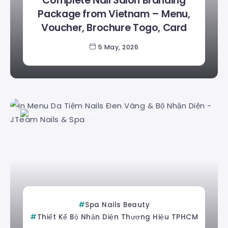
Complete Nail Salon Branding
Package from Vietnam – Menu,
Voucher, Brochure Togo, Card
5 May, 2026
Duyên Lê
Spa Nails Beauty
Thiết Kế Bộ Nhận Diện Thương Hiệu TPHCM