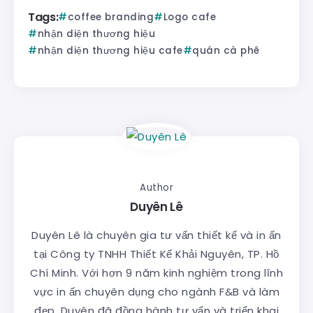
Tags:
coffee branding
Logo cafe
nhận diện thương hiệu
nhận diện thương hiệu cafe
quán cà phê
Author
Duyên Lê
Duyên Lê là chuyên gia tư vấn thiết kế và in ấn
tại Công ty TNHH Thiết Kế Khải Nguyên, TP. Hồ
Chí Minh. Với hơn 9 năm kinh nghiệm trong lĩnh
vực in ấn chuyên dụng cho ngành F&B và làm
đẹp, Duyên đã đồng hành tư vấn và triển khai