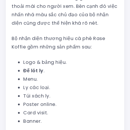
thoải mái cho người xem. Bên cạnh đó việc
nhấn nhá màu sắc chủ đạo của bộ nhận
diện cũng được thể hiện khá rõ nét.
Bộ nhận diện thương hiệu cà phê Rase
Koffie gồm những sản phẩm sau:
Logo & bảng hiệu.
Đế lót ly
.
Menu.
Ly các loại.
Túi xách ly.
Poster online.
Card visit.
Banner.