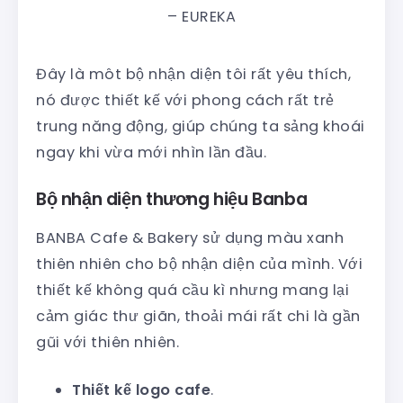
– EUREKA
Đây là môt bộ nhận diện tôi rất yêu thích,
nó được thiết kế với phong cách rất trẻ
trung năng động, giúp chúng ta sảng khoái
ngay khi vừa mới nhìn lần đầu.
Bộ nhận diện thương hiệu Banba
BANBA Cafe & Bakery sử dụng màu xanh
thiên nhiên cho bộ nhận diện của mình. Với
thiết kế không quá cầu kì nhưng mang lại
cảm giác thư giãn, thoải mái rất chi là gần
gũi với thiên nhiên.
Thiết kế logo cafe
.