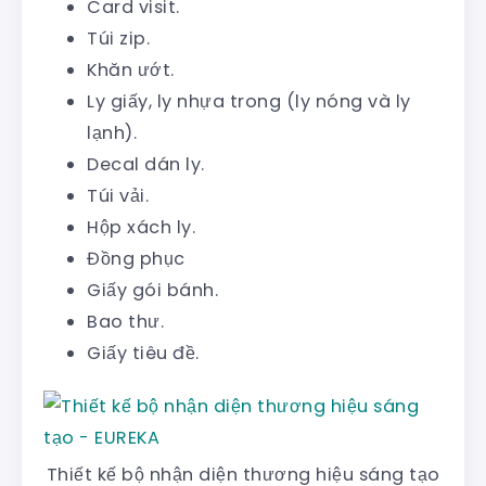
Card visit.
Túi zip.
Khăn ướt.
Ly giấy, ly nhựa trong (ly nóng và ly
lạnh).
Decal dán ly.
Túi vải.
Hộp xách ly.
Đồng phục
Giấy gói bánh.
Bao thư.
Giấy tiêu đề.
Thiết kế bộ nhận diện thương hiệu sáng tạo