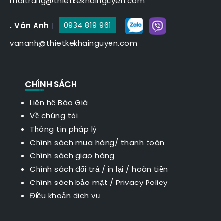
maitrang@thietkekhainguyen.com
. Vân Anh
|
0934 819 961
vananh@thietkekhainguyen.com
CHÍNH SÁCH
Liên hệ Báo Giá
Về chúng tôi
Thông tin pháp lý
Chính sách mua hàng/ thanh toán
Chính sách giao hàng
Chính sách đổi trả / in lại / hoàn tiền
Chính sách bảo mật
/
Privacy Policy
Điều khoản dịch vụ