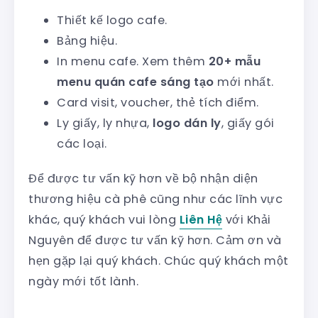
Thiết kế logo cafe.
Bảng hiệu.
In menu cafe. Xem thêm
20+ mẫu
menu quán cafe sáng tạo
mới nhất.
Card visit, voucher, thẻ tích điểm.
Ly giấy, ly nhựa,
logo dán ly
, giấy gói
các loại.
Để được tư vấn kỹ hơn về bộ nhận diện
thương hiệu cà phê cũng như các lĩnh vực
khác, quý khách vui lòng
Liên Hệ
với Khải
Nguyên để được tư vấn kỹ hơn. Cảm ơn và
hẹn gặp lại quý khách. Chúc quý khách một
ngày mới tốt lành.