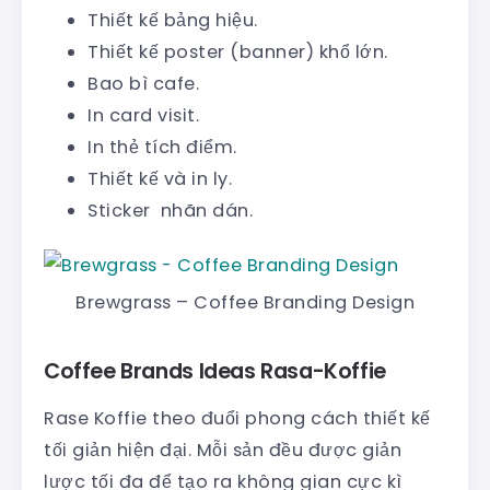
Thiết kế bảng hiệu.
Thiết kế poster (banner) khổ lớn.
Bao bì cafe.
In card visit.
In thẻ tích điểm.
Thiết kế và in ly.
Sticker nhãn dán.
Brewgrass – Coffee Branding Design
Coffee Brands Ideas Rasa-Koffie
Rase Koffie theo đuổi phong cách thiết kế
tối giản hiện đại. Mỗi sản đều được giản
lược tối đa để tạo ra không gian cực kì