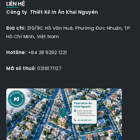
LIÊN HỆ
Công ty Thiết Kế In Ấn Khải Nguyên
Địa chỉ:
210/9C Hồ Văn Huê, Phường Đức Nhuận, TP
Hồ Chí Minh, Việt Nam
Hotline:
+84 28 6292 1221
Mã số thuế:
0318171127