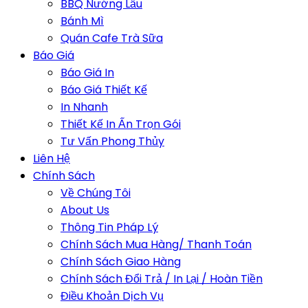
BBQ Nướng Lẩu
Bánh Mì
Quán Cafe Trà Sữa
Báo Giá
Báo Giá In
Báo Giá Thiết Kế
In Nhanh
Thiết Kế In Ấn Trọn Gói
Tư Vấn Phong Thủy
Liên Hệ
Chính Sách
Về Chúng Tôi
About Us
Thông Tin Pháp Lý
Chính Sách Mua Hàng/ Thanh Toán
Chính Sách Giao Hàng
Chính Sách Đổi Trả / In Lại / Hoàn Tiền
Điều Khoản Dịch Vụ