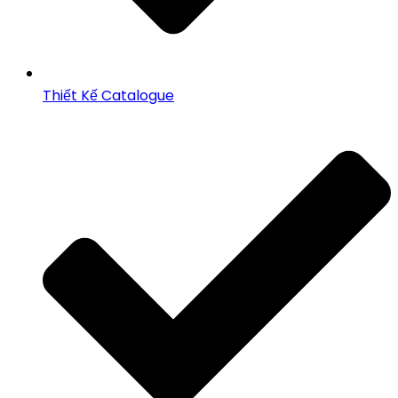
Thiết Kế Catalogue