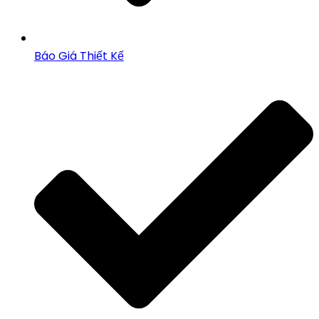
Báo Giá Thiết Kế