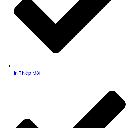
In Thiệp Mời