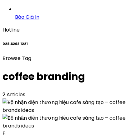
Báo Giá In
Hotline
028.6292.1221
Browse Tag
coffee branding
2 Articles
5