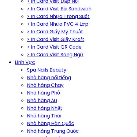
> In Card Visit Dập Nổi
> In Card Visit Bồi Sandwich
> In Card Nhựa Trong Suốt
> In Card Nhựa PVC 4 Lớp
> In Card Giấy Mỹ Thuật
> In Card Visit Giấy Kraft
> In Card Visit QR Code
> In Card Visit Song Ngữ
Lĩnh Vực
Spa Nails Beauty
Nhà hàng nổi tiếng
Nhà hàng Chay
Nhà hàng Phở
Nhà hàng Âu
Nhà hàng Nhật
Nhà hàng Thái
Nhà hàng Hàn Quốc
Nhà hàng Trung Quốc