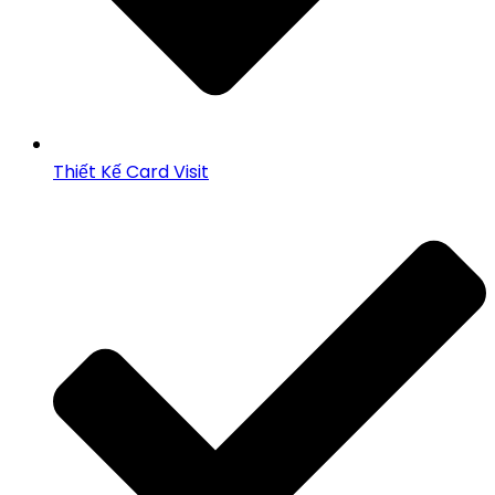
Thiết Kế Card Visit