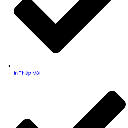
In Thiệp Mời