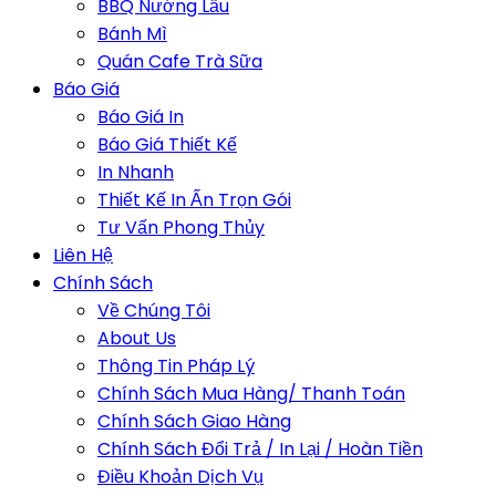
BBQ Nướng Lẩu
Bánh Mì
Quán Cafe Trà Sữa
Báo Giá
Báo Giá In
Báo Giá Thiết Kế
In Nhanh
Thiết Kế In Ấn Trọn Gói
Tư Vấn Phong Thủy
Liên Hệ
Chính Sách
Về Chúng Tôi
About Us
Thông Tin Pháp Lý
Chính Sách Mua Hàng/ Thanh Toán
Chính Sách Giao Hàng
Chính Sách Đổi Trả / In Lại / Hoàn Tiền
Điều Khoản Dịch Vụ