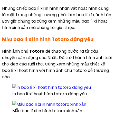
Những chiếc bao lì xì in hình nhân vật hoạt hình cũng
là một trong những trường phái làm bao lì xì cách tân.
Bay giờ chúng ta cùng xem những mẫu bao lì xì hoạt
hình xinh xắn mà chúng tôi giới thiệu.
Mẫu bao lì xì in hình Totoro đáng yêu
Hình ảnh chú
Totoro
dễ thương bước ra từ câu
chuyện cảm động của Nhật. Đã trở thành hình ảnh tuổi
thơ đẹp của tuổi thơ. Cùng xem những mẫu thiết kế
bao lì xì hoạt hình với hình ảnh chú Totoro dễ thương
nào.
In bao lì xì hoạt hình totoro đáng yêu
Mẫu bao lì xi in hình totoro xinh xắn