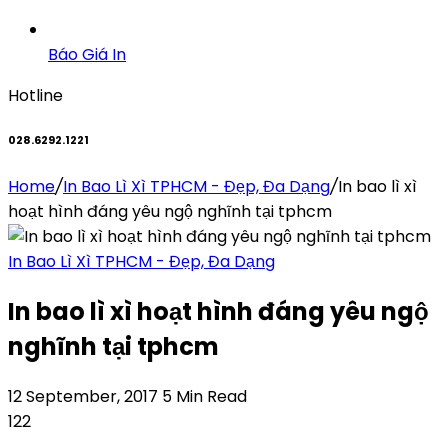
Báo Giá In
Hotline
028.6292.1221
Home
/
In Bao Lì Xì TPHCM - Đẹp, Đa Dạng
/
In bao lì xì
hoạt hình đáng yêu ngộ nghĩnh tại tphcm
In Bao Lì Xì TPHCM - Đẹp, Đa Dạng
In bao lì xì hoạt hình đáng yêu ngộ
nghĩnh tại tphcm
12 September, 2017
5 Min Read
122