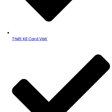
Thiết Kế Card Visit