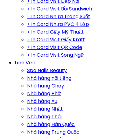
> In Card Visit Dập Nổi
> In Card Visit Bồi Sandwich
> In Card Nhựa Trong Suốt
> In Card Nhựa PVC 4 Lớp
> In Card Giấy Mỹ Thuật
> In Card Visit Giấy Kraft
> In Card Visit QR Code
> In Card Visit Song Ngữ
Lĩnh Vực
Spa Nails Beauty
Nhà hàng nổi tiếng
Nhà hàng Chay
Nhà hàng Phở
Nhà hàng Âu
Nhà hàng Nhật
Nhà hàng Thái
Nhà hàng Hàn Quốc
Nhà hàng Trung Quốc