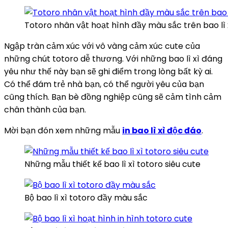
Totoro nhân vật hoạt hình đầy màu sắc trên bao lì 
Ngập tràn cảm xúc với vô vàng cảm xúc cute của
những chút totoro dễ thương. Với những bao lì xì đáng
yêu như thế này bạn sẽ ghi điểm trong lòng bất kỳ ai.
Có thể đám trẻ nhà bạn, có thể người yêu của bạn
cũng thích. Bạn bè đồng nghiệp cũng sẽ cảm tình cảm
chân thành của bạn.
Mời bạn đón xem những mẫu
in bao lì xì độc đáo
.
Những mẫu thiết kế bao lì xì totoro siêu cute
Bộ bao lì xì totoro đầy màu sắc