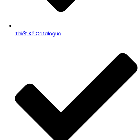
Thiết Kế Catalogue