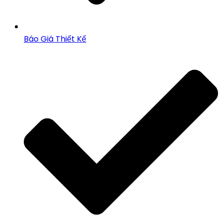
Báo Giá Thiết Kế