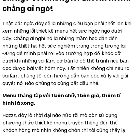
chẳng ai ngờ!
Thật bất ngờ, đây sẽ là những điều bạn phải thốt lên khi
xem những lỗi thiết kế menu hết sức ngây ngô dưới
đây. Chẳng ai nghĩ nó là những mầm họa dẫn đến
những thiệt hại hết sức nghiêm trọng trong tương lai.
Đừng để mình phải rơi vào trường hợp dỡ khóc dỡ
cười khi những sai lầm, cơ bản là có thể tránh nếu bạn
đọc được bài viết hôm nay. Tất nhiên không chỉ nêu ra
sai lầm, chúng tôi còn hướng dẫn bạn các xử lý vài giải
quyết nó. Nào chúng ta cùng bắt đầu nhé.
Menu thẳng tắp với 1 bên chữ, 1 bên giá, thêm tí
hình là xong.
Hazzz, đây là thời đại nào nữa rồi mà còn sử dụng
phương thức thiết kế menu truyền thống đến thế.
Khách hàng mà nhìn không chán thì tôi cũng thấy lạ