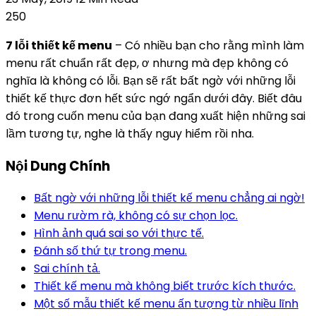
250
7 lỗi thiết kế menu
– Có nhiều bạn cho rằng mình làm
menu rất chuẩn rất đẹp, ơ nhưng mà đẹp không có
nghĩa là không có lỗi. Bạn sẽ rất bất ngờ với những lỗi
thiết kế thực đơn hết sức ngớ ngẩn dưới đây. Biết đâu
đó trong cuốn menu của bạn đang xuất hiện những sai
lầm tương tự, nghe là thấy nguy hiểm rồi nha.
Nội Dung Chính
Bất ngờ với những lỗi thiết kế menu chẳng ai ngờ!
Menu rườm rà, không có sự chọn lọc.
Hình ảnh quá sai so với thực tế.
Đánh số thứ tự trong menu.
Sai chính tả.
Thiết kế menu mà không biết trước kích thước.
Một số mẫu thiết kế menu ấn tượng từ nhiều lĩnh