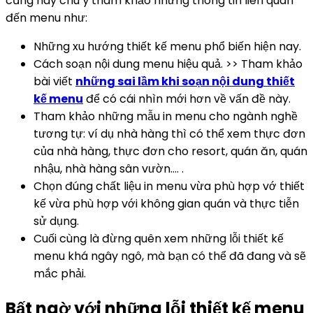
cũng hãy chú ý tham khảo những thông tin liên quan
đến menu như:
Những xu hướng thiết kế menu phổ biến hiện nay.
Cách soạn nội dung menu hiệu quả. >> Tham khảo
bài viết
những sai lầm khi soạn nội dung thiết
kế menu
để có cái nhìn mới hơn về vấn đề này.
Tham khảo những mẫu in menu cho ngành nghề
tương tự: ví dụ nhà hàng thì có thể xem thực đơn
của nhà hàng, thực đơn cho resort, quán ăn, quán
nhậu, nhà hàng sân vườn…. .
Chọn đúng chất liệu in menu vừa phù hợp vớ thiết
kế vừa phù hợp với không gian quán và thực tiễn
sử dụng.
Cuối cùng là đừng quên xem những lỗi thiết kế
menu khá ngây ngô, mà bạn có thể đã đang và sẽ
mắc phải.
Bất ngờ với những lỗi thiết kế menu