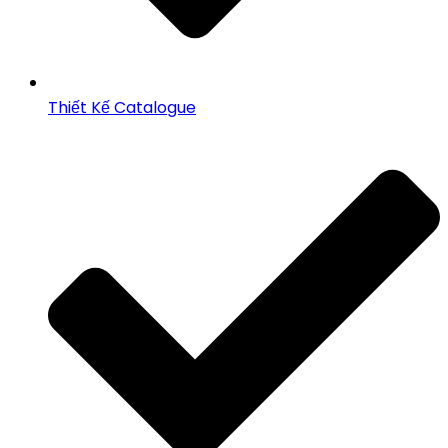
Thiết Kế Catalogue