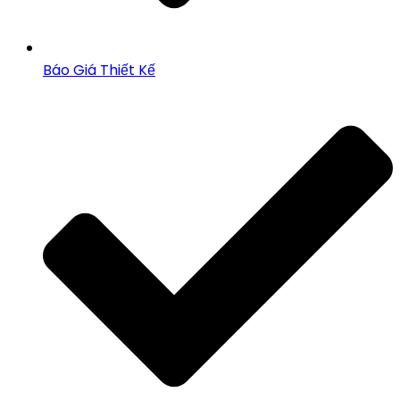
Báo Giá Thiết Kế