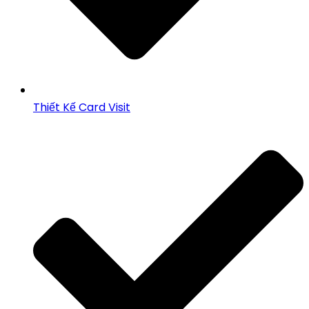
Thiết Kế Card Visit