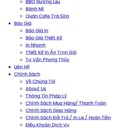
BBQ Nướng Lẩu
Bánh Mì
Quán Cafe Trà Sữa
Báo Giá
Báo Giá In
Báo Giá Thiết Kế
In Nhanh
Thiết Kế In Ấn Trọn Gói
Tư Vấn Phong Thủy
Liên Hệ
Chính Sách
Về Chúng Tôi
About Us
Thông Tin Pháp Lý
Chính Sách Mua Hàng/ Thanh Toán
Chính Sách Giao Hàng
Chính Sách Đổi Trả / In Lại / Hoàn Tiền
Điều Khoản Dịch Vụ