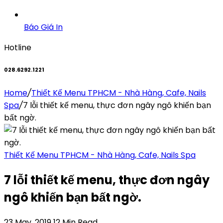
Báo Giá In
Hotline
028.6292.1221
Home
/
Thiết Kế Menu TPHCM - Nhà Hàng, Cafe, Nails
Spa
/
7 lỗi thiết kế menu, thực đơn ngây ngô khiến bạn
bất ngờ.
Thiết Kế Menu TPHCM - Nhà Hàng, Cafe, Nails Spa
7 lỗi thiết kế menu, thực đơn ngây
ngô khiến bạn bất ngờ.
23 May, 2019
12 Min Read