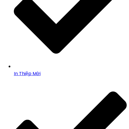
In Thiệp Mời