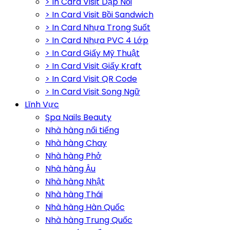
> In Card Visit Dập Nổi
> In Card Visit Bồi Sandwich
> In Card Nhựa Trong Suốt
> In Card Nhựa PVC 4 Lớp
> In Card Giấy Mỹ Thuật
> In Card Visit Giấy Kraft
> In Card Visit QR Code
> In Card Visit Song Ngữ
Lĩnh Vực
Spa Nails Beauty
Nhà hàng nổi tiếng
Nhà hàng Chay
Nhà hàng Phở
Nhà hàng Âu
Nhà hàng Nhật
Nhà hàng Thái
Nhà hàng Hàn Quốc
Nhà hàng Trung Quốc