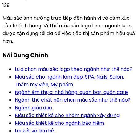
139
Màu sắc ảnh hưởng trực tiếp đến hành vi và cảm xúc
của khách hàng. Vì thế màu sắc logo theo ngành luôn
được tận dụng tối đa để việc tiếp thị sản phẩm hiệu quả
hơn.
Nội Dung Chính
Lựa chọn màu sắc logo theo ngành như thế nào?
Màu sắc cho ngành làm đẹp: SPA, Nails, Salon,
Thẩm mỹ viện, Mỹ phẩm
Ngành ẩm thực: nhà hàng, quán bar, quán cafe
Ngành thể chất nên chọn màu sắc như thế nào?
Ngành giáo dục
Màu sắc thiết kế cho nhóm ngành xây dựng
Màu sắc thiết kế cho ngành bảo hiểm
Lời kết và liên hệ.