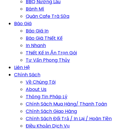
BBQ Nướng Lẩu
Bánh Mì
Quán Cafe Trà Sữa
Báo Giá
Báo Giá In
Báo Giá Thiết Kế
In Nhanh
Thiết Kế In Ấn Trọn Gói
Tư Vấn Phong Thủy
Liên Hệ
Chính Sách
Về Chúng Tôi
About Us
Thông Tin Pháp Lý
Chính Sách Mua Hàng/ Thanh Toán
Chính Sách Giao Hàng
Chính Sách Đổi Trả / In Lại / Hoàn Tiền
Điều Khoản Dịch Vụ