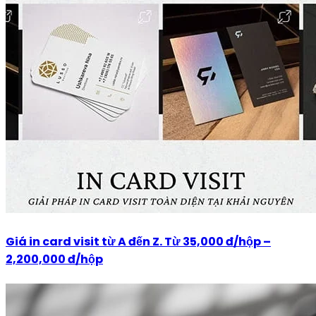
Giá in card visit từ A đến Z. Từ 35,000 đ/hộp –
2,200,000 đ/hộp