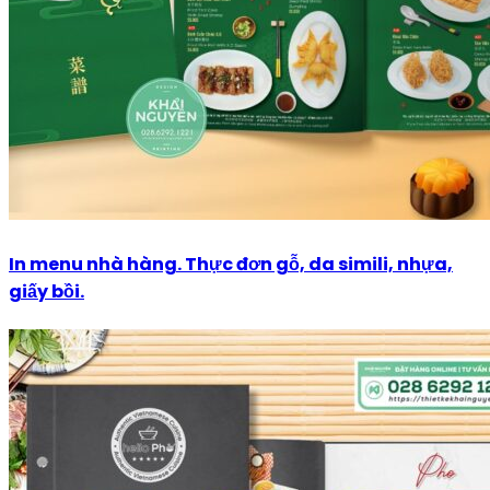
In menu nhà hàng. Thực đơn gỗ, da simili, nhựa,
giấy bồi.