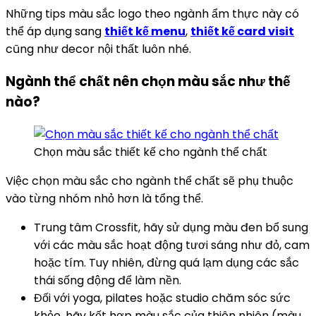
Những tips màu sắc logo theo ngành ẩm thực này có
thể áp dụng sang
thiết kế menu
,
thiết kế card visit
cũng như decor nội thất luôn nhé.
Ngành thể chất nên chọn màu sắc như thế
nào?
Chọn màu sắc thiết kế cho ngành thể chất
Việc chọn màu sắc cho ngành thể chất sẽ phụ thuộc
vào từng nhóm nhỏ hơn là tổng thể.
Trung tâm Crossfit, hãy sử dụng màu đen bổ sung
với các màu sắc hoạt động tươi sáng như đỏ, cam
hoặc tím. Tuy nhiên, đừng quá lạm dụng các sắc
thái sống động để làm nền.
Đối với yoga, pilates hoặc studio chăm sóc sức
khỏe, hãy kết hợp màu sắc của thiên nhiên (màu