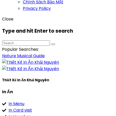
Chính Sách Bảo Mật
Privacy Policy
Close
Type and hit Enter to search
Popular Searches:
Nature
Musical
Guide
Thiết Kế In Ấn Khải Nguyên
In Ấn
In Menu
In Card visit