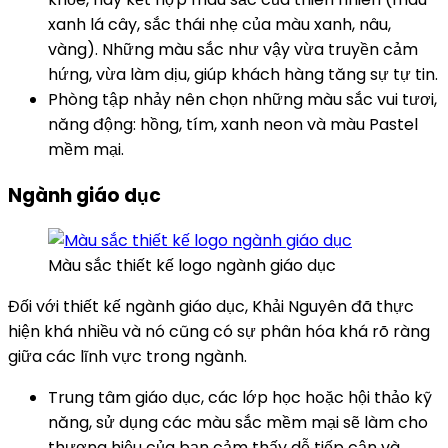
xanh lá cây, sắc thái nhẹ của màu xanh, nâu,
vàng). Những màu sắc như vậy vừa truyền cảm
hứng, vừa làm dịu, giúp khách hàng tăng sự tự tin.
Phòng tập nhảy nên chọn những màu sắc vui tươi,
năng động: hồng, tím, xanh neon và màu Pastel
mềm mại.
Ngành giáo dục
Màu sắc thiết kế logo ngành giáo dục
Đối với thiết kế ngành giáo dục, Khải Nguyên đã thực
hiện khá nhiều và nó cũng có sự phân hóa khá rõ ràng
giữa các lĩnh vực trong ngành.
Trung tâm giáo dục, các lớp học hoặc hội thảo kỹ
năng, sử dụng các màu sắc mềm mại sẽ làm cho
thương hiệu của bạn cảm thấy dễ tiếp cận và