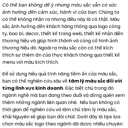
Có thể bạn không để ý nhưng màu sắc vẫn có sức
ảnh hưởng đến cảm xúc, hành vi của bạn.
Chúng ta
có thể không nhận ra nhưng điều này là có thật. Màu
sắc ảnh hưởng đến khách hàng thông qua logo công
ty, bao bì, decor, thiết kế trang web, thiết kế nhận diện
thương hiệu và giúp hình thành và củng cố hình ảnh
thương hiệu đó. Ngoài ra màu sắc còn có thể kích
thích sự thèm ăn của thực khách thông qua thiết kế
menu với màu kích thích.
Để sử dụng hiệu quả tính năng tiềm ẩn của màu sắc,
bạn có thể nghiên cứu sâu về
tâm lý màu sắc đối với
từng lĩnh vực kinh doanh
. Đặc biệt chú trọng đó
ngành nghề mà bạn đang theo đuổi và đừng quên xem
thêm những ngành liên quan nhé. Nếu bạn không có
thời gian để nghiên cứu và làm chủ tâm lý màu sắc,
Khải Nguyên sẽ giúp bạn đôi chút. Dưới đây là tips lựa
chọn màu sắc logo theo ngành đã được nhiều chuyên