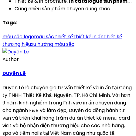
Thiết kế & in brochure,
in catalogue sản phẩm
… .
Cùng nhiều sản phẩm chuyên dụng khác.
Tags:
màu sắc logo
màu sắc thiết kế
Thiết kế in ấn
Thiết kế
thương hiệu
xu hướng màu sắc
Author
Duyên Lê
Duyên Lê là chuyên gia tư vấn thiết kế và in ấn tại Công
ty TNHH Thiết Kế Khải Nguyên, TP. Hồ Chí Minh. Với hơn
9 năm kinh nghiệm trong lĩnh vực in ấn chuyên dụng
cho ngành F&B và làm đẹp, Duyên đã đồng hành tư
vấn và triển khai hàng trăm dự án thiết kế menu, card
visit và bộ nhận diện thương hiệu cho các nhà hàng,
spa và tiệm nails tại Việt Nam cũng như quốc tế.