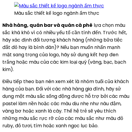
Màu sắc thiết kế logo ngành ẩm thực
Nhà hàng, quán bar và quán cà phê
lựa chọn màu
sắc khá khó vì có nhiều yếu tố cần tính đến. Trước hết,
hãy xác định đối tượng khách hàng (những bữa tiệc
đắt đỏ hay là bình dân)? Nếu bạn muốn nhấn mạnh
mặt sang trọng của logo, hãy sử dụng kết hợp đen
trắng hoặc màu của các kim loại quý (vàng, bạc, bạch
kim).
Điều tiếp theo bạn nên xem xét là nhóm tuổi của khách
hàng của bạn. Đối với các nhà hàng gia đình, hãy sử
dụng một màu sắc sống động được hỗ trợ bởi các màu
pastel làm nền hoặc các màu dịu nhẹ như nâu đậm,
vàng bơ hoặc xanh lá cây. Thế hệ trẻ sẽ yêu thích
những màu sắc rực rỡ của các màu sắc như màu đỏ
ruby, đỏ tươi, tím hoặc xanh ngọc lục bảo.