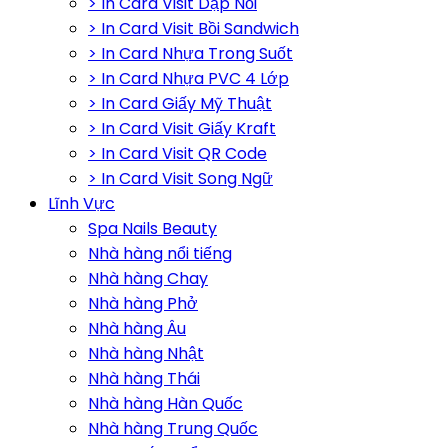
> In Card Visit Dập Nổi
> In Card Visit Bồi Sandwich
> In Card Nhựa Trong Suốt
> In Card Nhựa PVC 4 Lớp
> In Card Giấy Mỹ Thuật
> In Card Visit Giấy Kraft
> In Card Visit QR Code
> In Card Visit Song Ngữ
Lĩnh Vực
Spa Nails Beauty
Nhà hàng nổi tiếng
Nhà hàng Chay
Nhà hàng Phở
Nhà hàng Âu
Nhà hàng Nhật
Nhà hàng Thái
Nhà hàng Hàn Quốc
Nhà hàng Trung Quốc