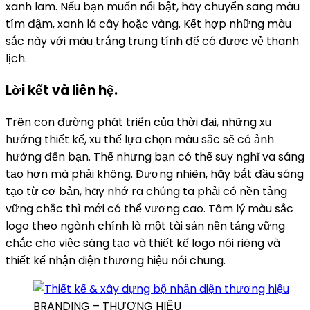
xanh lam. Nếu bạn muốn nổi bật, hãy chuyển sang màu
tím đậm, xanh lá cây hoặc vàng. Kết hợp những màu
sắc này với màu trắng trung tính để có được vẻ thanh
lịch.
Lời kết và liên hệ.
Trên con đường phát triển của thời đại, những xu
hướng thiết kế, xu thế lựa chọn màu sắc sẽ có ảnh
hưởng đến bạn. Thế nhưng bạn có thể suy nghĩ va sáng
tạo hơn mà phải không. Đương nhiên, hãy bắt đầu sáng
tạo từ cơ bản, hãy nhớ ra chúng ta phải có nền tảng
vững chắc thì mới có thể vương cao. Tâm lý màu sắc
logo theo ngành chính là một tài sản nền tảng vững
chắc cho việc sáng tạo và thiết kế logo nói riêng và
thiết kế nhận diện thương hiệu nói chung.
BRANDING – THƯƠNG HIỆU