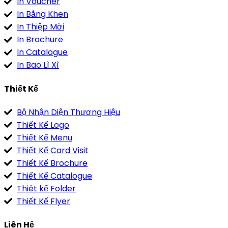
In Voucher
In Bằng Khen
In Thiệp Mời
In Brochure
In Catalogue
In Bao Lì Xì
Thiết Kế
Bộ Nhận Diện Thương Hiệu
Thiết Kế Logo
Thiết Kế Menu
Thiết Kế Card Visit
Thiết Kế Brochure
Thiết Kế Catalogue
Thiêt kế Folder
Thiết Kế Flyer
Liên Hệ