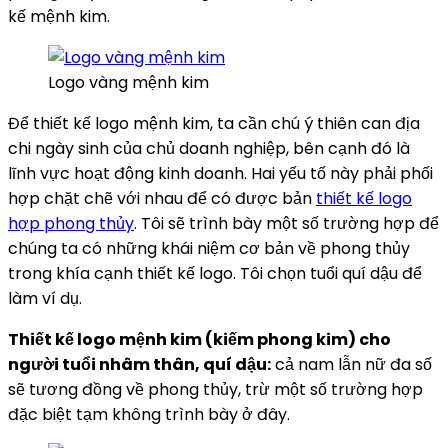
kế mệnh kim.
Logo vàng mệnh kim
Để thiết kế logo mệnh kim, ta cần chú ý thiên can địa
chi ngày sinh của chủ doanh nghiệp, bên cạnh đó là
lĩnh vực hoạt động kinh doanh. Hai yếu tố này phải phối
hợp chặt chẽ với nhau để có được bản
thiết kế logo
hợp phong thủy
. Tôi sẽ trình bày một số trường hợp để
chúng ta có những khái niệm cơ bản về phong thủy
trong khía cạnh thiết kế logo. Tôi chọn tuổi quí dậu để
làm ví dụ.
Thiết kế logo mệnh kim (kiếm phong kim) cho
người tuổi nhâm thân, quí dậu:
cả nam lẫn nữ đa số
sẽ tương đồng về phong thủy, trừ một số trường hợp
đặc biệt tạm không trình bày ở đây.