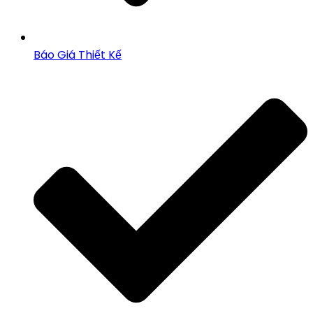
Báo Giá Thiết Kế