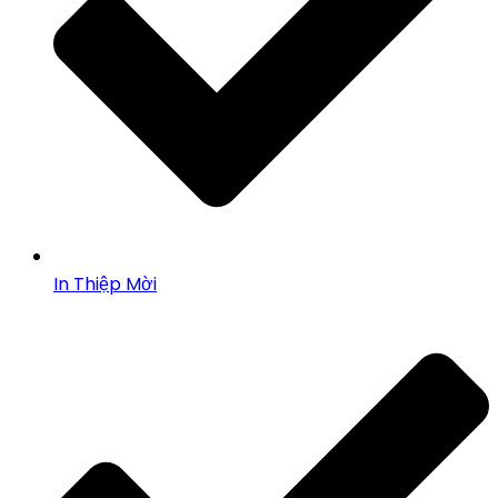
In Thiệp Mời