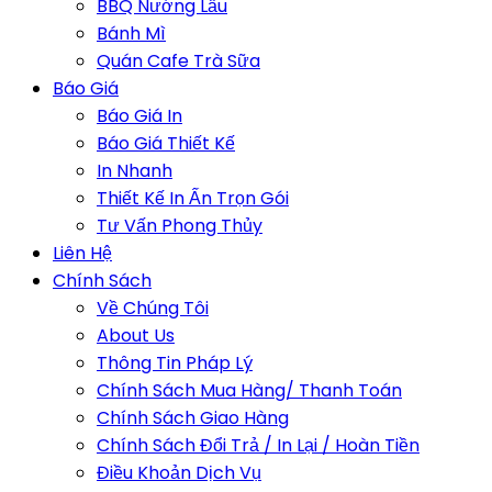
BBQ Nướng Lẩu
Bánh Mì
Quán Cafe Trà Sữa
Báo Giá
Báo Giá In
Báo Giá Thiết Kế
In Nhanh
Thiết Kế In Ấn Trọn Gói
Tư Vấn Phong Thủy
Liên Hệ
Chính Sách
Về Chúng Tôi
About Us
Thông Tin Pháp Lý
Chính Sách Mua Hàng/ Thanh Toán
Chính Sách Giao Hàng
Chính Sách Đổi Trả / In Lại / Hoàn Tiền
Điều Khoản Dịch Vụ