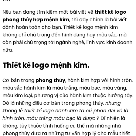
Nếu bạn đang tìm kiếm một bài viết về
thiết kế logo
phong thủy hợp mệnh kim
, thì đây chính là bài viết
dành hoàn toàn cho bạn. Thiết kế logo mệnh kim
không chỉ chú trọng đến hình dạng hay màu sắc, mà
còn phải chú trọng tới ngành nghề, lĩnh vực kinh doanh
nữa.
Thiết kế logo mệnh kim.
Cơ bản trong
phong thủy
, hành kim hợp với hình tròn,
màu sắc hành kim là màu trắng, màu bạc, màu vàng,
màu kim loại, phương vị của hành kim thuộc hướng tây.
Đó là những điều cơ bản trong phong thủy,
nhưng
không lẻ thiết kế logo hành kim ta cứ phan đại vô là
hình tròn, màu trắng màu bạc là được
? Dĩ nhiên là
không, tùy thuộc tình huống cụ thể mà những nhà
phong thủy đưa ra những tư vấn hợp lý cho mẫu thiết