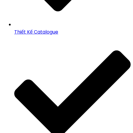
Thiết Kế Catalogue