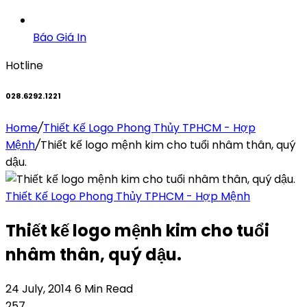
Báo Giá In
Hotline
028.6292.1221
Home
/
Thiết Kế Logo Phong Thủy TPHCM - Hợp
Mệnh
/
Thiết kế logo mệnh kim cho tuổi nhâm thân, quý
dậu.
Thiết Kế Logo Phong Thủy TPHCM - Hợp Mệnh
Thiết kế logo mệnh kim cho tuổi
nhâm thân, quý dậu.
24 July, 2014
6 Min Read
257