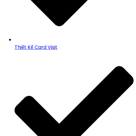
Thiết Kế Card Visit