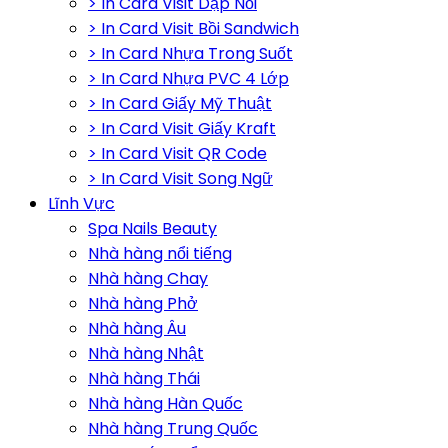
> In Card Visit Dập Nổi
> In Card Visit Bồi Sandwich
> In Card Nhựa Trong Suốt
> In Card Nhựa PVC 4 Lớp
> In Card Giấy Mỹ Thuật
> In Card Visit Giấy Kraft
> In Card Visit QR Code
> In Card Visit Song Ngữ
Lĩnh Vực
Spa Nails Beauty
Nhà hàng nổi tiếng
Nhà hàng Chay
Nhà hàng Phở
Nhà hàng Âu
Nhà hàng Nhật
Nhà hàng Thái
Nhà hàng Hàn Quốc
Nhà hàng Trung Quốc