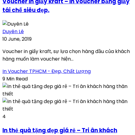
Voucher in giấy kraft – in voucher bằng giấy
tái chế siêu đẹp.
Duyên Lê
10 June, 2019
Voucher in giấy kraft, sự lựa chọn hàng đầu của khách
hàng muốn làm voucher hiện...
In Voucher TPHCM - Đẹp, Chất Lượng
9 Min Read
4
In thẻ quà tặng đẹp giá rẻ – Tri ân khách