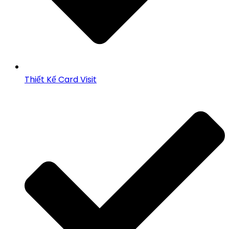
Thiết Kế Card Visit