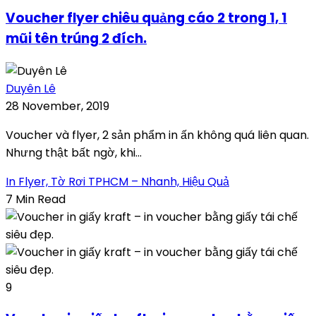
Voucher flyer chiêu quảng cáo 2 trong 1, 1
mũi tên trúng 2 đích.
Duyên Lê
28 November, 2019
Voucher và flyer, 2 sản phẩm in ấn không quá liên quan.
Nhưng thật bất ngờ, khi...
In Flyer, Tờ Rơi TPHCM – Nhanh, Hiệu Quả
7 Min Read
9