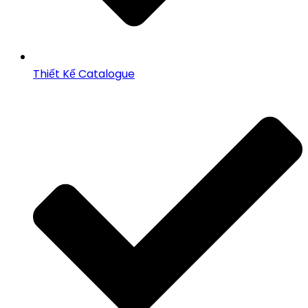
Thiết Kế Catalogue