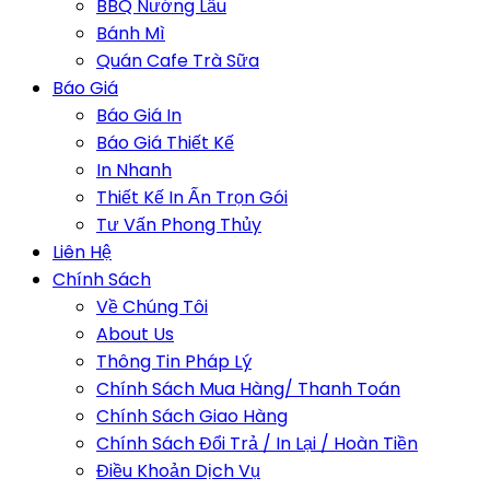
BBQ Nướng Lẩu
Bánh Mì
Quán Cafe Trà Sữa
Báo Giá
Báo Giá In
Báo Giá Thiết Kế
In Nhanh
Thiết Kế In Ấn Trọn Gói
Tư Vấn Phong Thủy
Liên Hệ
Chính Sách
Về Chúng Tôi
About Us
Thông Tin Pháp Lý
Chính Sách Mua Hàng/ Thanh Toán
Chính Sách Giao Hàng
Chính Sách Đổi Trả / In Lại / Hoàn Tiền
Điều Khoản Dịch Vụ