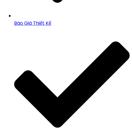
Báo Giá Thiết Kế