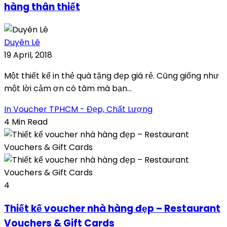
hàng thân thiết
Duyên Lê
19 April, 2018
Một thiết kế in thẻ quà tặng đẹp giá rẻ. Cũng giống như
một lời cảm ơn có tâm mà bạn...
In Voucher TPHCM - Đẹp, Chất Lượng
4 Min Read
4
Thiết kế voucher nhà hàng đẹp – Restaurant
Vouchers & Gift Cards