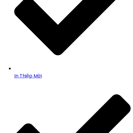
In Thiệp Mời