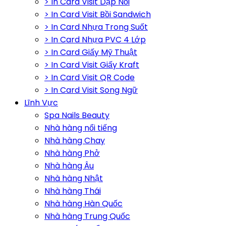
> In Card Visit Dập Nổi
> In Card Visit Bồi Sandwich
> In Card Nhựa Trong Suốt
> In Card Nhựa PVC 4 Lớp
> In Card Giấy Mỹ Thuật
> In Card Visit Giấy Kraft
> In Card Visit QR Code
> In Card Visit Song Ngữ
Lĩnh Vực
Spa Nails Beauty
Nhà hàng nổi tiếng
Nhà hàng Chay
Nhà hàng Phở
Nhà hàng Âu
Nhà hàng Nhật
Nhà hàng Thái
Nhà hàng Hàn Quốc
Nhà hàng Trung Quốc