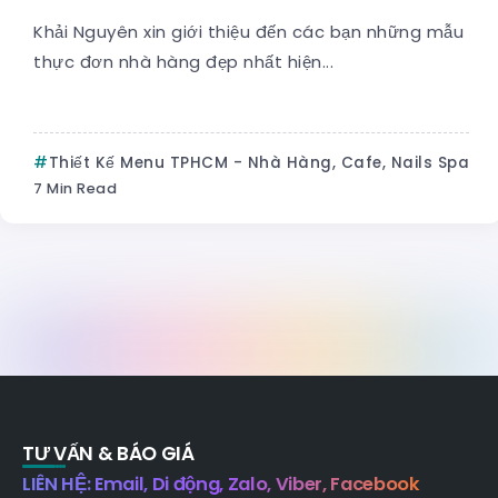
Khải Nguyên xin giới thiệu đến các bạn những mẫu
thực đơn nhà hàng đẹp nhất hiện...
Thiết Kế Menu TPHCM - Nhà Hàng, Cafe, Nails Spa
7 Min Read
TƯ VẤN & BÁO GIÁ
LIÊN HỆ: Email, Di động, Zalo, Viber, Facebook