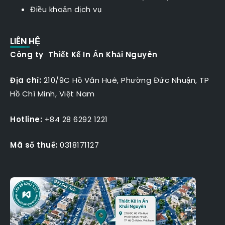
Điều khoản dịch vụ
LIÊN HỆ
Công ty Thiết Kế In Ấn Khải Nguyên
Địa chỉ:
210/9C Hồ Văn Huê, Phường Đức Nhuận, TP
Hồ Chí Minh, Việt Nam
Hotline:
+84 28 6292 1221
Mã số thuế:
0318171127