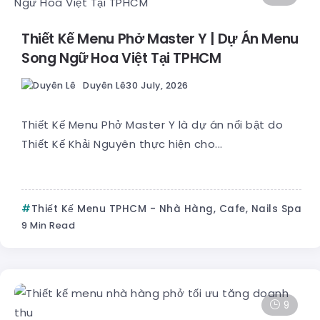
Thiết Kế Menu Phở Master Y | Dự Án Menu
Song Ngữ Hoa Việt Tại TPHCM
Duyên Lê
30 July, 2026
Thiết Kế Menu Phở Master Y là dự án nổi bật do
Thiết Kế Khải Nguyên thực hiện cho...
Thiết Kế Menu TPHCM - Nhà Hàng, Cafe, Nails Spa
9 Min Read
9