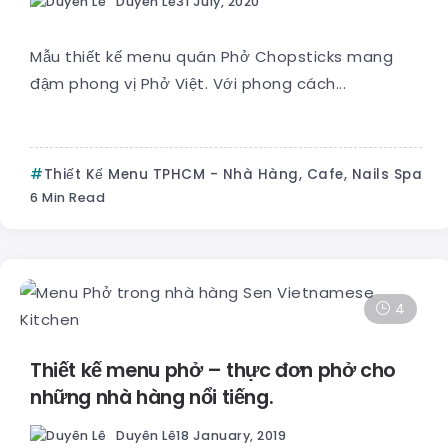
Duyên Lê
31 July, 2020
Mẫu thiết kế menu quán Phở Chopsticks mang
đậm phong vị Phở Việt. Với phong cách...
Thiết Kế Menu TPHCM - Nhà Hàng, Cafe, Nails Spa
6 Min Read
4
Thiết kế menu phở – thực đơn phở cho
những nhà hàng nổi tiếng.
Duyên Lê
18 January, 2019