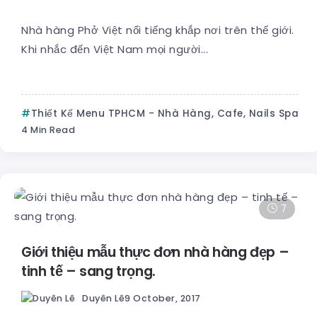
Nhà hàng Phở Việt nổi tiếng khắp nơi trên thế giới.
Khi nhắc đến Việt Nam mọi người...
Thiết Kế Menu TPHCM - Nhà Hàng, Cafe, Nails Spa
4 Min Read
7
Giới thiệu mẫu thực đơn nhà hàng đẹp –
tinh tế – sang trọng.
Duyên Lê
9 October, 2017