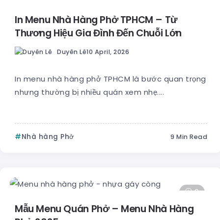
In Menu Nhà Hàng Phở TPHCM – Từ
Thương Hiệu Gia Đình Đến Chuỗi Lớn
Duyên Lê
10 April, 2026
In menu nhà hàng phở TPHCM là bước quan trọng
nhưng thường bị nhiều quán xem nhẹ....
Nhà hàng Phở
9 Min Read
6
Mẫu Menu Quán Phở – Menu Nhà Hàng