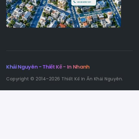
Khải Nguyên - Thiết Kế - In Nhanh
Copyright © 2014–2026 Thiết Kế In Ấn Khải Nguyên.