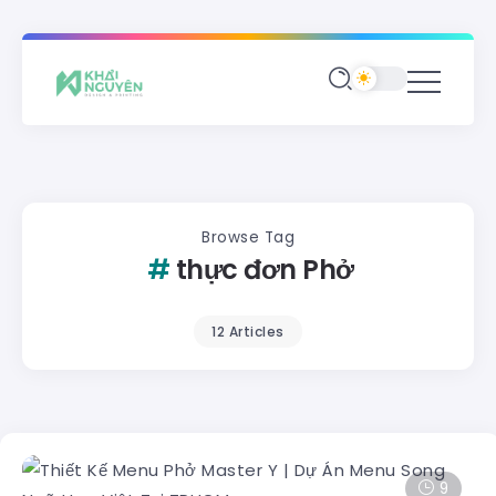
Browse Tag
thực đơn Phở
12 Articles
9