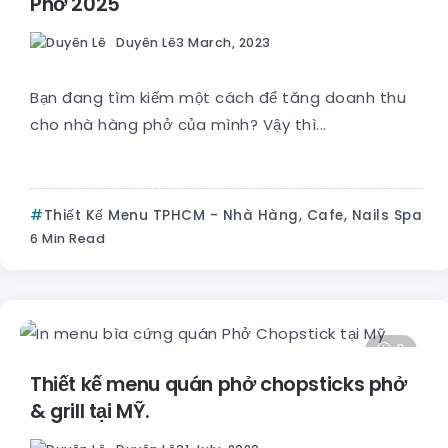
Phở 2025
Duyên Lê
3 March, 2023
Bạn đang tìm kiếm một cách để tăng doanh thu
cho nhà hàng phở của mình? Vậy thì...
Thiết Kế Menu TPHCM - Nhà Hàng, Cafe, Nails Spa
6 Min Read
6
Thiết kế menu quán phở chopsticks phở
& grill tại MỸ.