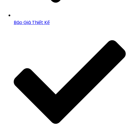
Báo Giá Thiết Kế