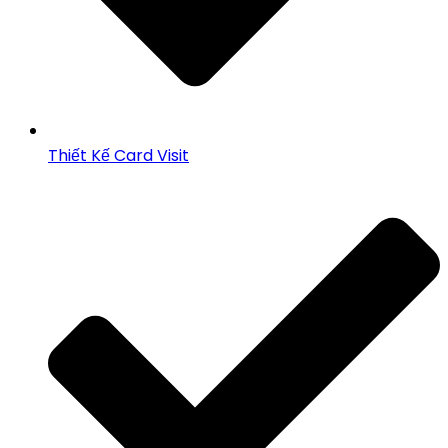
Thiết Kế Card Visit