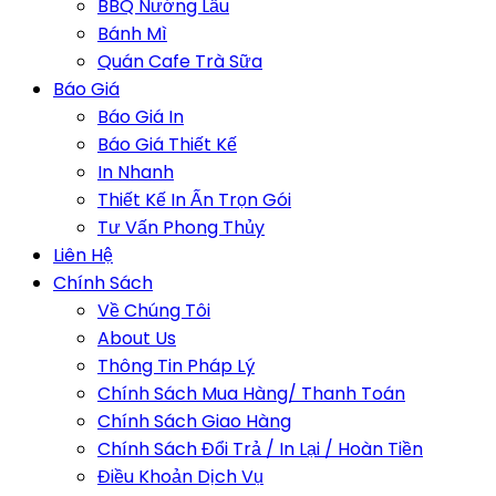
BBQ Nướng Lẩu
Bánh Mì
Quán Cafe Trà Sữa
Báo Giá
Báo Giá In
Báo Giá Thiết Kế
In Nhanh
Thiết Kế In Ấn Trọn Gói
Tư Vấn Phong Thủy
Liên Hệ
Chính Sách
Về Chúng Tôi
About Us
Thông Tin Pháp Lý
Chính Sách Mua Hàng/ Thanh Toán
Chính Sách Giao Hàng
Chính Sách Đổi Trả / In Lại / Hoàn Tiền
Điều Khoản Dịch Vụ