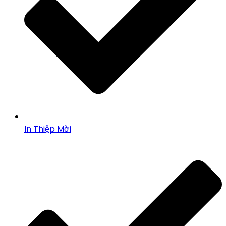
In Thiệp Mời