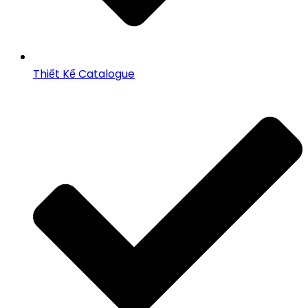
Thiết Kế Catalogue