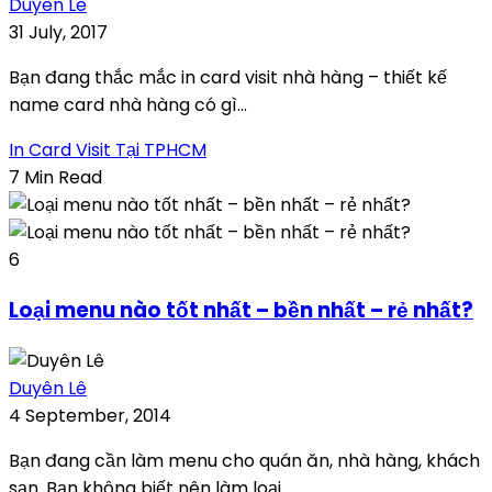
Duyên Lê
31 July, 2017
Bạn đang thắc mắc in card visit nhà hàng – thiết kế
name card nhà hàng có gì...
In Card Visit Tại TPHCM
7 Min Read
6
Loại menu nào tốt nhất – bền nhất – rẻ nhất?
Duyên Lê
4 September, 2014
Bạn đang cần làm menu cho quán ăn, nhà hàng, khách
sạn. Bạn không biết nên làm loại...