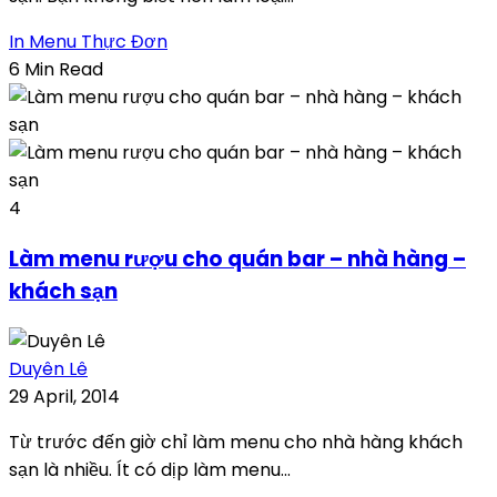
In Menu Thực Đơn
6 Min Read
4
Làm menu rượu cho quán bar – nhà hàng –
khách sạn
Duyên Lê
29 April, 2014
Từ trước đến giờ chỉ làm menu cho nhà hàng khách
sạn là nhiều. Ít có dịp làm menu...