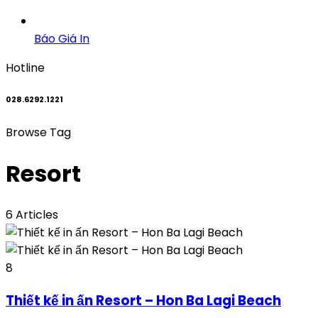
Báo Giá In
Hotline
028.6292.1221
Browse Tag
Resort
6 Articles
8
Thiết kế in ấn Resort – Hon Ba Lagi Beach