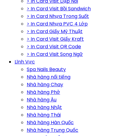
> In Card Visit Dập Nổi
> In Card Visit Bồi Sandwich
> In Card Nhựa Trong Suốt
> In Card Nhựa PVC 4 Lớp
> In Card Giấy Mỹ Thuật
> In Card Visit Giấy Kraft
> In Card Visit QR Code
> In Card Visit Song Ngữ
Lĩnh Vực
Spa Nails Beauty
Nhà hàng nổi tiếng
Nhà hàng Chay
Nhà hàng Phở
Nhà hàng Âu
Nhà hàng Nhật
Nhà hàng Thái
Nhà hàng Hàn Quốc
Nhà hàng Trung Quốc