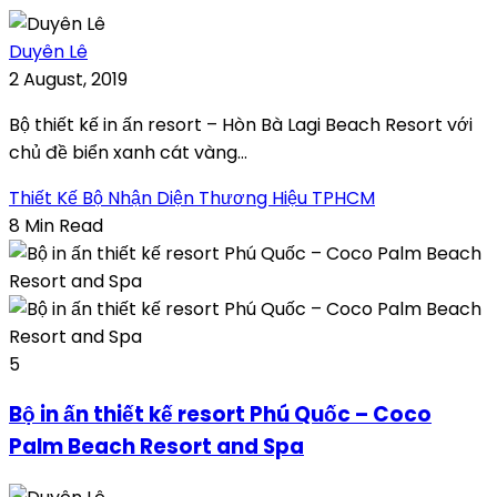
Duyên Lê
2 August, 2019
Bộ thiết kế in ấn resort – Hòn Bà Lagi Beach Resort với
chủ đề biển xanh cát vàng...
Thiết Kế Bộ Nhận Diện Thương Hiệu TPHCM
8 Min Read
5
Bộ in ấn thiết kế resort Phú Quốc – Coco
Palm Beach Resort and Spa