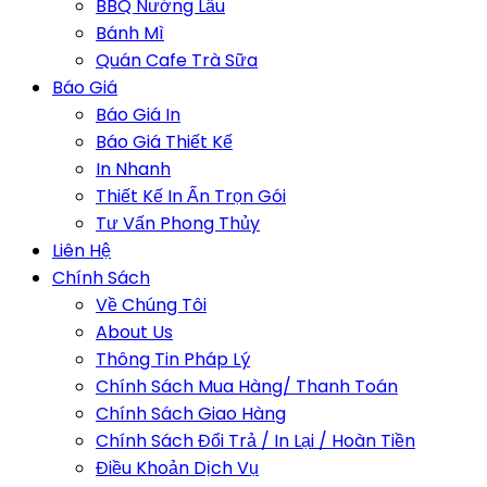
BBQ Nướng Lẩu
Bánh Mì
Quán Cafe Trà Sữa
Báo Giá
Báo Giá In
Báo Giá Thiết Kế
In Nhanh
Thiết Kế In Ấn Trọn Gói
Tư Vấn Phong Thủy
Liên Hệ
Chính Sách
Về Chúng Tôi
About Us
Thông Tin Pháp Lý
Chính Sách Mua Hàng/ Thanh Toán
Chính Sách Giao Hàng
Chính Sách Đổi Trả / In Lại / Hoàn Tiền
Điều Khoản Dịch Vụ