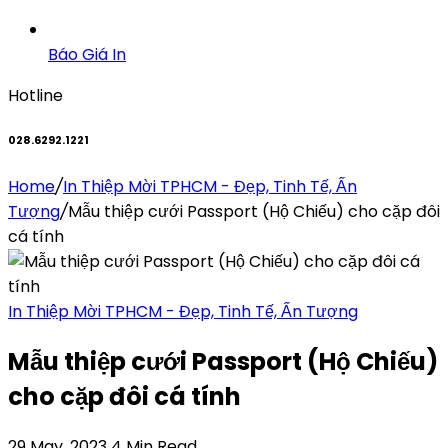
Báo Giá In
Hotline
028.6292.1221
Home
/
In Thiệp Mời TPHCM - Đẹp, Tinh Tế, Ấn
Tượng
/
Mẫu thiệp cưới Passport (Hộ Chiếu) cho cặp đôi
cá tính
In Thiệp Mời TPHCM - Đẹp, Tinh Tế, Ấn Tượng
Mẫu thiệp cưới Passport (Hộ Chiếu)
cho cặp đôi cá tính
29 May, 2023
4 Min Read