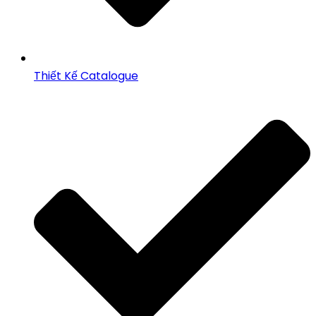
Thiết Kế Catalogue