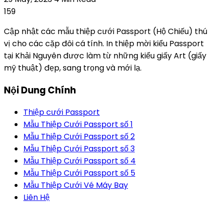
159
Cập nhật các mẫu thiệp cưới Passport (Hộ Chiếu) thú
vị cho các cặp đôi cá tính. In thiệp mời kiểu Passport
tại Khải Nguyên được làm từ những kiểu giấy Art (giấy
mỹ thuật) đẹp, sang trọng và mới lạ.
Nội Dung Chính
Thiệp cưới Passport
Mẫu Thiệp Cưới Passport số 1
Mẫu Thiệp Cưới Passport số 2
Mẫu Thiệp Cưới Passport số 3
Mẫu Thiệp Cưới Passport số 4
Mẫu Thiệp Cưới Passport số 5
Mẫu Thiệp Cưới Vé Máy Bay
Liên Hệ