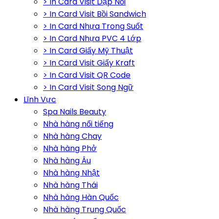
> In Card Visit Dập Nổi
> In Card Visit Bồi Sandwich
> In Card Nhựa Trong Suốt
> In Card Nhựa PVC 4 Lớp
> In Card Giấy Mỹ Thuật
> In Card Visit Giấy Kraft
> In Card Visit QR Code
> In Card Visit Song Ngữ
Lĩnh Vực
Spa Nails Beauty
Nhà hàng nổi tiếng
Nhà hàng Chay
Nhà hàng Phở
Nhà hàng Âu
Nhà hàng Nhật
Nhà hàng Thái
Nhà hàng Hàn Quốc
Nhà hàng Trung Quốc