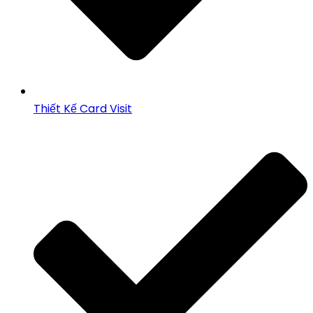
Thiết Kế Card Visit