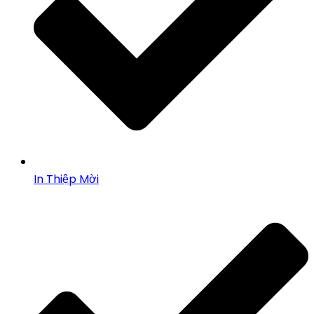
In Thiệp Mời