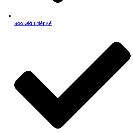
Báo Giá Thiết Kế