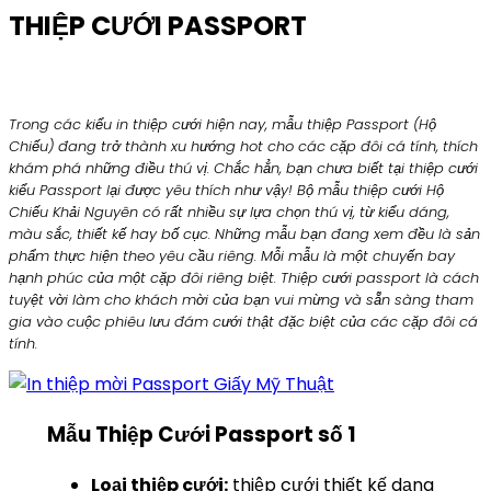
THIỆP CƯỚI PASSPORT
Trong các kiểu in thiệp cưới hiện nay, mẫu thiệp Passport (Hộ
Chiếu) đang trở thành xu hướng hot cho các cặp đôi cá tính, thích
khám phá những điều thú vị. Chắc hẳn, bạn chưa biết tại thiệp cưới
kiểu Passport lại được yêu thích như vậy! Bộ mẫu thiệp cưới Hộ
Chiếu Khải Nguyên có rất nhiều sự lựa chọn thú vị, từ kiểu dáng,
màu sắc, thiết kế hay bố cục. Những mẫu bạn đang xem đều là sản
phẩm thực hiện theo yêu cầu riêng. Mỗi mẫu là một chuyến bay
hạnh phúc của một cặp đôi riêng biệt. Thiệp cưới passport là cách
tuyệt vời làm cho khách mời của bạn vui mừng và sẵn sàng tham
gia vào cuộc phiêu lưu đám cưới thật đặc biệt của các cặp đôi cá
tính.
Mẫu Thiệp Cưới Passport số 1
Loại thiệp cưới:
thiệp cưới thiết kế dạng