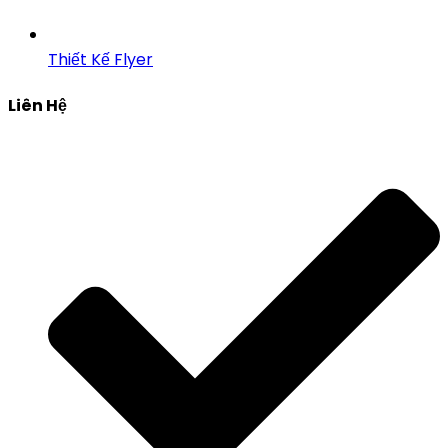
Thiết Kế Flyer
Liên Hệ