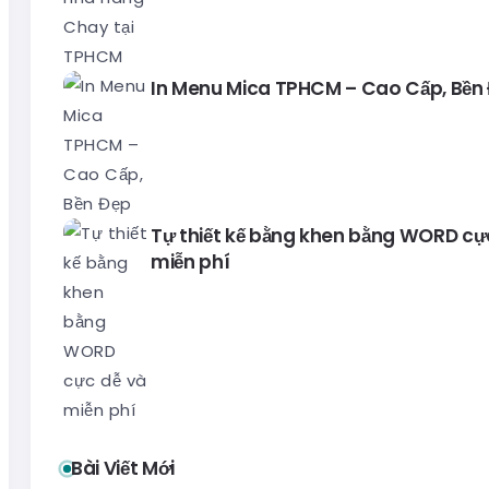
In Menu Mica TPHCM – Cao Cấp, Bền
Tự thiết kế bằng khen bằng WORD cự
miễn phí
Bài Viết Mới