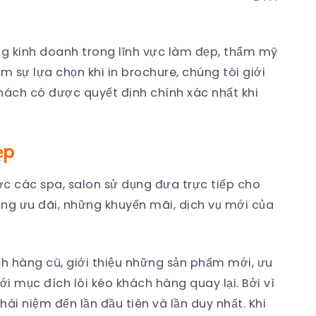
g kinh doanh trong lĩnh vực làm đẹp, thẩm mỹ
êm sự lựa chọn khi in brochure, chúng tôi giới
hách có được quyết định chính xác nhất khi
ẹp
ợc các spa, salon sử dụng đưa trực tiếp cho
ững ưu đãi, những khuyến mãi, dịch vụ mới của
 hàng cũ, giới thiệu những sản phẩm mới, ưu
i mục đích lôi kéo khách hàng quay lại. Bởi vì
ái niệm đến lần đầu tiên và lần duy nhất. Khi