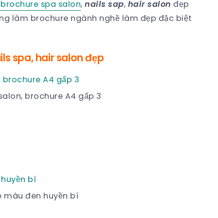
 brochure spa salon
,
nails sap
,
hair salon
đẹp
ng làm brochure ngành nghề làm đẹp đặc biệt
ls spa, hair salon đẹp
salon, brochure A4 gấp 3
e màu đen huyền bí