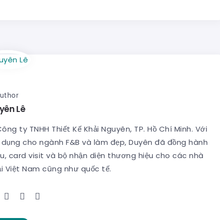
uthor
yên Lê
 Công ty TNHH Thiết Kế Khải Nguyên, TP. Hồ Chí Minh. Với
ên dụng cho ngành F&B và làm đẹp, Duyên đã đồng hành
u, card visit và bộ nhận diện thương hiệu cho các nhà
ại Việt Nam cũng như quốc tế.