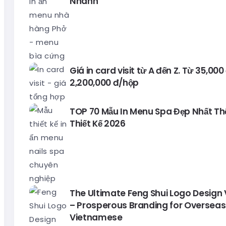
Nhanh
Giá in card visit từ A đến Z. Từ 35,00
2,200,000 đ/hộp
TOP 70 Mẫu In Menu Spa Đẹp Nhất Thế 
Thiết Kế 2026
The Ultimate Feng Shui Logo Design
– Prosperous Branding for Overseas
Vietnamese