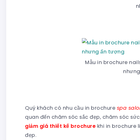
n
Mẫu in brochure nai
nhưng
Quý khách có nhu cầu in brochure
spa salon
quan đến chăm sóc sắc đẹp, chăm sóc sức 
giảm giá thiết kế brochure
khi in brochure
đẹp.