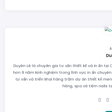
A
Du
Duyên Lê là chuyên gia tư vấn thiết kế và in ấn tại
hơn 9 năm kinh nghiệm trong lĩnh vực in ấn chuy
tư vấn và triển khai hàng trăm dự án thiết kế men
hàng, spa và tiệm nails t