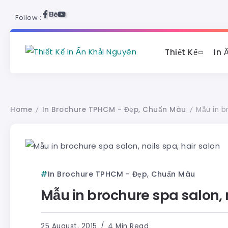
Follow :
Thiết Kế
In 
Home
In Brochure TPHCM - Đẹp, Chuẩn Màu
Mẫu in b
/
/
In Brochure TPHCM - Đẹp, Chuẩn Màu
Mẫu in brochure spa salon, n
25 August, 2015
4 Min Read