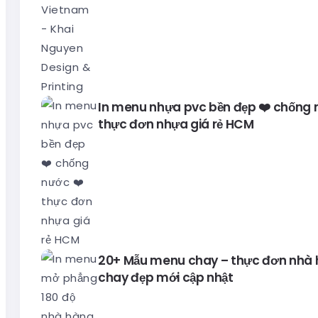
In menu nhựa pvc bền đẹp ❤️ chống 
thực đơn nhựa giá rẻ HCM
20+ Mẫu menu chay – thực đơn nhà
chay đẹp mới cập nhật