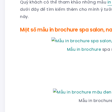
Quý khách có thể tham khảo những mẫu
in
dưới đây để tìm kiếm thêm cho mình ý tưở
này.
Một số mẫu in brochure spa salon, nai
Mẫu in brochure
spa 
Mẫu in brochur