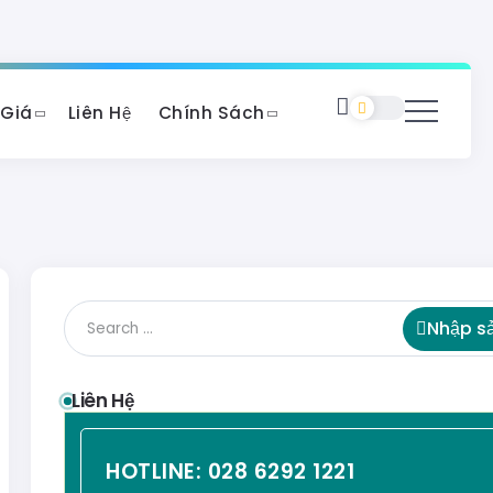
 Giá
Liên Hệ
Chính Sách
Nhập s
Liên Hệ
HOTLINE:
028 6292 1221