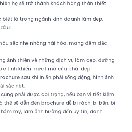
nhiên họ sẽ trở thành khách hàng thân thiết.
 biệt là trong ngành kinh doanh làm đẹp,
 đầu:
, màu sắc nhẹ nhàng hài hòa, mang đậm đặc
ng ảnh thiên về những dịch vụ làm đẹp, dưỡng
được tinh khiến mượt mà của phái đẹp.
rochure sau khi in ấn phải sống động, hình ảnh
ải sắc nét.
 cũng phải được coi trọng, nếu bạn vì tiết kiệm
 thể sẽ dẫn đến brochure dễ bị rách, bị bẩn, bị
 thẩm mỹ, làm ảnh hưởng đến uy tín, danh