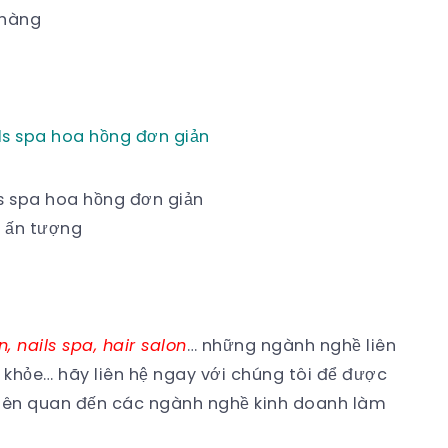
hàng
ls spa hoa hồng đơn giản
 ấn tượng
, nails spa, hair salon
… những ngành nghề liên
khỏe… hãy liên hệ ngay với chúng tôi để được
 liên quan đến các ngành nghề kinh doanh làm