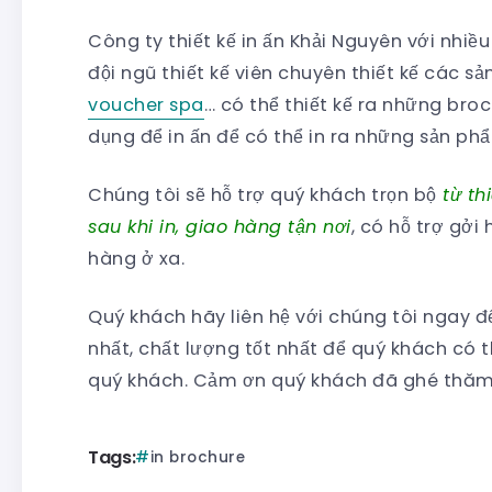
Công ty thiết kế in ấn Khải Nguyên với nhi
đội ngũ thiết kế viên chuyên thiết kế các 
voucher spa
… có thể thiết kế ra những b
dụng để in ấn để có thể in ra những sản ph
Chúng tôi sẽ hỗ trợ quý khách trọn bộ
từ th
sau khi in, giao hàng tận nơi
, có hỗ trợ gởi
hàng ở xa.
Quý khách hãy liên hệ với chúng tôi ngay 
nhất, chất lượng tốt nhất để quý khách có 
quý khách. Cảm ơn quý khách đã ghé thăm 
Tags:
in brochure