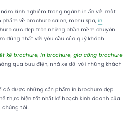
ều năm kinh nghiệm trong ngành in ấn với một
sản phẩm về brochure salon, menu spa,
in
rochure cực đẹp trên những phần mềm chuyên
ẩm đúng nhất với yêu cầu của quý khách.
iết kế brochure, in brochure, gia công brochure
 hàng qua bưu điện, nhà xe đối với những khách
để có được những sản phẩm in brochure đẹp
thể thực hiện tốt nhất kế hoạch kinh doanh của
chúng tôi.