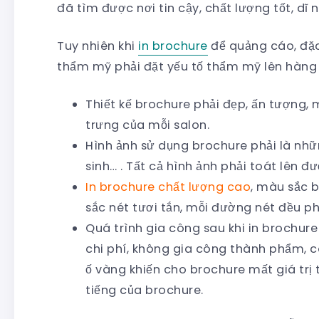
đã tìm được nơi tin cậy, chất lượng tốt, dĩ 
Tuy nhiên khi
in brochure
để quảng cáo, đặc
thẩm mỹ phải đặt yếu tố thẩm mỹ lên hàng
Thiết kế brochure phải đẹp, ấn tượng
trưng của mỗi salon.
Hình ảnh sử dụng brochure phải là nhữ
sinh… . Tất cả hình ảnh phải toát lên 
In brochure chất lượng cao
, màu sắc b
sắc nét tươi tắn, mỗi đường nét đều ph
Quá trình gia công sau khi in brochure
chi phí, không gia công thành phẩm, có
ố vàng khiến cho brochure mất giá trị
tiếng của brochure.