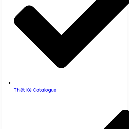
Thiết Kế Catalogue