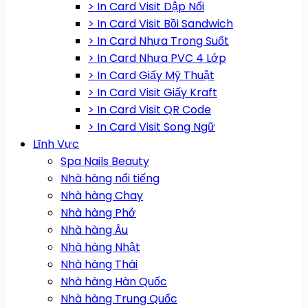
> In Card Visit Dập Nổi
> In Card Visit Bồi Sandwich
> In Card Nhựa Trong Suốt
> In Card Nhựa PVC 4 Lớp
> In Card Giấy Mỹ Thuật
> In Card Visit Giấy Kraft
> In Card Visit QR Code
> In Card Visit Song Ngữ
Lĩnh Vực
Spa Nails Beauty
Nhà hàng nổi tiếng
Nhà hàng Chay
Nhà hàng Phở
Nhà hàng Âu
Nhà hàng Nhật
Nhà hàng Thái
Nhà hàng Hàn Quốc
Nhà hàng Trung Quốc