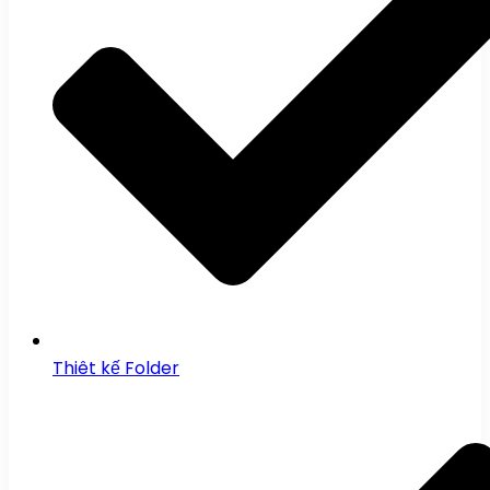
Thiêt kế Folder