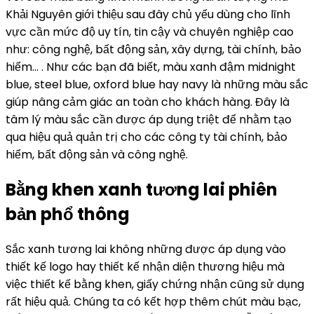
Khải Nguyên giới thiệu sau đây chủ yếu dùng cho lĩnh
vực cần mức độ uy tín, tin cậy và chuyên nghiệp cao
như: công nghệ, bất động sản, xây dựng, tài chính, bảo
hiểm… . Như các bạn đã biết, màu xanh đậm midnight
blue, steel blue, oxford blue hay navy là những màu sắc
giúp nâng cảm giác an toàn cho khách hàng. Đây là
tâm lý màu sắc cần được áp dụng triệt để nhằm tạo
qua hiệu quả quản trị cho các công ty tài chính, bảo
hiểm, bất động sản và công nghệ.
Bằng khen xanh tương lai phiên
bản phổ thông
Sắc xanh tương lai không những được áp dụng vào
thiết kế logo hay thiết kế nhận diện thương hiệu mà
việc thiết kế bằng khen, giấy chứng nhận cũng sử dụng
rất hiệu quả. Chúng ta có kết hợp thêm chút màu bạc,