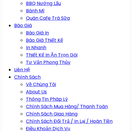
BBQ Nướng Lẩu
Bánh Mì
Quán Cafe Trà Sữa
Báo Giá
Báo Giá In
Báo Giá Thiết Kế
In Nhanh
Thiết Kế In Ấn Trọn Gói
Tư Vấn Phong Thủy
Liên Hệ
Chính Sách
Về Chúng Tôi
About Us
Thông Tin Pháp Lý
Chính Sách Mua Hàng/ Thanh Toán
Chính Sách Giao Hàng
Chính Sách Đổi Trả / In Lại / Hoàn Tiền
Điều Khoản Dịch Vụ