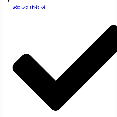
Báo Giá Thiết Kế