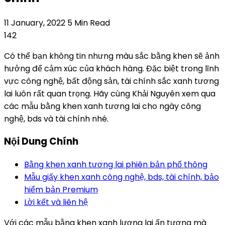
11 January, 2022
5 Min Read
142
Có thể bạn không tin nhưng màu sắc bằng khen sẽ ảnh
hưởng để cảm xúc của khách hàng. Đặc biệt trong lĩnh
vực công nghệ, bất động sản, tài chính sắc xanh tương
lai luôn rất quan trọng. Hãy cùng Khải Nguyên xem qua
các mẫu bằng khen xanh tương lai cho ngày công
nghệ, bds và tài chính nhé.
Nội Dung Chính
Bằng khen xanh tương lai phiên bản phổ thông
Mẫu giấy khen xanh công nghệ, bds, tài chính, bảo
hiểm bản Premium
Lời kết và liên hệ
Với các mẫu bằng khen xanh lương lai ấn tượng mà