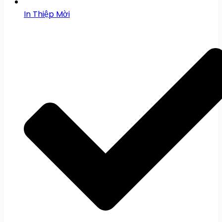
In Thiệp Mời