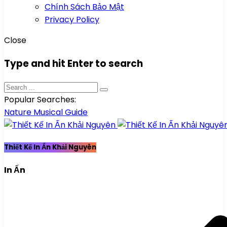
Chính Sách Bảo Mật
Privacy Policy
Close
Type and hit Enter to search
Popular Searches:
Nature
Musical
Guide
Thiết Kế In Ấn Khải Nguyên
In Ấn