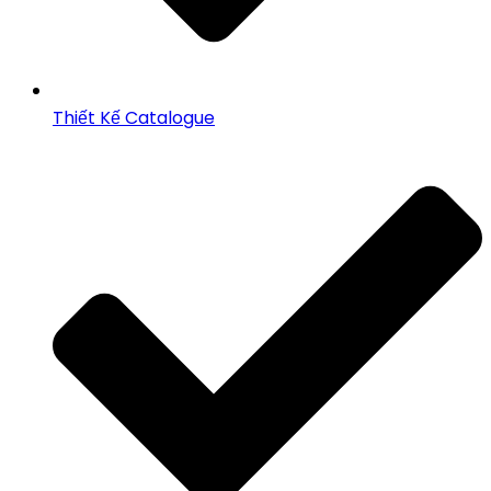
Thiết Kế Catalogue