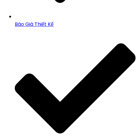
Báo Giá Thiết Kế