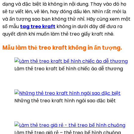
dạng và đặc biệt là không in nội dung. Thay vào đó họ
sẽ tự viết lên, vẽ lên, hay đóng dấu lên. Nhìn rất mới lạ
và ấn tượng sao bạn không thử nhỉ. Hãy cùng xem một
số mẫu
tag treo kraft
không in dưới đây để đưa ra
quyết định khi muốn làm thẻ treo giấy kraft nhé.
Mẫu làm thẻ treo kraft không in ấn tượng.
Làm thẻ treo kraft bế hình chiếc áo dễ thương
Những thẻ treo kraft hình ngôi sao đặc biệt
Làm thẻ treo giá rẻ – thẻ treo bế hình chuông