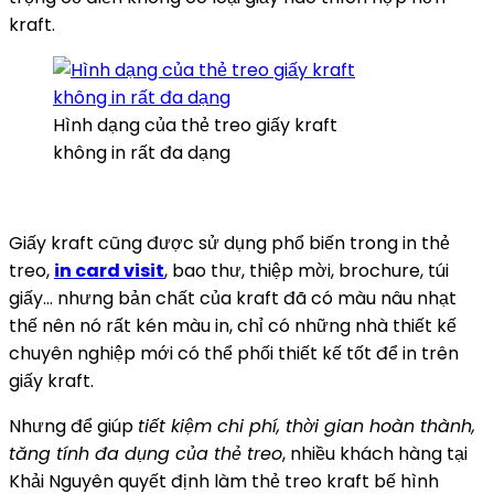
kraft.
Hình dạng của thẻ treo giấy kraft
không in rất đa dạng
Giấy kraft cũng được sử dụng phổ biến trong in thẻ
treo,
in card visit
, bao thư, thiệp mời, brochure, túi
giấy… nhưng bản chất của kraft đã có màu nâu nhạt
thế nên nó rất kén màu in, chỉ có những nhà thiết kế
chuyên nghiệp mới có thể phối thiết kế tốt để in trên
giấy kraft.
Nhưng để giúp
tiết kiệm chi phí, thời gian hoàn thành,
tăng tính đa dụng của thẻ treo
, nhiều khách hàng tại
Khải Nguyên quyết định làm thẻ treo kraft bế hình