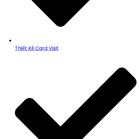
Thiết Kế Card Visit