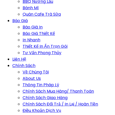
BBQ Nướng Lẩu
Bánh Mì
Quán Cafe Trà Sữa
Báo Giá
Báo Giá In
Báo Giá Thiết Kế
In Nhanh
Thiết Kế In Ấn Trọn Gói
Tư Vấn Phong Thủy
Liên Hệ
Chính Sách
Về Chúng Tôi
About Us
Thông Tin Pháp Lý
Chính Sách Mua Hàng/ Thanh Toán
Chính Sách Giao Hàng
Chính Sách Đổi Trả / In Lại / Hoàn Tiền
Điều Khoản Dịch Vụ