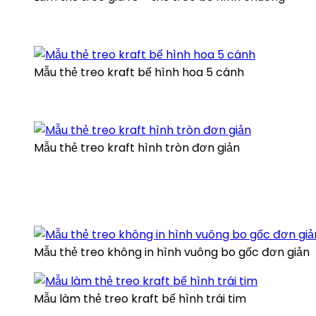
Mẫu thẻ treo kraft bế hình hoa 5 cánh
Mẫu thẻ treo kraft hình tròn đơn giản
Mẫu thẻ treo không in hình vuông bo gốc đơn giản
Mẫu làm thẻ treo kraft bế hình trái tim