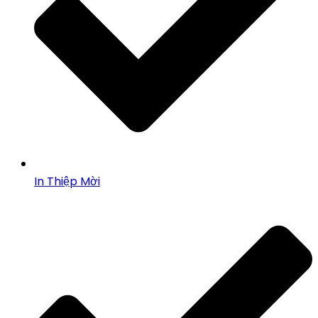
In Thiệp Mời