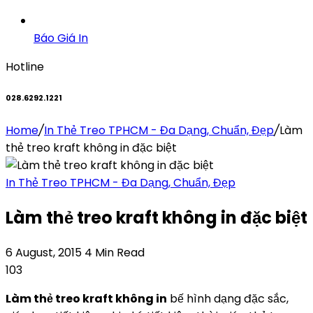
Báo Giá In
Hotline
028.6292.1221
Home
/
In Thẻ Treo TPHCM - Đa Dạng, Chuẩn, Đẹp
/
Làm
thẻ treo kraft không in đặc biệt
In Thẻ Treo TPHCM - Đa Dạng, Chuẩn, Đẹp
Làm thẻ treo kraft không in đặc biệt
6 August, 2015
4 Min Read
103
Làm thẻ treo kraft không in
bế hình dạng đặc sắc,