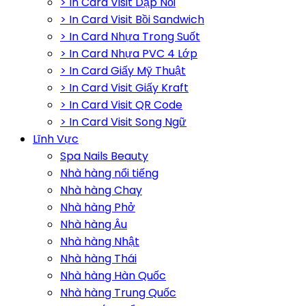
> In Card Visit Dập Nổi
> In Card Visit Bồi Sandwich
> In Card Nhựa Trong Suốt
> In Card Nhựa PVC 4 Lớp
> In Card Giấy Mỹ Thuật
> In Card Visit Giấy Kraft
> In Card Visit QR Code
> In Card Visit Song Ngữ
Lĩnh Vực
Spa Nails Beauty
Nhà hàng nổi tiếng
Nhà hàng Chay
Nhà hàng Phở
Nhà hàng Âu
Nhà hàng Nhật
Nhà hàng Thái
Nhà hàng Hàn Quốc
Nhà hàng Trung Quốc