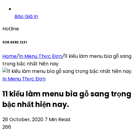
Báo Giá In
Hotline
028.6292.1221
Home
/
In Menu Thực Đơn
/
11 kiểu làm menu bìa gỗ sang
trọng bậc nhất hiện nay.
In Menu Thực Đơn
11 kiểu làm menu bìa gỗ sang trọng
bậc nhất hiện nay.
26 October, 2020
7 Min Read
266