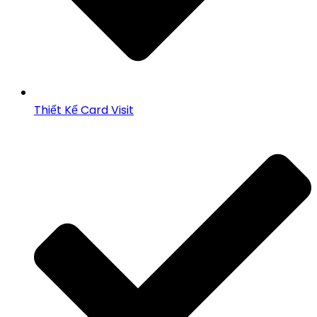
Thiết Kế Card Visit