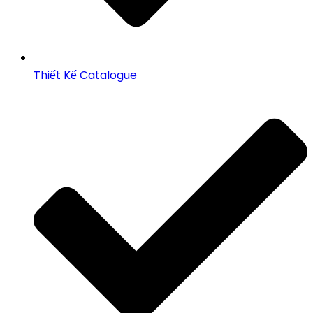
Thiết Kế Catalogue