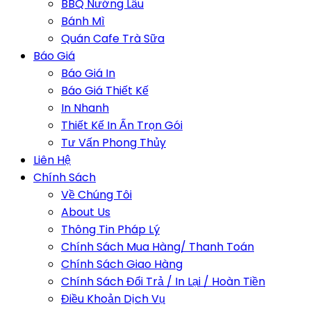
BBQ Nướng Lẩu
Bánh Mì
Quán Cafe Trà Sữa
Báo Giá
Báo Giá In
Báo Giá Thiết Kế
In Nhanh
Thiết Kế In Ấn Trọn Gói
Tư Vấn Phong Thủy
Liên Hệ
Chính Sách
Về Chúng Tôi
About Us
Thông Tin Pháp Lý
Chính Sách Mua Hàng/ Thanh Toán
Chính Sách Giao Hàng
Chính Sách Đổi Trả / In Lại / Hoàn Tiền
Điều Khoản Dịch Vụ