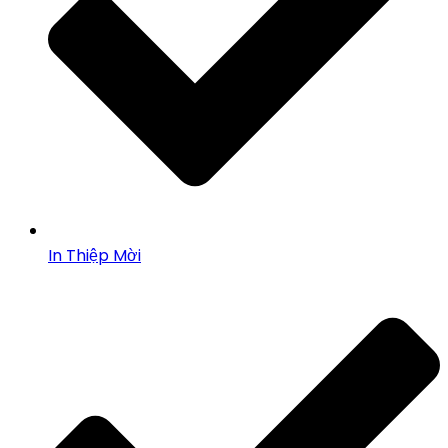
In Thiệp Mời