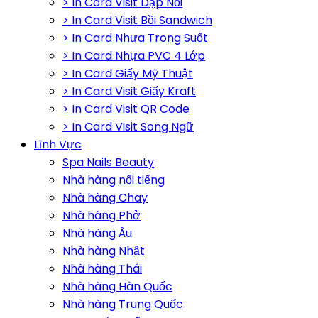
> In Card Visit Dập Nổi
> In Card Visit Bồi Sandwich
> In Card Nhựa Trong Suốt
> In Card Nhựa PVC 4 Lớp
> In Card Giấy Mỹ Thuật
> In Card Visit Giấy Kraft
> In Card Visit QR Code
> In Card Visit Song Ngữ
Lĩnh Vực
Spa Nails Beauty
Nhà hàng nổi tiếng
Nhà hàng Chay
Nhà hàng Phở
Nhà hàng Âu
Nhà hàng Nhật
Nhà hàng Thái
Nhà hàng Hàn Quốc
Nhà hàng Trung Quốc