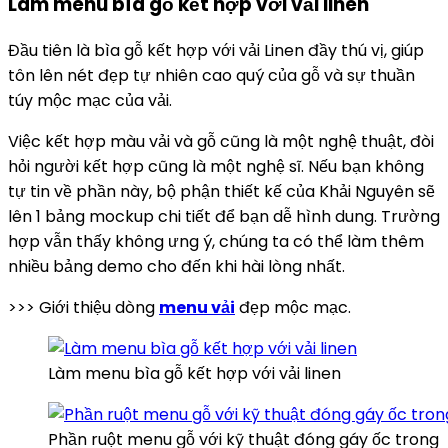
Làm menu bìa gỗ kết hợp với vải linen
Đầu tiên là bìa gỗ kết hợp với vải Linen đầy thú vị, giúp
tôn lên nét đẹp tự nhiên cao quý của gỗ và sự thuần
túy mộc mạc của vải.
Việc kết hợp màu vải và gỗ cũng là một nghệ thuật, đòi
hỏi người kết hợp cũng là một nghệ sĩ. Nếu bạn không
tự tin về phần này, bộ phận thiết kế của Khải Nguyên sẽ
lên 1 bảng mockup chi tiết để bạn dễ hình dung. Trường
hợp vẫn thấy không ưng ý, chúng ta có thể làm thêm
nhiều bảng demo cho đến khi hài lòng nhất.
>>> Giới thiệu dòng
menu vải
đẹp mộc mạc.
Làm menu bìa gỗ kết hợp với vải linen
Phần ruột menu gỗ với kỹ thuật đóng gáy ốc trong