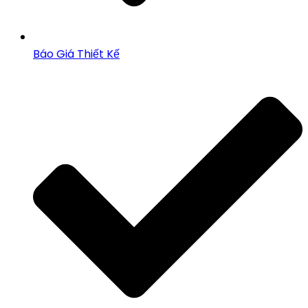
Báo Giá Thiết Kế