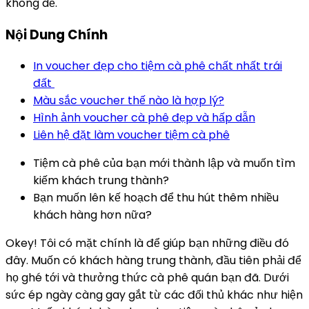
không dễ.
Nội Dung Chính
In voucher đẹp cho tiệm cà phê chất nhất trái
đất
Màu sắc voucher thế nào là hợp lý?
Hình ảnh voucher cà phê đẹp và hấp dẫn
Liên hệ đặt làm voucher tiệm cà phê
Tiệm cà phê của bạn mới thành lập và muốn tìm
kiếm khách trung thành?
Bạn muốn lên kế hoạch để thu hút thêm nhiều
khách hàng hơn nữa?
Okey! Tôi có mặt chính là để giúp bạn những điều đó
đây. Muốn có khách hàng trung thành, đầu tiên phải để
họ ghé tới và thưởng thức cà phê quán bạn đã. Dưới
sức ép ngày càng gay gắt từ các đối thủ khác như hiện