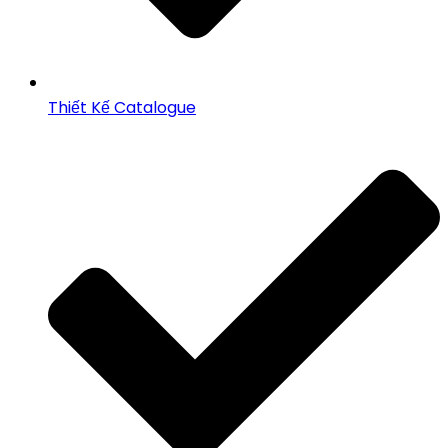
Thiết Kế Catalogue