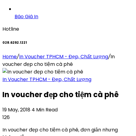
Báo Giá In
Hotline
028.6292.1221
Home
/
In Voucher TPHCM - Đẹp, Chất Lượng
/
In
voucher đẹp cho tiệm cà phê
In Voucher TPHCM - Đẹp, Chất Lượng
In voucher đẹp cho tiệm cà phê
19 May, 2018
4 Min Read
126
In voucher đẹp cho tiệm cà phê, đơn giản nhưng