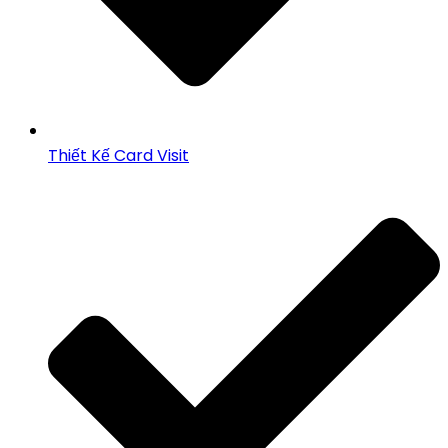
Thiết Kế Card Visit