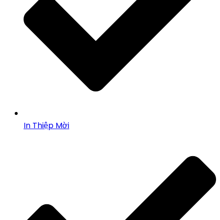
In Thiệp Mời