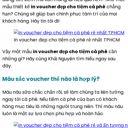
mẫu thiết kế
in voucher đẹp cho tiệm cà phê
chẳng
hạn? Chúng sẽ giúp bạn chinh phục tâm trí của mọi
khách hàng. Hãy tin tôi đi!
In voucher đẹp cho tiệm cà phê rẻ nhất TPHCM
Vậy một mẫu
in voucher đẹp cho tiệm cà phê
cần
những gì? Hãy cùng Khải Nguyên tìm hiểu ngay sau
đây.
Màu sắc voucher thế nào là hợp lý?
Màu nâu sữa chắc chắn rồi, sẽ làm chúng ta liên tưởng
ngay tới cà phê. Nếu tiệm cà phê của bạn có khách
hàng mục tiêu là những người trung niên. Thì màu nâu
luôn là một sự lựa chọn phù hợp và hoàn hảo.