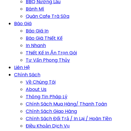
BBQ Nướng Lẩu
Bánh Mì
Quán Cafe Trà Sữa
Báo Giá
Báo Giá In
Báo Giá Thiết Kế
In Nhanh
Thiết Kế In Ấn Trọn Gói
Tư Vấn Phong Thủy
Liên Hệ
Chính Sách
Về Chúng Tôi
About Us
Thông Tin Pháp Lý
Chính Sách Mua Hàng/ Thanh Toán
Chính Sách Giao Hàng
Chính Sách Đổi Trả / In Lại / Hoàn Tiền
Điều Khoản Dịch Vụ