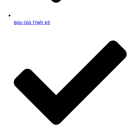
Báo Giá Thiết Kế