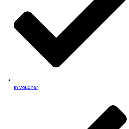
In Voucher