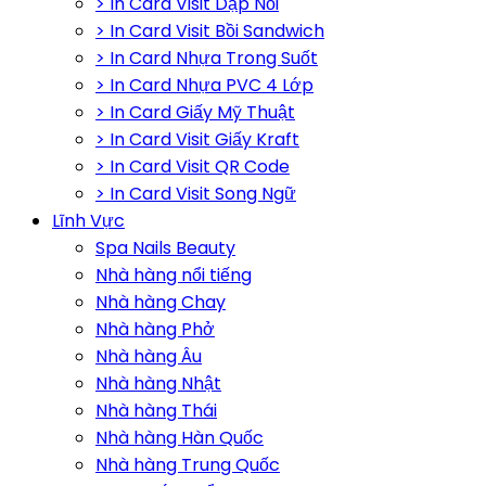
> In Card Visit Dập Nổi
> In Card Visit Bồi Sandwich
> In Card Nhựa Trong Suốt
> In Card Nhựa PVC 4 Lớp
> In Card Giấy Mỹ Thuật
> In Card Visit Giấy Kraft
> In Card Visit QR Code
> In Card Visit Song Ngữ
Lĩnh Vực
Spa Nails Beauty
Nhà hàng nổi tiếng
Nhà hàng Chay
Nhà hàng Phở
Nhà hàng Âu
Nhà hàng Nhật
Nhà hàng Thái
Nhà hàng Hàn Quốc
Nhà hàng Trung Quốc