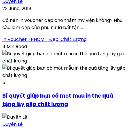
Duyên Lê
22 June, 2018
Có nên in voucher đẹp cho thẩm mỹ viện không? Nhu
cầu làm đẹp của phụ nữ là bất tận....
In Voucher TPHCM - Đẹp, Chất Lượng
4 Min Read
5
Bí quyết giúp bạn có một mẫu in thẻ quà
tặng lấy gấp chất lượng
Duyên Lê