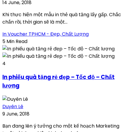
14 June, 2018
Khi thực hiện một mẫu in thẻ quà tặng lấy gấp. Chắc
chắn rồi, thời gian sẽ là một...
In Voucher TPHCM - Đẹp, Chất Lượng
5 Min Read
4
In phiếu quà tặng rẻ đẹp – Tốc độ – Chất
lượng
Duyên Lê
9 June, 2018
Bạn đang lên ý tưởng cho một kế hoạch Marketing