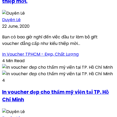
thiệp mời.
Duyên Lê
22 June, 2020
Bạn có bao giờ nghĩ đến việc đầu tư làm bộ gift
voucher đẳng cấp như kiểu thiệp mời...
In Voucher TPHCM - Đẹp, Chất Lượng
4 Min Read
4
In voucher đẹp cho thẩm mỹ viện tại TP. Hồ
Chí Minh