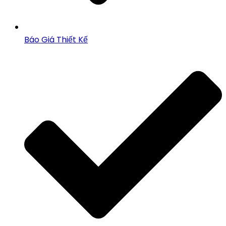
Báo Giá Thiết Kế