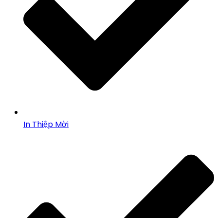
In Thiệp Mời