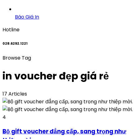
Báo Giá In
Hotline
028.6292.1221
Browse Tag
in voucher đẹp giá rẻ
17 Articles
4
Bộ gift voucher đẳng cấp, sang trọng như