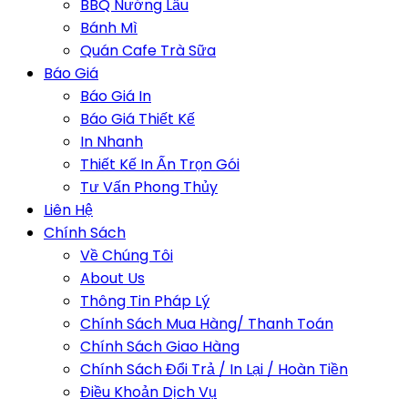
BBQ Nướng Lẩu
Bánh Mì
Quán Cafe Trà Sữa
Báo Giá
Báo Giá In
Báo Giá Thiết Kế
In Nhanh
Thiết Kế In Ấn Trọn Gói
Tư Vấn Phong Thủy
Liên Hệ
Chính Sách
Về Chúng Tôi
About Us
Thông Tin Pháp Lý
Chính Sách Mua Hàng/ Thanh Toán
Chính Sách Giao Hàng
Chính Sách Đổi Trả / In Lại / Hoàn Tiền
Điều Khoản Dịch Vụ