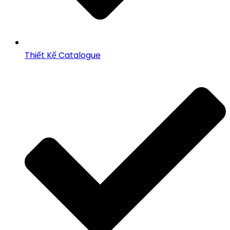
Thiết Kế Catalogue