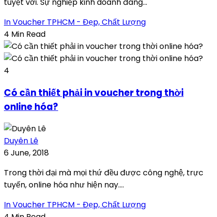
tuyệt vời. Sự nghiệp kinh doanh đang...
In Voucher TPHCM - Đẹp, Chất Lượng
4 Min Read
4
Có cần thiết phải in voucher trong thời
online hóa?
Duyên Lê
6 June, 2018
Trong thời đại mà mọi thứ đều được công nghệ, trực
tuyến, online hóa như hiện nay....
In Voucher TPHCM - Đẹp, Chất Lượng
4 Min Read