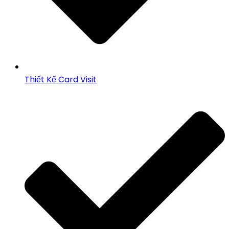
Thiết Kế Card Visit