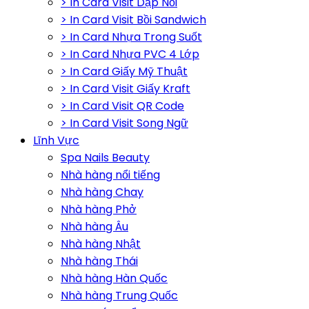
> In Card Visit Dập Nổi
> In Card Visit Bồi Sandwich
> In Card Nhựa Trong Suốt
> In Card Nhựa PVC 4 Lớp
> In Card Giấy Mỹ Thuật
> In Card Visit Giấy Kraft
> In Card Visit QR Code
> In Card Visit Song Ngữ
Lĩnh Vực
Spa Nails Beauty
Nhà hàng nổi tiếng
Nhà hàng Chay
Nhà hàng Phở
Nhà hàng Âu
Nhà hàng Nhật
Nhà hàng Thái
Nhà hàng Hàn Quốc
Nhà hàng Trung Quốc