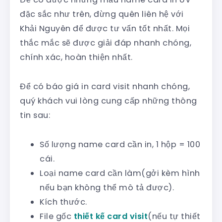
đặc sắc như trên, đừng quên liên hệ với
Khải Nguyên để được tư vấn tốt nhất. Mọi
thắc mắc sẽ được giải đáp nhanh chóng,
chính xác, hoàn thiện nhất.
Để có báo giá in card visit nhanh chóng,
quý khách vui lòng cung cấp những thông
tin sau:
Số lượng name card cần in, 1 hộp = 100
cái.
Loại name card cần làm(gởi kèm hình
nếu bạn không thể mô tả được).
Kích thước.
File gốc
thiết kế card visit
(nếu tự thiết