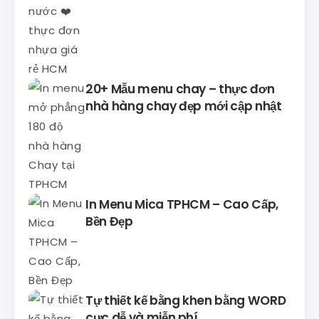
20+ Mẫu menu chay – thực đơn
nhà hàng chay đẹp mới cập nhật
In Menu Mica TPHCM – Cao Cấp,
Bền Đẹp
Tự thiết kế bằng khen bằng WORD
cực dễ và miễn phí