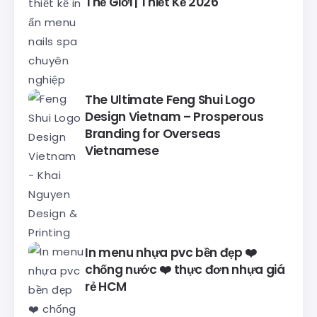
Thế Giới | Thiết Kế 2026
The Ultimate Feng Shui Logo
Design Vietnam – Prosperous
Branding for Overseas
Vietnamese
In menu nhựa pvc bền đẹp ❤️
chống nước ❤️ thực đơn nhựa giá
rẻ HCM