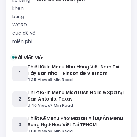
Bài Viết Mới
Thiết Kế In Menu Nhà Hàng Việt Nam Tại
Tây Ban Nha – Rincon de Vietnam
35 Views
8 Min Read
Thiết Kế In Menu Mica Lush Nails & Spa tại
San Antonio, Texas
40 Views
7 Min Read
Thiết Kế Menu Phở Master Y | Dự Án Menu
Song Ngữ Hoa Việt Tại TPHCM
60 Views
9 Min Read