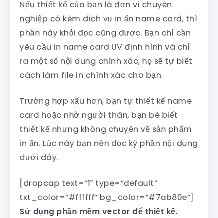
Nếu thiết kế của bạn là đơn vị chuyên
nghiệp có kèm dịch vụ in ấn name card, thì
phần này khỏi đọc cũng được. Bạn chỉ cần
yêu cầu in name card UV định hình và chỉ
ra một số nội dung chính xác, họ sẽ tự biết
cách làm file in chính xác cho bạn.
Trường hợp xấu hơn, bạn tự thiết kế name
card hoặc nhờ người thân, bạn bè biết
thiết kế nhưng không chuyên về sản phẩm
in ấn. Lúc này bạn nên đọc kỹ phần nội dung
dưới đây.
[dropcap text=”1″ type=”default”
txt_color=”#ffffff” bg_color=”#7ab80e”]
Sử dụng phần mềm vector để thiết kế.