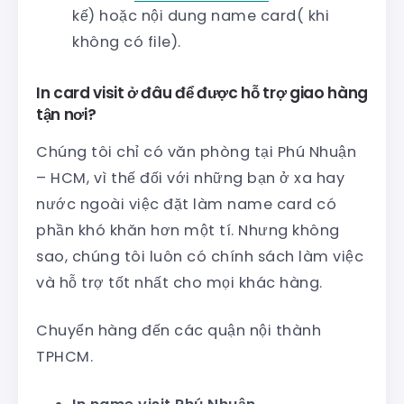
kế) hoặc nội dung name card( khi
không có file).
In card visit ở đâu để được hỗ trợ giao hàng
tận nơi?
Chúng tôi chỉ có văn phòng tại Phú Nhuận
– HCM, vì thế đối với những bạn ở xa hay
nước ngoài việc đặt làm name card có
phần khó khăn hơn một tí. Nhưng không
sao, chúng tôi luôn có chính sách làm việc
và hỗ trợ tốt nhất cho mọi khác hàng.
Chuyển hàng đến các quận nội thành
TPHCM.