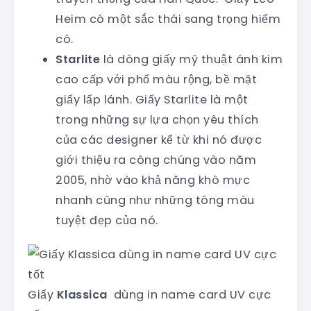
Heim có một sắc thái sang trọng hiếm
có.
Starlite
là dòng giấy mỹ thuật ánh kim
cao cấp với phổ màu rộng, bề mặt
giấy lấp lánh. Giấy Starlite là một
trong những sự lựa chọn yêu thích
của các designer kể từ khi nó được
giới thiệu ra công chúng vào năm
2005, nhờ vào khả năng khô mực
nhanh cũng như những tông màu
tuyệt đẹp của nó.
Giấy
Klassica
dùng in name card UV cực