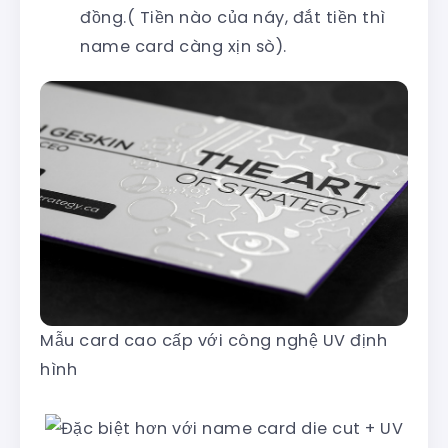
đồng.( Tiền nào của náy, đắt tiền thì
name card càng xịn sò).
Mẫu card cao cấp với công nghệ UV định
hình