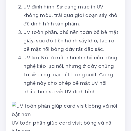
UV định hình. Sử dụng mực in UV
không màu, trải qua giai đoạn sấy khô
để định hình sản phẩm.
UV toàn phần, phủ nền toàn bộ bề mặt
giấy, sau đó tiền hành sấy khô, tạo ra
bề mặt nổi bóng dày rất đặc sắc.
UV lụa. Nó là một nhánh nhỏ của công
nghệ kéo lụa nổi, nhưng ở đây chúng
ta sử dụng loại bột trong suốt. Công
nghệ này cho phép bề mặt UV nổi
nhiều hơn so với UV định hình.
UV toàn phần giúp card visit bóng và nổi