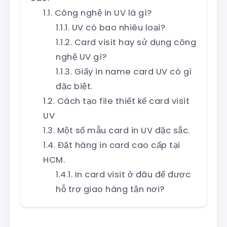
Công nghệ in UV là gì?
UV có bao nhiêu loại?
Card visit hay sử dụng công
nghệ UV gì?
Giấy in name card UV có gì
đặc biệt.
Cách tạo file thiết kế card visit
UV
Một số mẫu card in UV đặc sắc.
Đặt hàng in card cao cấp tại
HCM.
In card visit ở đâu để được
hỗ trợ giao hàng tận nơi?