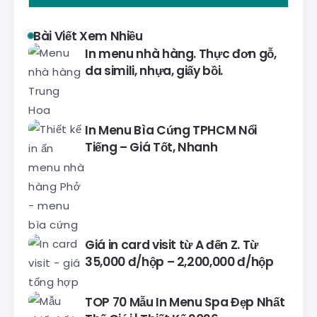
Bài Viết Xem Nhiều
In menu nhà hàng. Thực đơn gỗ,
da simili, nhựa, giấy bồi.
In Menu Bìa Cứng TPHCM Nổi
Tiếng – Giá Tốt, Nhanh
Giá in card visit từ A đến Z. Từ
35,000 đ/hộp – 2,200,000 đ/hộp
TOP 70 Mẫu In Menu Spa Đẹp Nhất