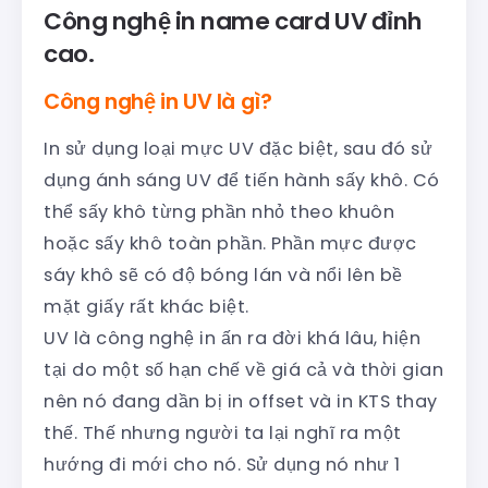
Công nghệ in name card UV đỉnh
cao.
Công nghệ in UV là gì?
In sử dụng loại mực UV đặc biệt, sau đó sử
dụng ánh sáng UV để tiến hành sấy khô. Có
thể sấy khô từng phần nhỏ theo khuôn
hoặc sấy khô toàn phần. Phần mực được
sáy khô sẽ có độ bóng lán và nổi lên bề
mặt giấy rất khác biệt.
UV là công nghệ in ấn ra đời khá lâu, hiện
tại do một số hạn chế về giá cả và thời gian
nên nó đang dần bị in offset và in KTS thay
thế. Thế nhưng người ta lại nghĩ ra một
hướng đi mới cho nó. Sử dụng nó như 1