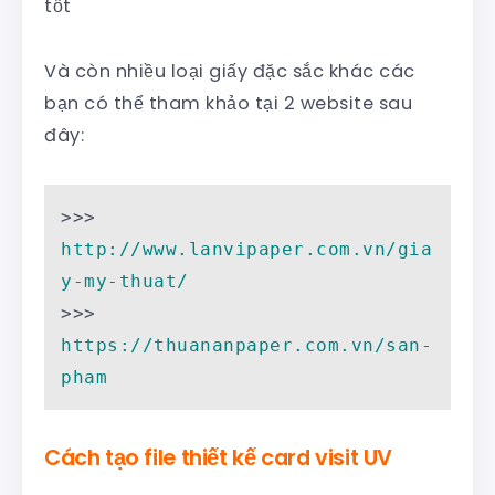
tốt
Và còn nhiều loại giấy đặc sắc khác các
bạn có thể tham khảo tại 2 website sau
đây:
>>> 
http://www.lanvipaper.com.vn/gia
y-my-thuat/ 
>>> 
https://thuananpaper.com.vn/san-
pham 
Cách tạo file thiết kế card visit UV