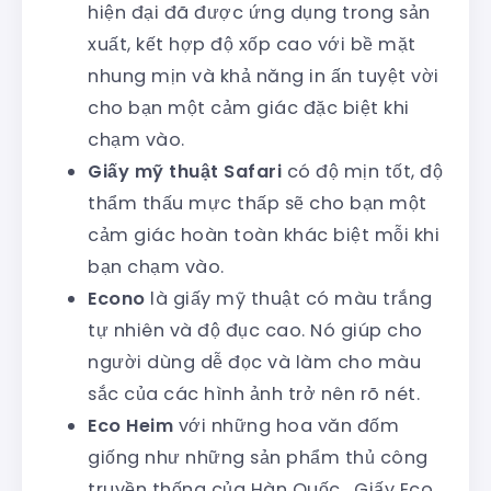
hiện đại đã được ứng dụng trong sản
xuất, kết hợp độ xốp cao với bề mặt
nhung mịn và khả năng in ấn tuyệt vời
cho bạn một cảm giác đặc biệt khi
chạm vào.
Giấy mỹ thuật Safari
có độ mịn tốt, độ
thẩm thấu mực thấp sẽ cho bạn một
cảm giác hoàn toàn khác biệt mỗi khi
bạn chạm vào.
Econo
là giấy mỹ thuật có màu trắng
tự nhiên và độ đục cao. Nó giúp cho
người dùng dễ đọc và làm cho màu
sắc của các hình ảnh trở nên rõ nét.
Eco Heim
với những hoa văn đốm
giống như những sản phẩm thủ công
truyền thống của Hàn Quốc. Giấy Eco