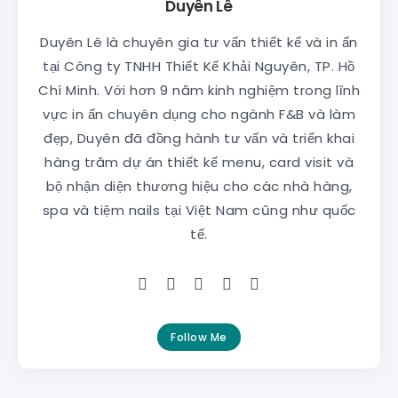
Duyên Lê
Duyên Lê là chuyên gia tư vấn thiết kế và in ấn
tại Công ty TNHH Thiết Kế Khải Nguyên, TP. Hồ
Chí Minh. Với hơn 9 năm kinh nghiệm trong lĩnh
vực in ấn chuyên dụng cho ngành F&B và làm
đẹp, Duyên đã đồng hành tư vấn và triển khai
hàng trăm dự án thiết kế menu, card visit và
bộ nhận diện thương hiệu cho các nhà hàng,
spa và tiệm nails tại Việt Nam cũng như quốc
tế.
Follow Me