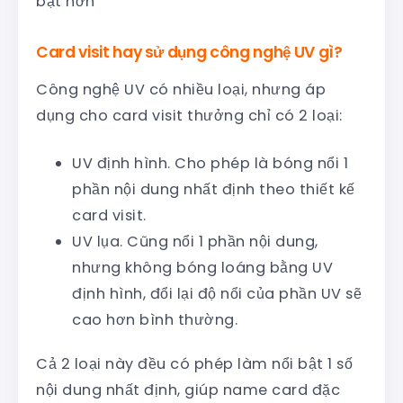
bật hơn
Card visit hay sử dụng công nghệ UV gì?
Công nghệ UV có nhiều loại, nhưng áp
dụng cho card visit thưởng chỉ có 2 loại:
UV định hình. Cho phép là bóng nổi 1
phần nội dung nhất định theo thiết kế
card visit.
UV lụa. Cũng nổi 1 phần nội dung,
nhưng không bóng loáng bằng UV
định hình, đổi lại độ nổi của phần UV sẽ
cao hơn bình thường.
Cả 2 loại này đều có phép làm nổi bật 1 số
nội dung nhất định, giúp name card đặc