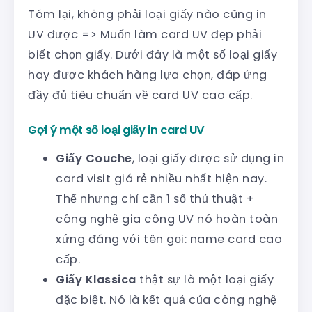
Tóm lại, không phải loại giấy nào cũng in
UV được => Muốn làm card UV đẹp phải
biết chọn giấy. Dưới đây là một số loại giấy
hay được khách hàng lựa chọn, đáp ứng
đầy đủ tiêu chuẩn về card UV cao cấp.
Gợi ý một số loại giấy in card UV
Giấy Couche
, loại giấy được sử dụng in
card visit giá rẻ nhiều nhất hiện nay.
Thể nhưng chỉ cần 1 số thủ thuật +
công nghệ gia công UV nó hoàn toàn
xứng đáng với tên gọi: name card cao
cấp.
Giấy Klassica
thật sự là một loại giấy
đặc biệt. Nó là kết quả của công nghệ