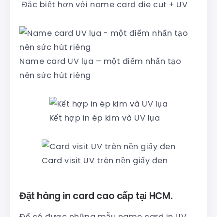
Đặc biệt hơn với name card die cut + UV
Name card UV lụa – một điểm nhấn tạo
nên sức hút riêng
Kết hợp in ép kim và UV lụa
Card visit UV trên nền giấy đen
Đặt hàng in card cao cấp tại HCM.
Để có được những mẫu name card in UV