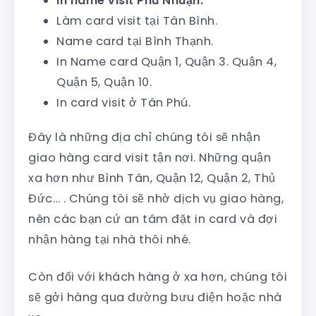
In name visit Phú Nhuận.
Làm card visit tại Tân Bình.
Name card tại Bình Thạnh.
In Name card Quận 1, Quận 3. Quận 4,
Quận 5, Quận 10.
In card visit ở Tân Phú.
Đây là những địa chỉ chúng tôi sẽ nhận
giao hàng card visit tận nơi. Những quận
xa hơn như Bình Tân, Quận 12, Quận 2, Thủ
Đức… . Chúng tôi sẽ nhờ dịch vụ giao hàng,
nên các bạn cứ an tâm đặt in card và đợi
nhận hàng tại nhà thôi nhé.
Còn đối với khách hàng ở xa hơn, chúng tôi
sẽ gởi hàng qua đường bưu điện hoặc nhà