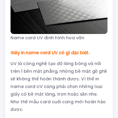
Name card UV định hình hoa văn
Giấy in name card UV có gì đặc biệt.
UV là công nghệ tạo độ láng bóng và nổi
trên 1 bền mặt phẳng, những bề mặt gồ ghề
sẽ không thể hoàn thành được. Vì thế in
name card UV cũng phải chọn những loại
giấy có bề mặt láng, trơn hoặc sần nhẹ.
Như thế mẫu card cuối cùng mới hoàn hảo
được.