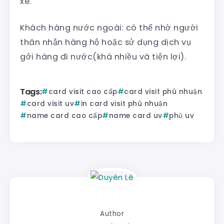
xe.
Khách hàng nước ngoài: có thể nhờ người
thân nhận hàng hộ hoặc sử dụng dịch vụ
gởi hàng đi nước(khá nhiều và tiện lợi).
Tags:
card visit cao cấp
card visit phú nhuận
card visit uv
in card visit phú nhuận
name card cao cấp
name card uv
phủ uv
Author