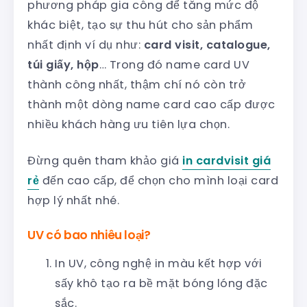
phương pháp gia công để tăng mức độ
khác biệt, tạo sự thu hút cho sản phẩm
nhất định ví dụ như:
card visit, catalogue,
túi giấy, hộp
… Trong đó name card UV
thành công nhất, thậm chí nó còn trở
thành một dòng name card cao cấp được
nhiều khách hàng ưu tiên lựa chọn.
Đừng quên tham khảo giá
in cardvisit giá
rẻ
đến cao cấp, để chọn cho mình loại card
hợp lý nhất nhé.
UV có bao nhiêu loại?
In UV, công nghệ in màu kết hợp với
sấy khô tạo ra bề mặt bóng lóng đặc
sắc.