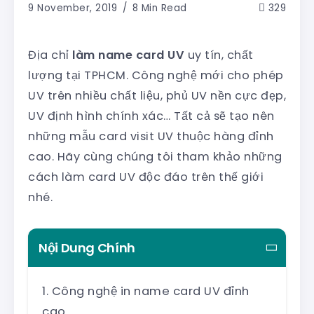
9 November, 2019
8 Min Read
329
Địa chỉ
làm name card UV
uy tín, chất
lượng tại TPHCM. Công nghệ mới cho phép
UV trên nhiều chất liệu, phủ UV nền cực đẹp,
UV định hình chính xác… Tất cả sẽ tạo nên
những mẫu card visit UV thuộc hàng đỉnh
cao. Hãy cùng chúng tôi tham khảo những
cách làm card UV độc đáo trên thế giới
nhé.
Nội Dung Chính
Công nghệ in name card UV đỉnh
cao.