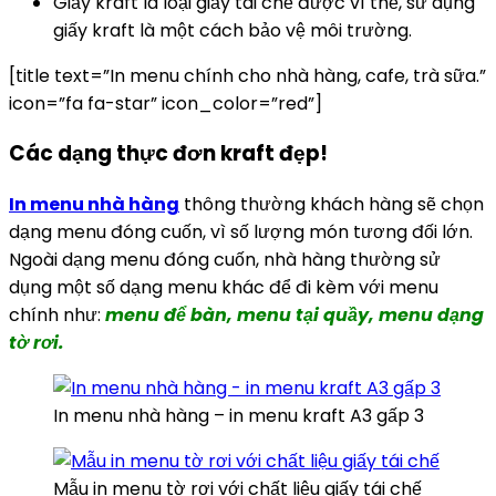
Giấy kraft là loại giấy tái chế được vì thế, sử dụng
giấy kraft là một cách bảo vệ môi trường.
[title text=”In menu chính cho nhà hàng, cafe, trà sữa.”
icon=”fa fa-star” icon_color=”red”]
Các dạng thực đơn kraft đẹp!
In menu nhà hàng
thông thường khách hàng sẽ chọn
dạng menu đóng cuốn, vì số lượng món tương đối lớn.
Ngoài dạng menu đóng cuốn, nhà hàng thường sử
dụng một số dạng menu khác để đi kèm với menu
chính như:
menu để bàn, menu tại quầy, menu dạng
tờ rơi.
In menu nhà hàng – in menu kraft A3 gấp 3
Mẫu in menu tờ rơi với chất liệu giấy tái chế