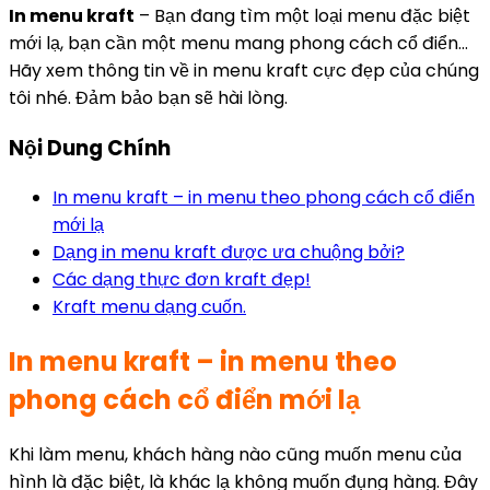
In menu kraft
– Bạn đang tìm một loại menu đặc biệt
mới lạ, bạn cần một menu mang phong cách cổ điển…
Hãy xem thông tin về in menu kraft cực đẹp của chúng
tôi nhé. Đảm bảo bạn sẽ hài lòng.
Nội Dung Chính
In menu kraft – in menu theo phong cách cổ điển
mới lạ
Dạng in menu kraft được ưa chuộng bởi?
Các dạng thực đơn kraft đẹp!
Kraft menu dạng cuốn.
In menu kraft – in menu theo
phong cách cổ điển mới lạ
Khi làm menu, khách hàng nào cũng muốn menu của
hình là đặc biệt, là khác lạ không muốn đụng hàng. Đây