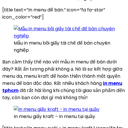
[title text=”In menu để bàn.” icon=”fa fa-star”
icon_color=”red”]
Mẫu in menu bồi giấy tái chế để bàn chuyên
nghiệp
Bạn cảm thấy thế nào với mẫu in menu để bàn dưới
đây? Rất ấn tượng phải không ạ. Nó là sự kết hợp giữa
menu da, menu kraft để hoàn thiện thành một quyển
menu để bàn độc đáo. Rất nhiều khách hàng
in menu
tphcm
đã rất hài lòng khi chúng tôi giao sản phẩm đến
tay, còn bạn còn đợi gì mà không thử!
In menu giấy kraft – in menu tại quầy