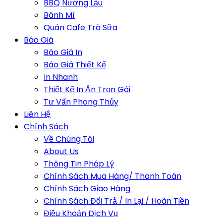
BBQ Nướng Lẩu
Bánh Mì
Quán Cafe Trà Sữa
Báo Giá
Báo Giá In
Báo Giá Thiết Kế
In Nhanh
Thiết Kế In Ấn Trọn Gói
Tư Vấn Phong Thủy
Liên Hệ
Chính Sách
Về Chúng Tôi
About Us
Thông Tin Pháp Lý
Chính Sách Mua Hàng/ Thanh Toán
Chính Sách Giao Hàng
Chính Sách Đổi Trả / In Lại / Hoàn Tiền
Điều Khoản Dịch Vụ