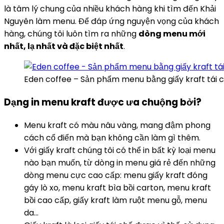
là tâm lý chung của nhiều khách hàng khi tìm đến Khải
Nguyên làm menu. Để đáp ứng nguyện vọng của khách
hàng, chúng tôi luôn tìm ra những
dòng menu mới
nhất, lạ nhất và đặc biệt nhất
.
Eden coffee – Sản phẩm menu bằng giấy kraft tái 
Dạng in menu kraft được ưa chuộng bởi?
Menu kraft có màu nâu vàng, mang đậm phong
cách cổ điển mà bạn không cần làm gì thêm.
Với giấy kraft chúng tôi có thể in bất kỳ loại menu
nào bạn muốn, từ dòng in menu giá rẻ đến những
dòng menu cực cao cấp: menu giấy kraft đóng
gáy lò xo, menu kraft bìa bồi carton, menu kraft
bồi cao cấp, giấy kraft làm ruột menu gỗ, menu
da…