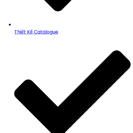
Thiết Kế Catalogue