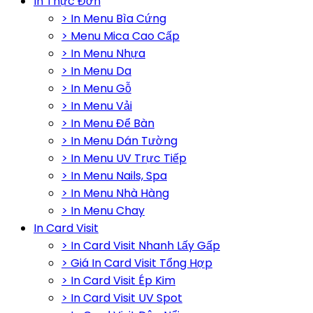
In Thực Đơn
> In Menu Bìa Cứng
> Menu Mica Cao Cấp
> In Menu Nhựa
> In Menu Da
> In Menu Gỗ
> In Menu Vải
> In Menu Để Bàn
> In Menu Dán Tường
> In Menu UV Trực Tiếp
> In Menu Nails, Spa
> In Menu Nhà Hàng
> In Menu Chay
In Card Visit
> In Card Visit Nhanh Lấy Gấp
> Giá In Card Visit Tổng Hợp
> In Card Visit Ép Kim
> In Card Visit UV Spot