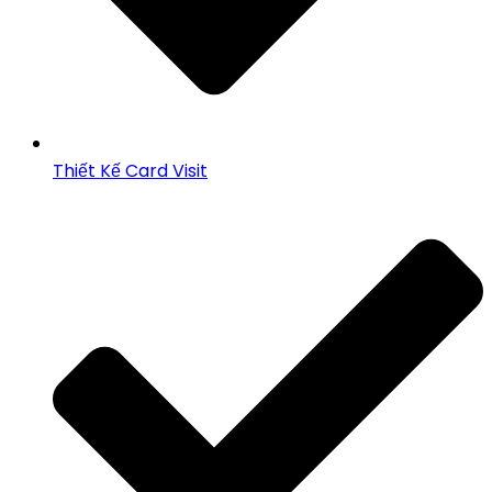
Thiết Kế Card Visit