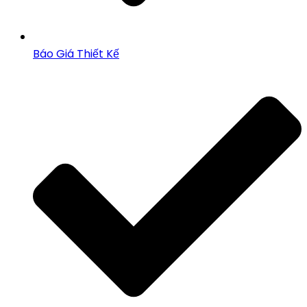
Báo Giá Thiết Kế