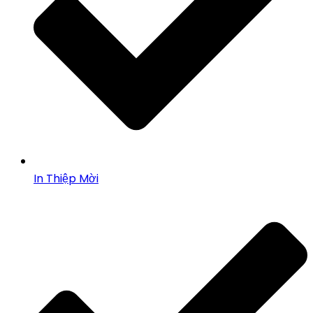
In Thiệp Mời