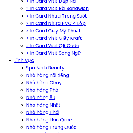
> In Card Visit Dập Nổi
> In Card Visit Bồi Sandwich
> In Card Nhựa Trong Suốt
> In Card Nhựa PVC 4 Lớp
> In Card Giấy Mỹ Thuật
> In Card Visit Giấy Kraft
> In Card Visit QR Code
> In Card Visit Song Ngữ
Lĩnh Vực
Spa Nails Beauty
Nhà hàng nổi tiếng
Nhà hàng Chay
Nhà hàng Phở
Nhà hàng Âu
Nhà hàng Nhật
Nhà hàng Thái
Nhà hàng Hàn Quốc
Nhà hàng Trung Quốc