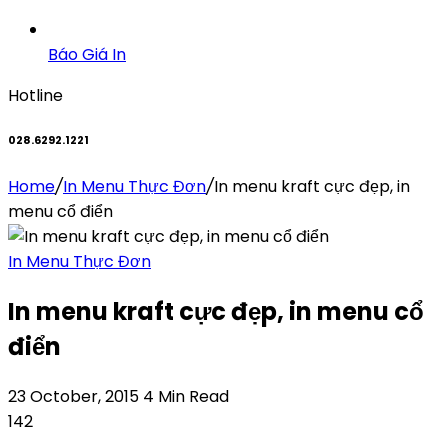
Báo Giá In
Hotline
028.6292.1221
Home
/
In Menu Thực Đơn
/
In menu kraft cực đẹp, in
menu cổ điển
In Menu Thực Đơn
In menu kraft cực đẹp, in menu cổ
điển
23 October, 2015
4 Min Read
142