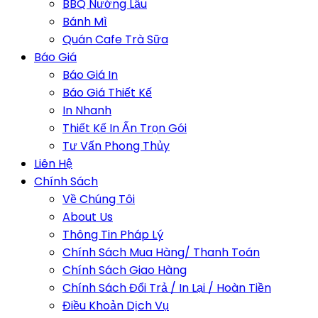
BBQ Nướng Lẩu
Bánh Mì
Quán Cafe Trà Sữa
Báo Giá
Báo Giá In
Báo Giá Thiết Kế
In Nhanh
Thiết Kế In Ấn Trọn Gói
Tư Vấn Phong Thủy
Liên Hệ
Chính Sách
Về Chúng Tôi
About Us
Thông Tin Pháp Lý
Chính Sách Mua Hàng/ Thanh Toán
Chính Sách Giao Hàng
Chính Sách Đổi Trả / In Lại / Hoàn Tiền
Điều Khoản Dịch Vụ