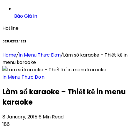
Báo Giá In
Hotline
028.6292.1221
Home
/
In Menu Thực Đơn
/
Làm sổ karaoke – Thiết kế in
menu karaoke
In Menu Thực Đơn
Làm sổ karaoke – Thiết kế in menu
karaoke
8 January, 2015
6 Min Read
186