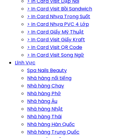
> In Card Visit Dập Nổi
> In Card Visit Bồi Sandwich
> In Card Nhựa Trong Suốt
> In Card Nhựa PVC 4 Lớp
> In Card Giấy Mỹ Thuật
> In Card Visit Giấy Kraft
> In Card Visit QR Code
> In Card Visit Song Ngữ
Lĩnh Vực
Spa Nails Beauty
Nhà hàng nổi tiếng
Nhà hàng Chay
Nhà hàng Phở
Nhà hàng Âu
Nhà hàng Nhật
Nhà hàng Thái
Nhà hàng Hàn Quốc
Nhà hàng Trung Quốc