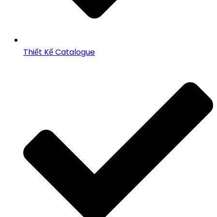
Thiết Kế Catalogue