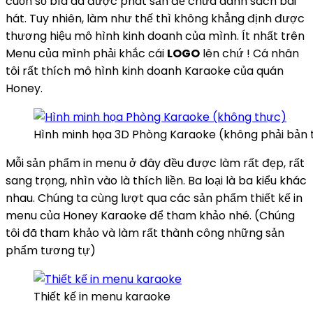
cuốn sổ bìa da được phát sẳn để chứa danh sách bài
hát. Tuy nhiên, làm như thế thì không khẳng định được
thương hiệu mô hình kinh doanh của mình. Ít nhất trên
Menu của mình phải khắc cái
LOGO
lên chứ ! Cá nhân
tôi rất thích mô hình kinh doanh Karaoke của quán
Honey.
Hình minh họa 3D Phòng Karaoke (không phải bản 
Mỗi sản phẩm in menu ở đây đều được làm rất đẹp, rất
sang trọng, nhìn vào là thích liền. Ba loại là ba kiểu khác
nhau. Chúng ta cùng lượt qua các sản phẩm thiết kế in
menu của Honey Karaoke để tham khảo nhé. (Chúng
tôi đã tham khảo và làm rất thành công những sản
phẩm tương tự)
Thiết kế in menu karaoke