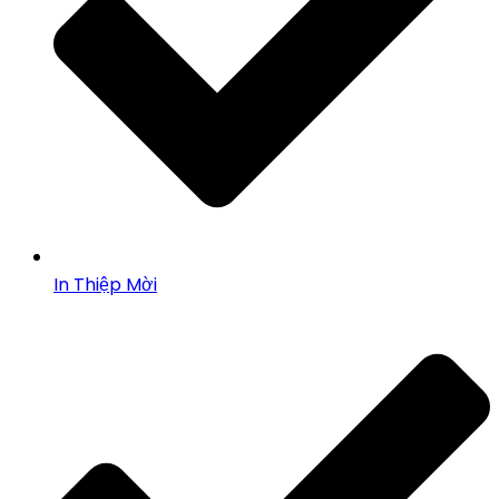
In Thiệp Mời