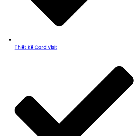
Thiết Kế Card Visit