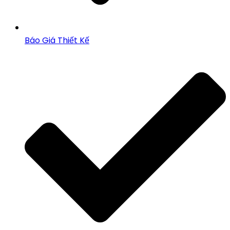
Báo Giá Thiết Kế