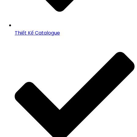
Thiết Kế Catalogue