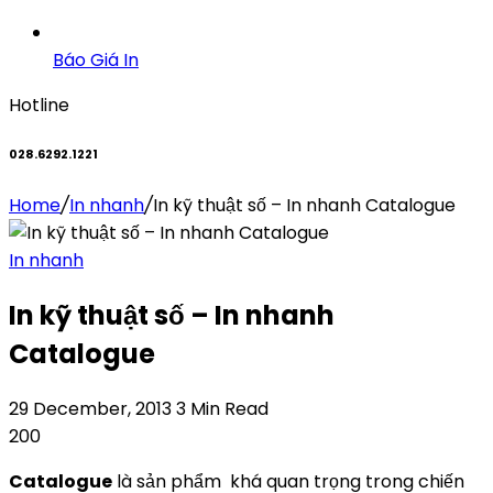
Báo Giá In
Hotline
028.6292.1221
Home
/
In nhanh
/
In kỹ thuật số – In nhanh Catalogue
In nhanh
In kỹ thuật số – In nhanh
Catalogue
29 December, 2013
3 Min Read
200
Catalogue
là sản phẩm khá quan trọng trong chiến