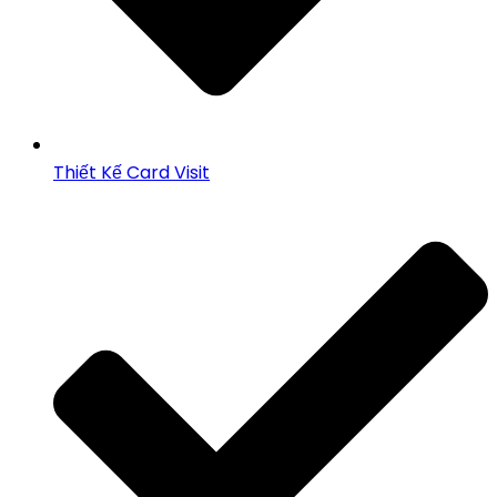
Thiết Kế Card Visit