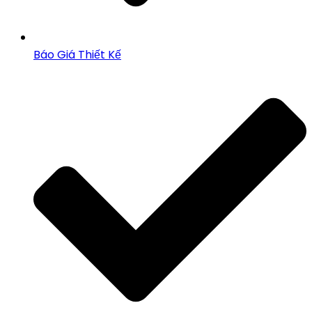
Báo Giá Thiết Kế