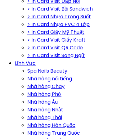
> In Card Visit Dập Nổi
> In Card Visit Bồi Sandwich
> In Card Nhựa Trong Suốt
> In Card Nhựa PVC 4 Lớp
> In Card Giấy Mỹ Thuật
> In Card Visit Giấy Kraft
> In Card Visit QR Code
> In Card Visit Song Ngữ
Lĩnh Vực
Spa Nails Beauty
Nhà hàng nổi tiếng
Nhà hàng Chay
Nhà hàng Phở
Nhà hàng Âu
Nhà hàng Nhật
Nhà hàng Thái
Nhà hàng Hàn Quốc
Nhà hàng Trung Quốc