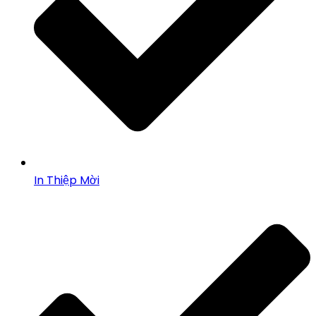
In Thiệp Mời