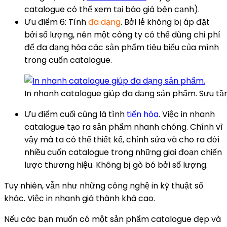
catalogue có thể xem tại báo giá bên cạnh).
Ưu điểm 6: Tính
đa dạng
. Bởi lẻ không bị áp đặt
bởi số lượng, nên một công ty có thể dùng chi phí
để đa dạng hóa các sản phẩm tiêu biểu của mình
trong cuốn catalogue.
In nhanh catalogue giúp đa dạng sản phẩm. Sưu t
Ưu điểm cuối cùng là tình
tiến hóa
. Việc in nhanh
catalogue tạo ra sản phẩm nhanh chóng. Chính vì
vậy mà ta có thể thiết kế, chỉnh sửa và cho ra đời
nhiều cuốn catalogue trong những giai đoạn chiến
lược thương hiệu. Không bị gò bó bởi số lượng.
Tuy nhiên, vẫn như những công nghệ in kỹ thuật số
khác. Việc in nhanh giá thành khá cao.
Nếu các bạn muốn có một sản phẩm catalogue đẹp và