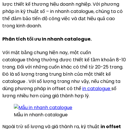
lược thiết kế thương hiệu doanh nghiệp. Với phương
pháp in kỹ thuật số – in nhanh catalogue, chúng ta có
thể đảm bảo tiến độ công việc và đạt hiệu quả cao
trong kinh doanh.
Phân tích tối ưu In nhanh catalogue.
Với mặt bằng chung hiện nay, một cuốn
catalogue thông thường được thiết kế tầm khoản 8-10
trang. Đối với những cuốn khác có thể từ 20-25 trang.
Đó là số lượng trang trung bình của một thiết kế
catalogue . Với số lượng trang như vậy, nếu chúng ta
dùng phương pháp in offset có thể
in catalogue
số
lượng nhiều hơn cùng giá thành hợp lý.
Mẫu in nhanh catalogue
Ngoài trừ số lượng và giá thành ra, kỹ thuật
in offset