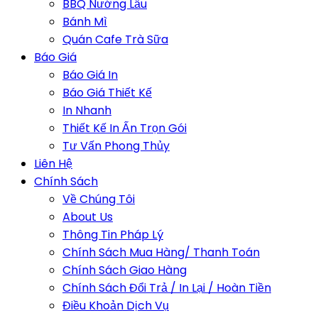
BBQ Nướng Lẩu
Bánh Mì
Quán Cafe Trà Sữa
Báo Giá
Báo Giá In
Báo Giá Thiết Kế
In Nhanh
Thiết Kế In Ấn Trọn Gói
Tư Vấn Phong Thủy
Liên Hệ
Chính Sách
Về Chúng Tôi
About Us
Thông Tin Pháp Lý
Chính Sách Mua Hàng/ Thanh Toán
Chính Sách Giao Hàng
Chính Sách Đổi Trả / In Lại / Hoàn Tiền
Điều Khoản Dịch Vụ