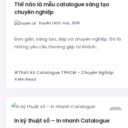
Thế nào là mẫu catalogue sáng tạo
chuyên nghiệp
Duyên Lê
23 July, 2015
Đơn giản, sáng tạo, đẹp và chuyên nghiệp. Đó là
những yêu cầu thường gặp từ khách...
Thiết Kế Catalogue TPHCM - Chuyên Nghiệp
4 Min Read
3
In kỹ thuật số – In nhanh Catalogue