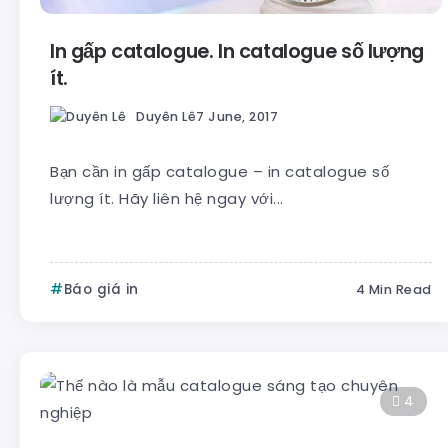
In gấp catalogue. In catalogue số lượng
ít.
Duyên Lê
7 June, 2017
Bạn cần in gấp catalogue – in catalogue số
lượng ít. Hãy liên hệ ngay với...
Báo giá in
4 Min Read
4