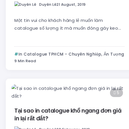
Duyên Lê
21 August, 2019
Một tin vui cho khách hàng lẻ muốn làm
catalogue số lượng ít mà muốn đóng gáy keo...
In Catalogue TPHCM - Chuyên Nghiệp, Ấn Tượng
9 Min Read
5
Tại sao in catalogue khổ ngang đơn giá
in lại rất đắt?