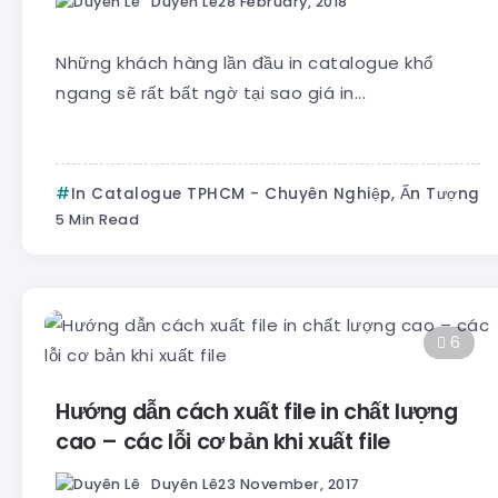
Duyên Lê
28 February, 2018
Những khách hàng lần đầu in catalogue khổ
ngang sẽ rất bất ngờ tại sao giá in...
In Catalogue TPHCM - Chuyên Nghiệp, Ấn Tượng
5 Min Read
6
Hướng dẫn cách xuất file in chất lượng
cao – các lỗi cơ bản khi xuất file
Duyên Lê
23 November, 2017