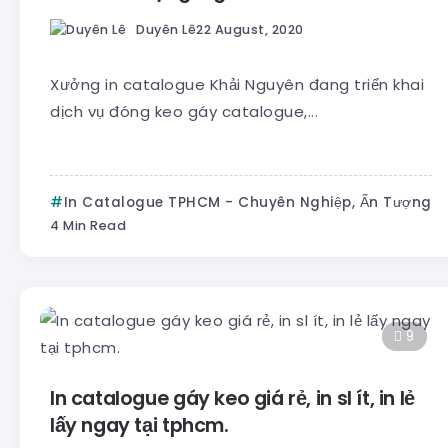
Duyên Lê
22 August, 2020
Xưởng in catalogue Khải Nguyên đang triển khai
dịch vụ đóng keo gáy catalogue,...
In Catalogue TPHCM - Chuyên Nghiệp, Ấn Tượng
4 Min Read
9
In catalogue gáy keo giá rẻ, in sl ít, in lẻ
lấy ngay tại tphcm.