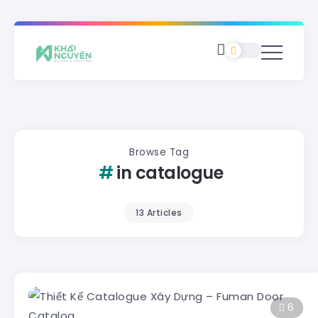
Browse Tag
in catalogue
13 Articles
6