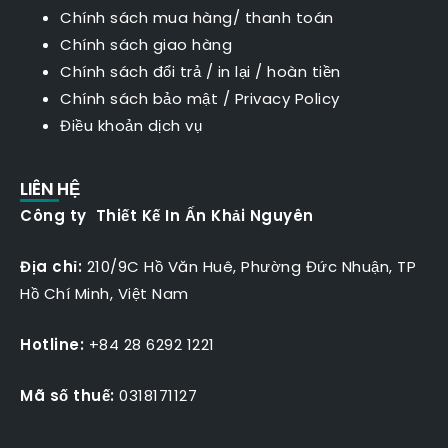
Chính sách mua hàng/ thanh toán
Chính sách giao hàng
Chính sách đổi trả / in lại / hoàn tiền
Chính sách bảo mật
/
Privacy Policy
Điều khoản dịch vụ
LIÊN HỆ
Công ty Thiết Kế In Ấn Khải Nguyên
Địa chỉ:
210/9C Hồ Văn Huê, Phường Đức Nhuận, TP
Hồ Chí Minh, Việt Nam
Hotline:
+84 28 6292 1221
Mã số thuế:
0318171127