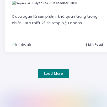
Duyên Lê
29 December, 2013
Catalogue là sản phẩm khá quan trọng trong
chiến lược thiết kế thương hiệu doanh...
In nhanh
3 Min Read
Load More