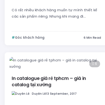
Có rất nhiều khách hàng muốn tự mình thiết kế
các sản phẩm riêng. Nhưng khi mang đi...
Góc khách hàng
6 Min Read
6
In catalogue giá rẻ tphcm – giá in
catalog tại xưởng
Duyên Lê
13 September, 2017