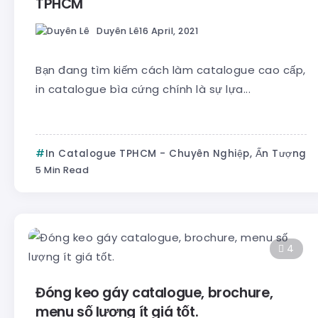
TPHCM
Duyên Lê
16 April, 2021
Bạn đang tìm kiếm cách làm catalogue cao cấp,
in catalogue bìa cứng chính là sự lựa...
In Catalogue TPHCM - Chuyên Nghiệp, Ấn Tượng
5 Min Read
4
Đóng keo gáy catalogue, brochure,
menu số lượng ít giá tốt.