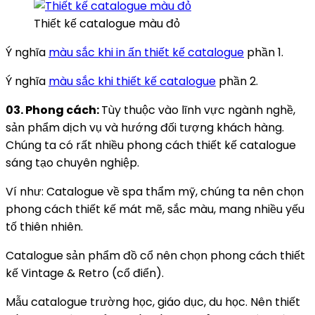
Thiết kế catalogue màu đỏ
Ý nghĩa
màu sắc khi in ấn thiết kế catalogue
phần 1.
Ý nghĩa
màu sắc khi thiết kế catalogue
phần 2.
03. Phong cách:
Tùy thuộc vào lĩnh vực ngành nghề,
sản phẩm dịch vụ và hướng đối tượng khách hàng.
Chúng ta có rất nhiều phong cách thiết kế catalogue
sáng tạo chuyên nghiệp.
Ví như: Catalogue về spa thẩm mỹ, chúng ta nên chọn
phong cách thiết kế mát mẽ, sắc màu, mang nhiều yếu
tố thiên nhiên.
Catalogue sản phẩm đồ cổ nên chọn phong cách thiết
kế Vintage & Retro (cổ điển).
Mẫu catalogue trường học, giáo dục, du học. Nên thiết