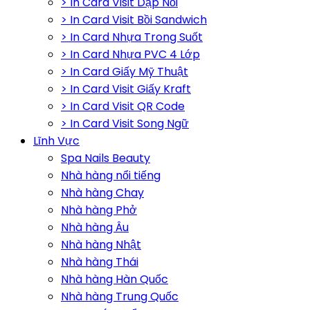
> In Card Visit Dập Nổi
> In Card Visit Bồi Sandwich
> In Card Nhựa Trong Suốt
> In Card Nhựa PVC 4 Lớp
> In Card Giấy Mỹ Thuật
> In Card Visit Giấy Kraft
> In Card Visit QR Code
> In Card Visit Song Ngữ
Lĩnh Vực
Spa Nails Beauty
Nhà hàng nổi tiếng
Nhà hàng Chay
Nhà hàng Phở
Nhà hàng Âu
Nhà hàng Nhật
Nhà hàng Thái
Nhà hàng Hàn Quốc
Nhà hàng Trung Quốc