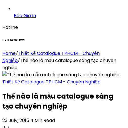
Báo Giá In
Hotline
028.6292.1221
Home
/
Thiết Kế Catalogue TPHCM - Chuyên
Nghiệp
/
Thế nào là mẫu catalogue sáng tạo chuyên
nghiệp
Thiết Kế Catalogue TPHCM - Chuyên Nghiệp
Thế nào là mẫu catalogue sáng
tạo chuyên nghiệp
23 July, 2015
4 Min Read
157