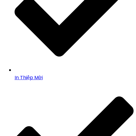
In Thiệp Mời