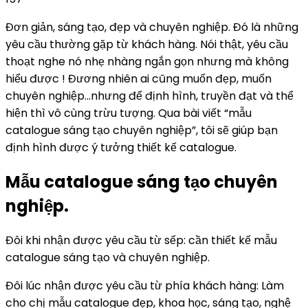
Đơn giản, sáng tạo, đẹp và chuyên nghiệp. Đó là những
yêu cầu thường gặp từ khách hàng. Nói thật, yêu cầu
thoạt nghe nó nhẹ nhàng ngắn gọn nhưng mà không
hiểu được ! Đương nhiên ai cũng muốn đẹp, muốn
chuyên nghiệp…nhưng để định hình, truyền đạt và thể
hiện thì vô cùng trừu tượng. Qua bài viết “mẫu
catalogue sáng tạo chuyên nghiệp”, tôi sẽ giúp bạn
định hình được ý tưởng thiết kế catalogue.
Mẫu catalogue sáng tạo chuyên
nghiệp.
Đôi khi nhận được yêu cầu từ sếp: cần thiết kế mẫu
catalogue sáng tạo và chuyên nghiệp.
Đôi lúc nhận được yêu cầu từ phía khách hàng: Làm
cho chị mẫu catalogue đẹp, khoa học, sáng tạo, nghệ