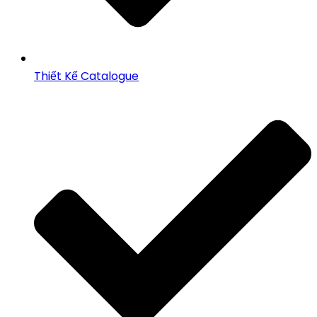
Thiết Kế Catalogue