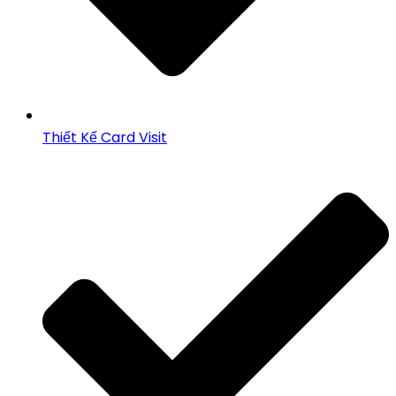
Thiết Kế Card Visit