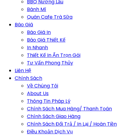
BBQ Nướng Lẩu
Bánh Mì
Quán Cafe Trà Sữa
Báo Giá
Báo Giá In
Báo Giá Thiết Kế
In Nhanh
Thiết Kế In Ấn Trọn Gói
Tư Vấn Phong Thủy
Liên Hệ
Chính Sách
Về Chúng Tôi
About Us
Thông Tin Pháp Lý
Chính Sách Mua Hàng/ Thanh Toán
Chính Sách Giao Hàng
Chính Sách Đổi Trả / In Lại / Hoàn Tiền
Điều Khoản Dịch Vụ