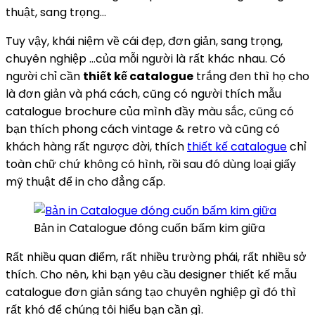
thuật, sang trọng…
Tuy vậy, khái niệm về cái đẹp, đơn giản, sang trọng,
chuyên nghiệp …của mỗi người là rất khác nhau. Có
người chỉ cần
thiết kế catalogue
trắng đen thì họ cho
là đơn giản và phá cách, cũng có người thích mẫu
catalogue brochure của mình đầy màu sắc, cũng có
bạn thích phong cách vintage & retro và cũng có
khách hàng rất ngược đời, thích
thiết kế catalogue
chỉ
toàn chữ chứ không có hình, rồi sau đó dùng loại giấy
mỹ thuật để in cho đẳng cấp.
Bản in Catalogue đóng cuốn bấm kim giữa
Rất nhiều quan điểm, rất nhiều trường phái, rất nhiều sở
thích. Cho nên, khi bạn yêu cầu designer thiết kế mẫu
catalogue đơn giản sáng tạo chuyên nghiệp gì đó thì
rất khó để chúng tôi hiểu bạn cần gì.