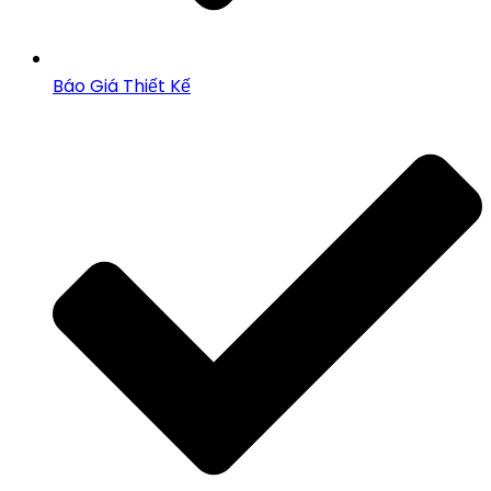
Báo Giá Thiết Kế