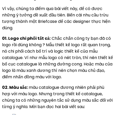
Vì vậy, chúng ta điểm qua bài viết này, để có được
những ý tưởng đề xuất đầu tiên. Biến cái nhu cầu trừu
tượng thành một Briefcase để các designer thực hiện
đúng.
01. Logo chi phối tất cả:
Chắc chắn công ty bạn đã có
logo rồi đúng không ? Mẫu thiết kế logo rất quan trọng,
nó chi phối cách bố trí và logic thiết kế của mẫu
catalogue. Ví như mẫu logo có nét tròn, thì nên thiết kế
bố cục catalogue là những đường cong. Hoặc màu của
logo là màu xanh dương thì nên chọn màu chủ đạo,
điểm nhấn đồng màu với logo.
02. Màu sắc:
màu catalogue đương nhiên phải phù
hợp với màu logo. Nhưng trong thiết kế catalogue,
chúng ta có những nguyên tắc sử dụng màu sắc đối với
từng ý nghĩa. Mời bạn đọc hai bài viết sau: