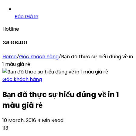
Báo Giá In
Hotline
028.6292.1221
Home
/
Góc khách hàng
/
Bạn đã thực sự hiểu đúng về in
1 màu giá rẻ
Góc khách hàng
Bạn đã thực sự hiểu đúng về in 1
màu giá rẻ
10 March, 2016
4 Min Read
113