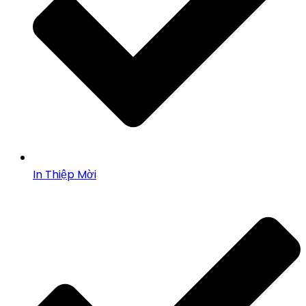
In Thiệp Mời