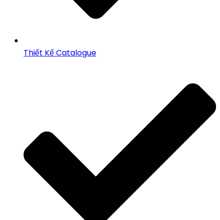
Thiết Kế Catalogue