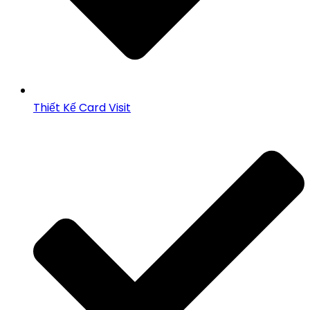
Thiết Kế Card Visit