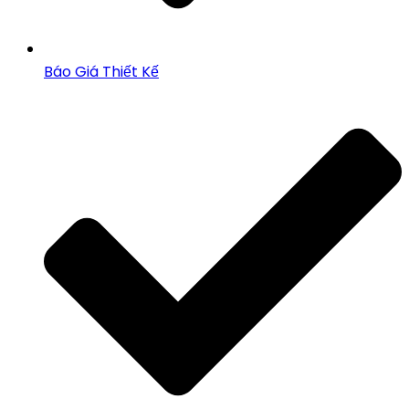
Báo Giá Thiết Kế