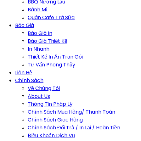
BBQ Nướng Lẩu
Bánh Mì
Quán Cafe Trà Sữa
Báo Giá
Báo Giá In
Báo Giá Thiết Kế
In Nhanh
Thiết Kế In Ấn Trọn Gói
Tư Vấn Phong Thủy
Liên Hệ
Chính Sách
Về Chúng Tôi
About Us
Thông Tin Pháp Lý
Chính Sách Mua Hàng/ Thanh Toán
Chính Sách Giao Hàng
Chính Sách Đổi Trả / In Lại / Hoàn Tiền
Điều Khoản Dịch Vụ