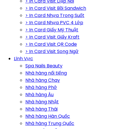
> In Card Visit Dập Nổi
> In Card Visit Bồi Sandwich
> In Card Nhựa Trong Suốt
> In Card Nhựa PVC 4 Lớp
> In Card Giấy Mỹ Thuật
> In Card Visit Giấy Kraft
> In Card Visit QR Code
> In Card Visit Song Ngữ
Lĩnh Vực
Spa Nails Beauty
Nhà hàng nổi tiếng
Nhà hàng Chay
Nhà hàng Phở
Nhà hàng Âu
Nhà hàng Nhật
Nhà hàng Thái
Nhà hàng Hàn Quốc
Nhà hàng Trung Quốc