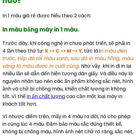
nào?
In 1 màu giá rẻ được hiểu theo 2 cách:
In màu bằng máy in 1 màu.
Trước đây, khi công nghệ in chưa phát triển, sẽ phải in
4 lần theo thứ tự:
K -> C -> M -> Y
, tức là i
n màu đen
trước, tiếp đó tới màu xanh, sau đó in màu hồng, màu
vàng là màu được in cuối cùng
. Như vậy khi in đi in lại
nhiều lần sẽ dẫn đến hiện tượng dãn giấy. Và điều này là
nguyên nhân tạo nên các ấn phẩm không sắc nét, hình
ảnh và chữ bị chồng màu, khiến chất lượng in không
tốt. Vì thế
in ấn chất lượng
cao cần một loại máy in
khách tốt hơn.
Vì nhược điểm trên, mấy in 4 màu ra đời, nó cho phép
in cùng lúc 4 màu. Đảm bảo màu sắc đúng thiết kế,
không bị chồng màu, hình ảnh nét chữ rõ ràng, sắc nét.