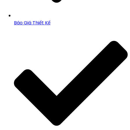
Báo Giá Thiết Kế