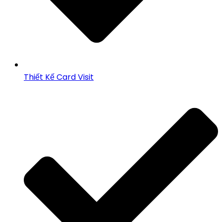
Thiết Kế Card Visit