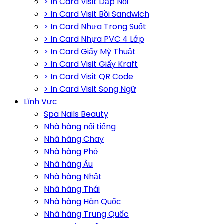
> In Card Visit Dập Nổi
> In Card Visit Bồi Sandwich
> In Card Nhựa Trong Suốt
> In Card Nhựa PVC 4 Lớp
> In Card Giấy Mỹ Thuật
> In Card Visit Giấy Kraft
> In Card Visit QR Code
> In Card Visit Song Ngữ
Lĩnh Vực
Spa Nails Beauty
Nhà hàng nổi tiếng
Nhà hàng Chay
Nhà hàng Phở
Nhà hàng Âu
Nhà hàng Nhật
Nhà hàng Thái
Nhà hàng Hàn Quốc
Nhà hàng Trung Quốc