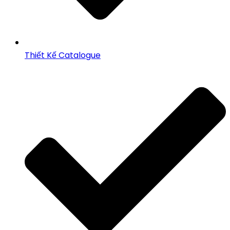
Thiết Kế Catalogue