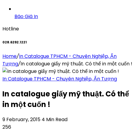
Báo Giá In
Hotline
028.6292.1221
Home
/
In Catalogue TPHCM - Chuyên Nghiệp, Ấn
Tượng
/
In catalogue giấy mỹ thuật. Có thể in một cuốn !
In Catalogue TPHCM - Chuyên Nghiệp, Ấn Tượng
In catalogue giấy mỹ thuật. Có thể
in một cuốn !
9 February, 2015
4 Min Read
256