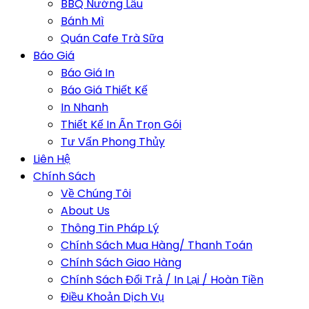
BBQ Nướng Lẩu
Bánh Mì
Quán Cafe Trà Sữa
Báo Giá
Báo Giá In
Báo Giá Thiết Kế
In Nhanh
Thiết Kế In Ấn Trọn Gói
Tư Vấn Phong Thủy
Liên Hệ
Chính Sách
Về Chúng Tôi
About Us
Thông Tin Pháp Lý
Chính Sách Mua Hàng/ Thanh Toán
Chính Sách Giao Hàng
Chính Sách Đổi Trả / In Lại / Hoàn Tiền
Điều Khoản Dịch Vụ