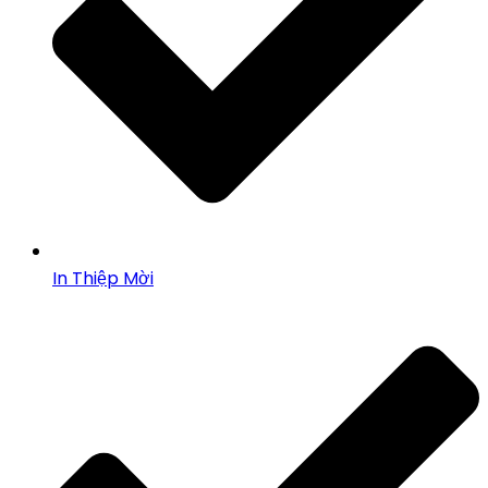
In Thiệp Mời