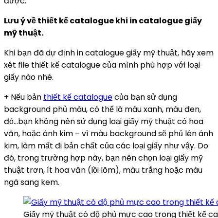
được.
Lưu ý về thiết kế catalogue khi in catalogue giấy
mỹ thuật.
Khi bạn đã dự định in catalogue giấy mỹ thuật, hãy xem
xét file thiết kế catalogue của mình phù hợp với loại
giấy nào nhé.
+ Nếu bản
thiết kế catalogue
của bạn sử dụng
background phủ màu, có thể là màu xanh, màu đen,
đỏ…bạn không nên sử dụng loại giấy mỹ thuật có hoa
văn, hoặc ánh kim – vì màu background sẽ phủ lên ánh
kim, làm mất đi bản chất của các loại giấy như vậy. Do
đó, trong trường hợp này, bạn nên chọn loại giấy mỹ
thuật trơn, ít hoa văn (lồi lõm), màu trắng hoặc màu
ngã sang kem.
Giấy mỹ thuật có độ phủ mực cao trong thiết kế c