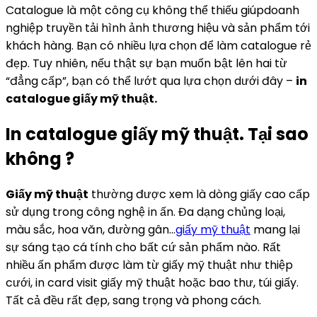
Catalogue là một công cụ không thể thiếu giúpdoanh
nghiệp truyền tải hình ảnh thương hiệu và sản phẩm tới
khách hàng. Bạn có nhiều lựa chọn để làm catalogue rẻ
đẹp. Tuy nhiên, nếu thật sự bạn muốn bật lên hai từ
“đẳng cấp”, bạn có thể lướt qua lựa chọn dưới đây –
in
catalogue giấy mỹ thuật.
In catalogue giấy mỹ thuật. Tại sao
không ?
Giấy mỹ thuật
thường được xem là dòng giấy cao cấp
sử dụng trong công nghệ in ấn. Đa dạng chủng loại,
màu sắc, hoa văn, đường gân…
giấy mỹ thuật
mang lại
sự sáng tạo cá tính cho bất cứ sản phẩm nào. Rất
nhiều ấn phẩm được làm từ giấy mỹ thuật như thiệp
cưới, in card visit giấy mỹ thuật hoặc bao thư, túi giấy.
Tất cả đều rất đẹp, sang trọng và phong cách.