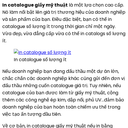
In catalogue giấy mỹ thuật
là một lựa chọn cao cấp.
Nó làm nổi bật lên giá trị thương hiệu của doanh nghiệp
và sản phẩm của bạn. Điều đặc biệt, bạn có thể in
catalogue số lượng ít trong thời gian chỉ một ngày.
Vừa đẹp, vừa đẳng cấp vừa có thể in catalogs số lượng
ít.
In catalogue số lượng ít
Nếu doanh nghiệp bạn đang đấu thầu một dự án lớn,
chắc chắn các doanh nghiệp khác cũng gửi đến đơn vị
đấu thầu những cuốn catalogue giá trị. Tuy nhiên, nếu
catalogue của bạn được làm từ giấy mỹ thuật, cộng
thêm các công nghệ ép kim, dập nổi, phủ UV…đảm bảo
doanh nghiệp của bạn hoàn toàn chiếm ưu thế trong
việc tạo ấn tượng đầu tiên.
Về cơ bản, in catalogue giấy mỹ thuật nếu in bằng