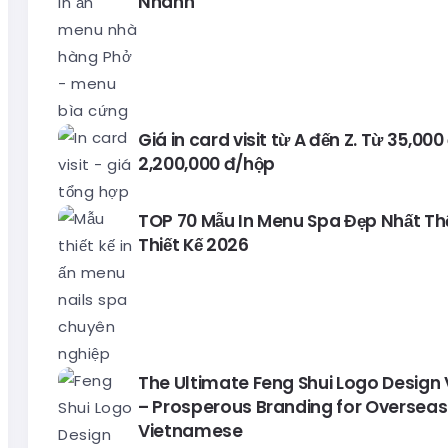
Nhanh
Giá in card visit từ A đến Z. Từ 35,00
2,200,000 đ/hộp
TOP 70 Mẫu In Menu Spa Đẹp Nhất Thế 
Thiết Kế 2026
The Ultimate Feng Shui Logo Design
– Prosperous Branding for Overseas
Vietnamese