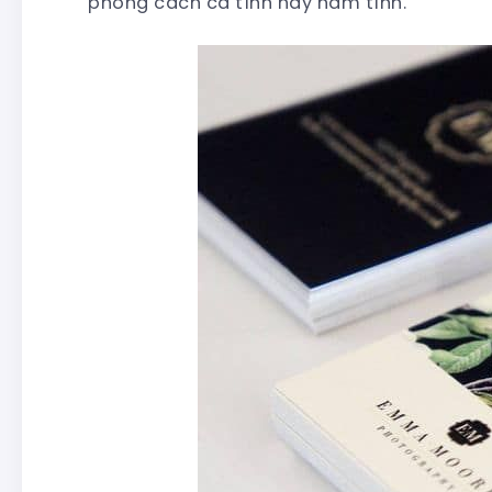
phong cách cá tính hay nam tính.