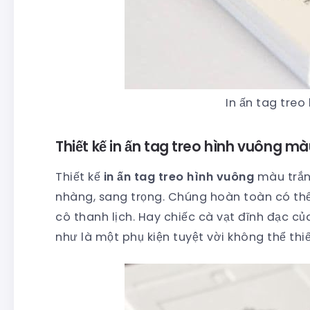
In ấn tag treo
Thiết kế in ấn tag treo hình vuông mà
Thiết kế
in ấn tag treo hình vuông
màu trắn
nhàng, sang trọng. Chúng hoàn toàn có thể 
cô thanh lịch. Hay chiếc cà vạt đĩnh đạc c
như là một phụ kiện tuyệt vời không thể th