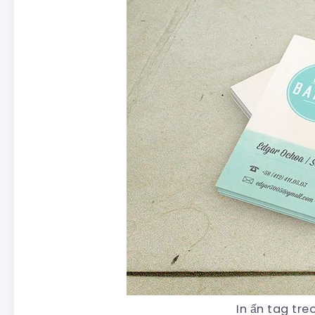
In ấn tag tr