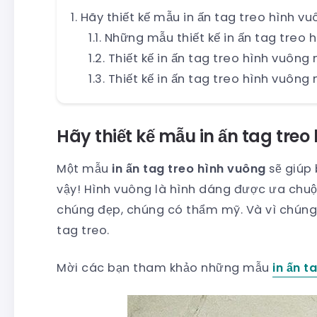
Hãy thiết kế mẫu in ấn tag treo hình v
Những mẫu thiết kế in ấn tag treo 
Thiết kế in ấn tag treo hình vuôn
Thiết kế in ấn tag treo hình vuông
Hãy thiết kế mẫu in ấn tag tre
Một mẫu
in ấn tag treo hình vuông
sẽ giúp 
vậy! Hình vuông là hình dáng được ưa chuộn
chúng đẹp, chúng có thẩm mỹ. Và vì chúng 
tag treo.
Mời các bạn tham khảo những mẫu
in ấn t