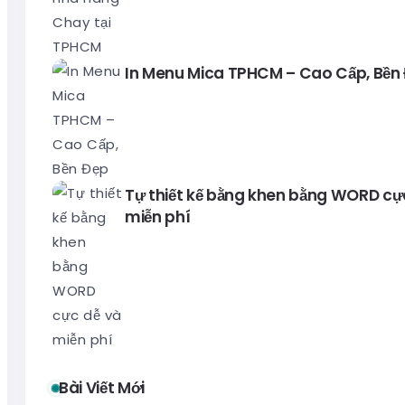
In Menu Mica TPHCM – Cao Cấp, Bền
Tự thiết kế bằng khen bằng WORD cự
miễn phí
Bài Viết Mới