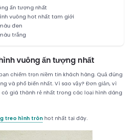
uông ấn tượng nhất
hình vuông hot nhất tam giới
g màu đen
 màu trắng
o hình vuông ấn tượng nhất
bạn chiếm trọn niềm tin khách hàng. Quả đúng
g và phổ biến nhất. Vì sao vậy? Đơn giản, vì
có giá thành rẻ nhất trong các loại hình dáng
ag treo hình tròn
hot nhất tại đây.