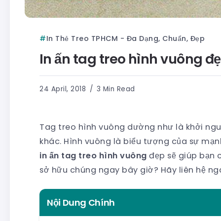
In Thẻ Treo TPHCM - Đa Dạng, Chuẩn, Đẹp
In ấn tag treo hình vuông 
24 April, 2018
3 Min Read
Tag treo hình vuông dường như là khởi ngu
khác. Hình vuông là biểu tượng của sự mạnh
in ấn tag treo hình vuông
đẹp sẽ giúp bạn 
sở hữu chúng ngay bây giờ? Hãy liên hệ ng
Nội Dung Chính