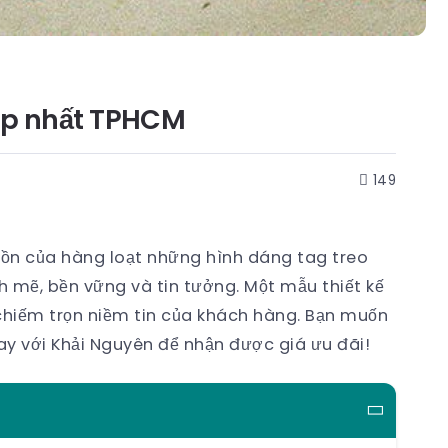
đẹp nhất TPHCM
149
ồn của hàng loạt những hình dáng tag treo
 mẽ, bền vững và tin tưởng. Một mẫu thiết kế
chiếm trọn niềm tin của khách hàng. Bạn muốn
ay với Khải Nguyên để nhận được giá ưu đãi!