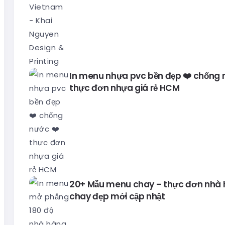
In menu nhựa pvc bền đẹp ❤️ chống 
thực đơn nhựa giá rẻ HCM
20+ Mẫu menu chay – thực đơn nhà
chay đẹp mới cập nhật