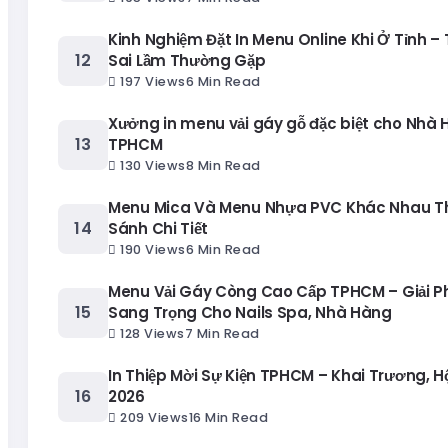
Kinh Nghiệm Đặt In Menu Online Khi Ở Tỉnh – 
Sai Lầm Thường Gặp
197 Views
6 Min Read
Xưởng in menu vải gáy gỗ đặc biệt cho Nhà 
TPHCM
130 Views
8 Min Read
Menu Mica Và Menu Nhựa PVC Khác Nhau T
Sánh Chi Tiết
190 Views
6 Min Read
Menu Vải Gáy Còng Cao Cấp TPHCM – Giải 
Sang Trọng Cho Nails Spa, Nhà Hàng
128 Views
7 Min Read
In Thiệp Mời Sự Kiện TPHCM – Khai Trương, H
2026
209 Views
16 Min Read