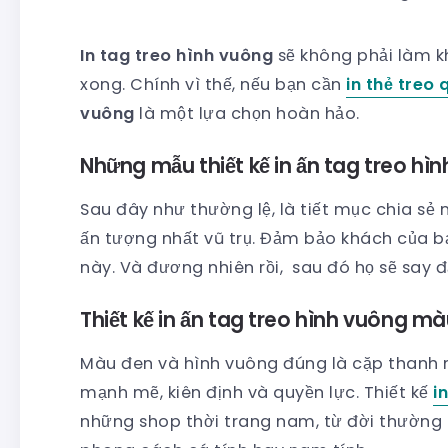
In tag treo hình vuông
sẽ không phải làm kh
xong. Chính vì thế, nếu bạn cần
in thẻ treo
vuông
là một lựa chọn hoàn hảo.
Những mẫu thiết kế in ấn tag treo hì
Sau đây như thường lệ, là tiết mục chia sẻ
ấn tượng nhất vũ trụ. Đảm bảo khách của b
này. Và đương nhiên rồi, sau đó họ sẽ say
Thiết kế in ấn tag treo hình vuông m
Màu đen và hình vuông đúng là cặp thanh m
mạnh mẽ, kiên định và quyền lực. Thiết kế
i
những shop thời trang nam, từ đời thường 