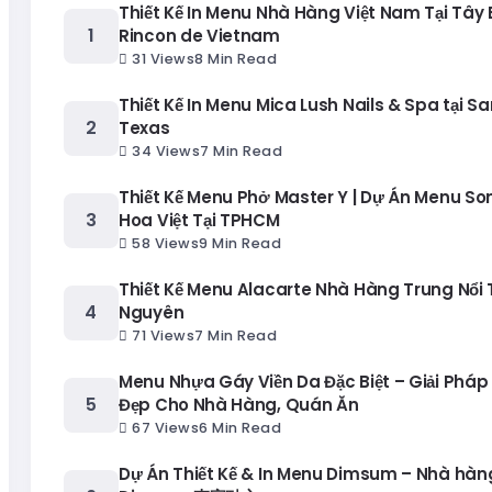
Thiết Kế In Menu Nhà Hàng Việt Nam Tại Tây
Rincon de Vietnam
31 Views
8 Min Read
Thiết Kế In Menu Mica Lush Nails & Spa tại Sa
Texas
34 Views
7 Min Read
Thiết Kế Menu Phở Master Y | Dự Án Menu S
Hoa Việt Tại TPHCM
58 Views
9 Min Read
Thiết Kế Menu Alacarte Nhà Hàng Trung Nổi T
Nguyên
71 Views
7 Min Read
Menu Nhựa Gáy Viền Da Đặc Biệt – Giải Pháp
Đẹp Cho Nhà Hàng, Quán Ăn
67 Views
6 Min Read
Dự Án Thiết Kế & In Menu Dimsum – Nhà hàng