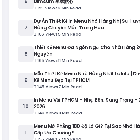
Dimsum 李家點心
129 Views
6 Min Read
Dự Án Thiết Kế In Menu Nhà Hàng Nhị Sư Huy
Hàng Chuyên Món Trung Hoa
166 Views
5 Min Read
Thiết Kế Menu Đa Ngôn Ngữ Cho Nhà Hàng 20
Nguyên
165 Views
11 Min Read
Mẫu Thiết Kế Menu Nhà Hàng Nhật Lalala | Dự
Kế Menu Đẹp Tại TPHCM
145 Views
7 Min Read
In Menu Vải TPHCM – Nhẹ, Bền, Sang Trọng –
2026
149 Views
11 Min Read
Menu Mở Phẳng 180 Độ Là Gì? Tại Sao Nhà H
Cấp Ưa Chuộng?
195 Views
7 Min Read