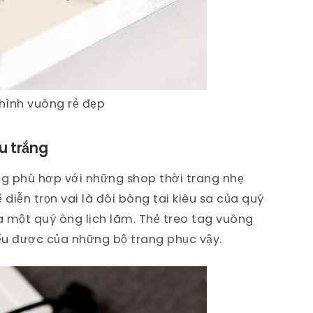
 hình vuông rẻ đẹp
u trắng
g phù hơp với những shop thời trang nhẹ
diễn trọn vai là đôi bông tai kiêu sa của quý
ủa một quý ông lịch lãm. Thẻ treo tag vuông
iếu được của những bộ trang phục vậy.