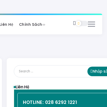
Liên Hệ
Chính Sách
Nhập s
Liên Hệ
HOTLINE:
028 6292 1221