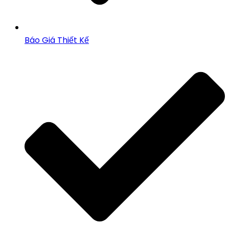
Báo Giá Thiết Kế