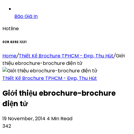
Báo Giá In
Hotline
028.6292.1221
Home
/
Thiết Kế Brochure TPHCM - Đẹp, Thu Hút
/
Giới
thiệu ebrochure-brochure điện tử
Thiết Kế Brochure TPHCM - Đẹp, Thu Hút
Giới thiệu ebrochure-brochure
điện tử
19 November, 2014
4 Min Read
342