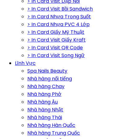
> In Card Visit Dập Nổi
> In Card Visit Bồi Sandwich
> In Card Nhựa Trong Suốt
> In Card Nhựa PVC 4 Lớp
> In Card Giấy Mỹ Thuật
> In Card Visit Giấy Kraft
> In Card Visit QR Code
> In Card Visit Song Ngữ
Lĩnh Vực
Spa Nails Beauty
Nhà hàng nổi tiếng
Nhà hàng Chay
Nhà hàng Phở
Nhà hàng Âu
Nhà hàng Nhật
Nhà hàng Thái
Nhà hàng Hàn Quốc
Nhà hàng Trung Quốc