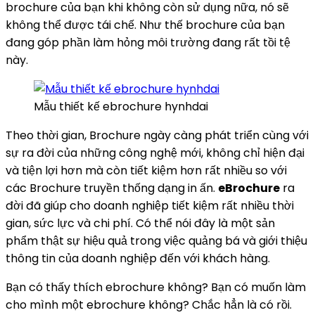
brochure của bạn khi không còn sử dụng nữa, nó sẽ
không thể được tái chế. Như thế brochure của bạn
đang góp phần làm hỏng môi trường đang rất tồi tệ
này.
Mẫu thiết kế ebrochure hynhdai
Theo thời gian, Brochure ngày càng phát triển cùng với
sự ra đời của những công nghệ mới, không chỉ hiện đại
và tiện lợi hơn mà còn tiết kiệm hơn rất nhiều so với
các Brochure truyền thống dạng in ấn.
eBrochure
ra
đời đã giúp cho doanh nghiệp tiết kiệm rất nhiều thời
gian, sức lực và chi phí. Có thể nói đây là một sản
phẩm thật sự hiệu quả trong việc quảng bá và giới thiệu
thông tin của doanh nghiệp đến với khách hàng.
Bạn có thấy thích ebrochure không? Bạn có muốn làm
cho mình một ebrochure không? Chắc hẳn là có rồi.