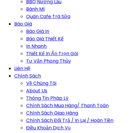
BBQ Nướng Lẩu
Bánh Mì
Quán Cafe Trà Sữa
Báo Giá
Báo Giá In
Báo Giá Thiết Kế
In Nhanh
Thiết Kế In Ấn Trọn Gói
Tư Vấn Phong Thủy
Liên Hệ
Chính Sách
Về Chúng Tôi
About Us
Thông Tin Pháp Lý
Chính Sách Mua Hàng/ Thanh Toán
Chính Sách Giao Hàng
Chính Sách Đổi Trả / In Lại / Hoàn Tiền
Điều Khoản Dịch Vụ