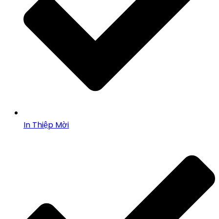
In Thiệp Mời