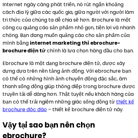
Internet ngày càng phát triển, nó rút ngắn khoảng
cách địa lý giữa các quốc gia, giữa người với người làm
tri thức của chúng ta dễ chia sẽ hơn. Brochure là một
công cụ quảng cáo sản phẩm nhỏ gọn, tiện lợi và nhanh
chóng. Bạn đang muốn quảng cáo cho sản phẩm của
mình bằng
internet marketing thì ebrochure-
brochure điện tử
chính là lựa chọn hàng đầu cho bạn.
Ebrochure là một dạng brochure điện tử, được xây
dựng dựa trên nền tảng ảnh động. Với ebrochure bạn
có thể có những hình ảnh chuyển động đặc sắc, âm
thanh sống động giúp thông điệp trong brochure được
truyền tải dễ dàng hơn. Thật tuyệt nếu khách hàng của
bạn có thể trải ngiệm những giác sống động từ
thiết kế
brochure đôc đáo
– thiết kế brochure điện tử này.
Vậy tại sao bạn nên chọn
ebrochure?