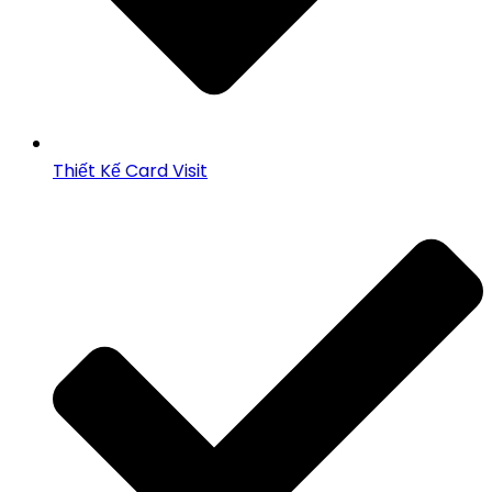
Thiết Kế Card Visit