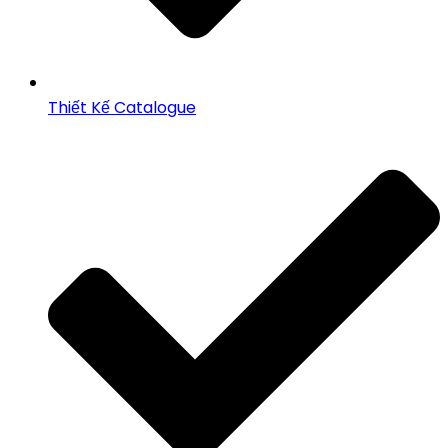
Thiết Kế Catalogue