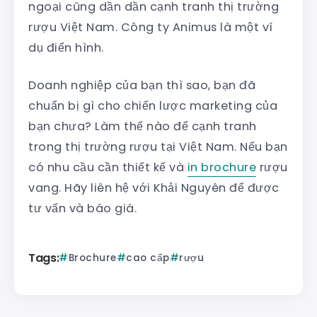
ngoại cũng dần dần cạnh tranh thị trường
rượu Việt Nam. Công ty Animus là một ví
dụ điển hình.
Doanh nghiệp của bạn thì sao, bạn đã
chuẩn bị gì cho chiến lược marketing của
bạn chưa? Làm thế nào để cạnh tranh
trong thị trường rượu tại Việt Nam. Nếu bạn
có nhu cầu cần thiết kế và
in brochure
rượu
vang. Hãy liên hệ với Khải Nguyên để được
tư vấn và báo giá.
Tags:
Brochure
cao cấp
rượu