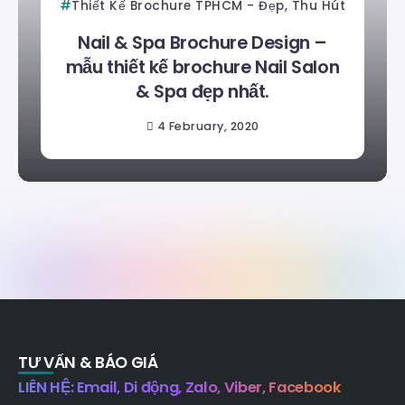
Thiết Kế Brochure TPHCM - Đẹp, Thu Hút
Nail & Spa Brochure Design –
mẫu thiết kế brochure Nail Salon
& Spa đẹp nhất.
4 February, 2020
TƯ VẤN & BÁO GIÁ
LIÊN HỆ: Email, Di động, Zalo, Viber, Facebook