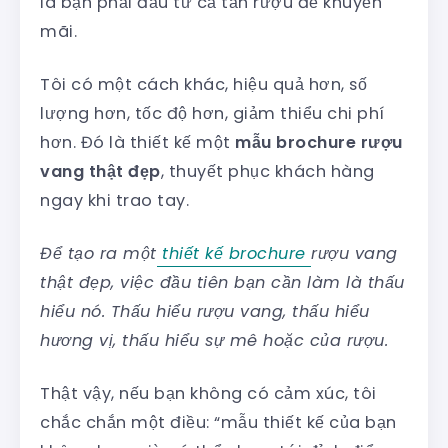
là bạn phải đầu tư cả tấn rượu để khuyến
mãi.
Tôi có một cách khác, hiệu quả hơn, số
lượng hơn, tốc độ hơn, giảm thiểu chi phí
hơn. Đó là thiết kế một
mẫu brochure rượu
vang thật đẹp
, thuyết phục khách hàng
ngay khi trao tay.
Để tạo ra một
thiết kế brochure
rượu vang
thật đẹp, việc đầu tiên bạn cần làm là thấu
hiểu nó. Thấu hiểu rượu vang, thấu hiểu
hương vị, thấu hiểu sự mê hoặc của rượu.
Thật vậy, nếu bạn không có cảm xúc, tôi
chắc chắn một điều: “mẫu thiết kế của bạn