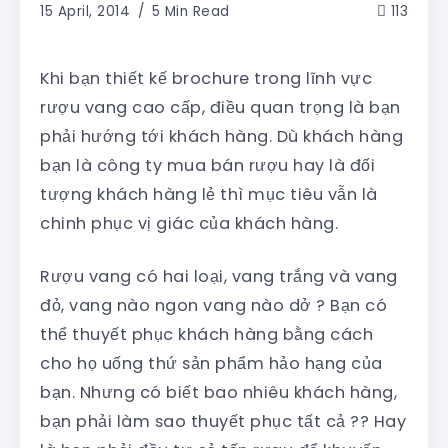
15 April, 2014
5 Min Read
113
Khi bạn thiết kế brochure trong lĩnh vực
rượu vang cao cấp, điều quan trọng là bạn
phải hướng tới khách hàng. Dù khách hàng
bạn là công ty mua bán rượu hay là đối
tượng khách hàng lẻ thì mục tiêu vẫn là
chinh phục vị giác của khách hàng.
Rượu vang có hai loại, vang trắng và vang
đỏ, vang nào ngon vang nào dở ? Bạn có
thể thuyết phục khách hàng bằng cách
cho họ uống thứ sản phẩm hảo hạng của
bạn. Nhưng có biết bao nhiêu khách hàng,
bạn phải làm sao thuyết phục tất cả ?? Hay