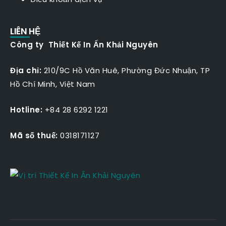
LIÊN HỆ
Công ty Thiết Kế In Ấn Khải Nguyên
Địa chỉ:
210/9C Hồ Văn Huê, Phường Đức Nhuận, TP
Hồ Chí Minh, Việt Nam
Hotline:
+84 28 6292 1221
Mã số thuế:
0318171127