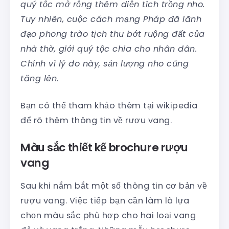
quý tộc mở rộng thêm diện tích trồng nho.
Tuy nhiên, cuộc cách mạng Pháp đã lãnh
đạo phong trào tịch thu bớt ruộng đất của
nhà thờ, giới quý tộc chia cho nhân dân.
Chính vì lý do này, sản lượng nho cũng
tăng lên.
Bạn có thể tham khảo thêm tại wikipedia
để rõ thêm thông tin về rượu vang.
Màu sắc thiết kế brochure rượu
vang
Sau khi nắm bắt một số thông tin cơ bản về
rượu vang. Việc tiếp bạn cần làm là lựa
chọn màu sắc phù hợp cho hai loại vang