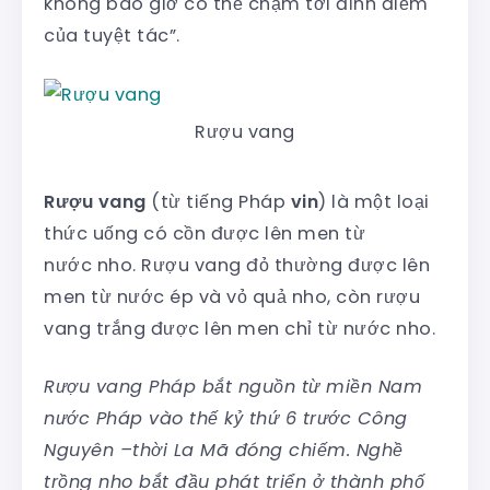
không bao giờ có thể chạm tới đỉnh điểm
của tuyệt tác”.
Rượu vang
Rượu vang
(từ tiếng Pháp
vin
) là một loại
thức uống có cồn được lên men từ
nước nho. Rượu vang đỏ thường được lên
men từ nước ép và vỏ quả nho, còn rượu
vang trắng được lên men chỉ từ nước nho.
Rượu vang Pháp bắt nguồn từ miền Nam
nước Pháp vào thế kỷ thứ 6 trước Công
Nguyên –thời La Mã đóng chiếm. Nghề
trồng nho bắt đầu phát triển ở thành phố