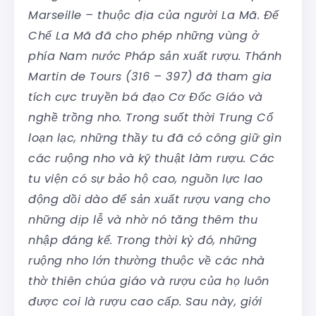
Marseille – thuộc địa của người La Mã. Đế
Chế La Mã đã cho phép những vùng ở
phía Nam nước Pháp sản xuất rượu. Thánh
Martin de Tours (316 – 397) đã tham gia
tích cực truyền bá đạo Cơ Đốc Giáo và
nghề trồng nho. Trong suốt thời Trung Cổ
loạn lạc, những thầy tu đã có công giữ gìn
các ruộng nho và kỹ thuật làm rượu. Các
tu viện có sự bảo hộ cao, nguồn lực lao
động dồi dào để sản xuất rượu vang cho
những dịp lễ và nhờ nó tăng thêm thu
nhập đáng kể. Trong thời kỳ đó, những
ruộng nho lớn thường thuộc về các nhà
thờ thiên chúa giáo và rượu của họ luôn
được coi là rượu cao cấp. Sau này, giới