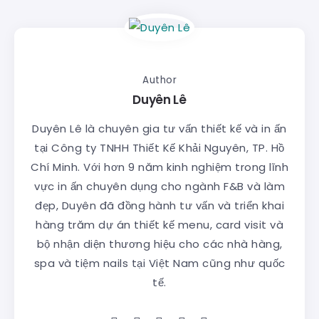
Author
Duyên Lê
Duyên Lê là chuyên gia tư vấn thiết kế và in ấn
tại Công ty TNHH Thiết Kế Khải Nguyên, TP. Hồ
Chí Minh. Với hơn 9 năm kinh nghiệm trong lĩnh
vực in ấn chuyên dụng cho ngành F&B và làm
đẹp, Duyên đã đồng hành tư vấn và triển khai
hàng trăm dự án thiết kế menu, card visit và
bộ nhận diện thương hiệu cho các nhà hàng,
spa và tiệm nails tại Việt Nam cũng như quốc
tế.