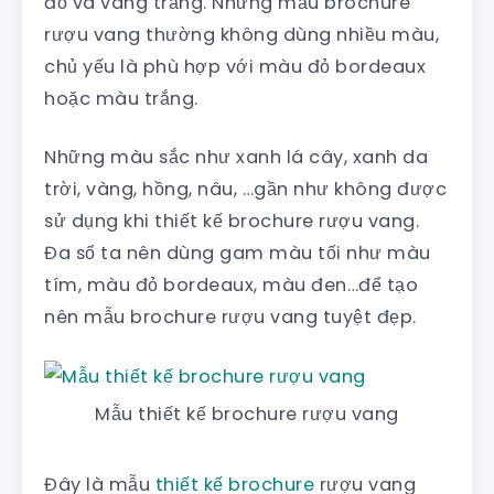
đỏ và vang trắng. Những mẫu brochure
rượu vang thường không dùng nhiều màu,
chủ yếu là phù hợp với màu đỏ bordeaux
hoặc màu trắng.
Những màu sắc như xanh lá cây, xanh da
trời, vàng, hồng, nâu, …gần như không được
sử dụng khi thiết kế brochure rượu vang.
Đa số ta nên dùng gam màu tối như màu
tím, màu đỏ bordeaux, màu đen…để tạo
nên mẫu brochure rượu vang tuyệt đẹp.
Mẫu thiết kế brochure rượu vang
Đây là mẫu
thiết kế brochure
rượu vang