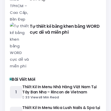
Tự thiết kế bằng khen bằng WORD
cực dễ và miễn phí
Bài Viết Mới
Thiết Kế In Menu Nhà Hàng Việt Nam Tại
Tây Ban Nha – Rincon de Vietnam
33 Views
8 Min Read
Thiết Kế In Menu Mica Lush Nails & Spa tại