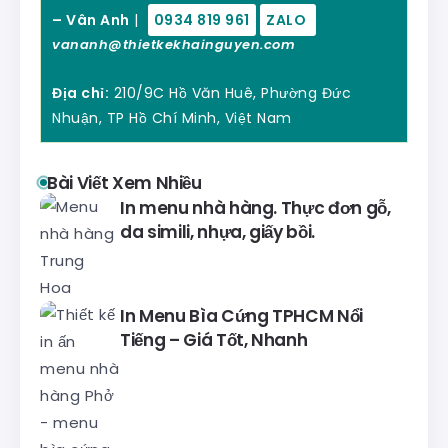
– Vân Anh
|
0934 819 961
ZALO
vananh@thietkekhainguyen.com
Địa chỉ:
210/9C Hồ Văn Huê, Phường Đức
Nhuận, TP Hồ Chí Minh, Việt Nam
Bài Viết Xem Nhiều
In menu nhà hàng. Thực đơn gỗ,
da simili, nhựa, giấy bồi.
In Menu Bìa Cứng TPHCM Nổi
Tiếng – Giá Tốt, Nhanh