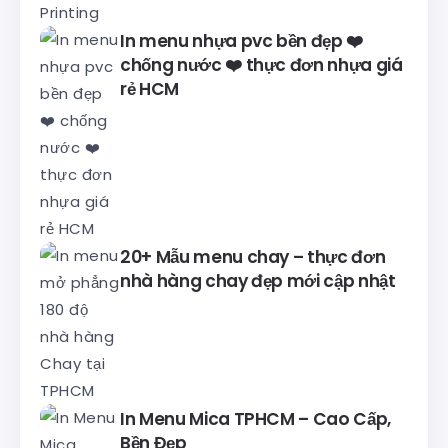
In menu nhựa pvc bền đẹp ❤️
chống nước ❤️ thực đơn nhựa giá
rẻ HCM
20+ Mẫu menu chay – thực đơn
nhà hàng chay đẹp mới cập nhật
In Menu Mica TPHCM – Cao Cấp,
Bền Đẹp