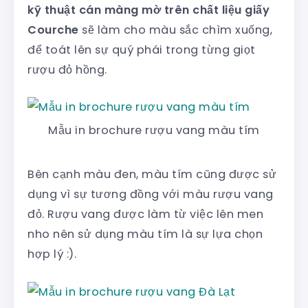
kỹ thuật cán màng mờ trên chất liệu giấy
Courche
sẽ làm cho màu sắc chìm xuống,
để toát lên sự quý phái trong từng giọt
rượu đỏ hồng.
Mẫu in brochure rượu vang màu tím
Bên cạnh màu đen, màu tím cũng được sử
dụng vì sự tương đồng với màu rượu vang
đỏ. Rượu vang được làm từ việc lên men
nho nên sử dụng màu tím là sự lựa chọn
hợp lý :).