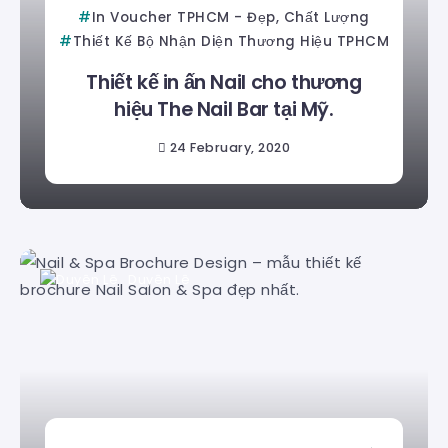
In Voucher TPHCM - Đẹp, Chất Lượng
Thiết Kế Bộ Nhận Diện Thương Hiệu TPHCM
Thiết kế in ấn Nail cho thương
hiệu The Nail Bar tại Mỹ.
24 February, 2020
Duyên Lê