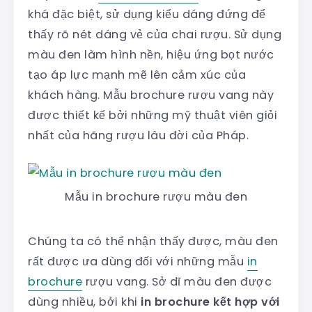
khá đặc biệt, sử dụng kiểu dáng đứng để
thấy rõ nét dáng vẻ của chai rượu. Sử dụng
màu đen làm hình nền, hiệu ứng bọt nước
tạo áp lực mạnh mẽ lên cảm xúc của
khách hàng. Mẫu brochure rượu vang này
được thiết kế bởi những mỹ thuật viên giỏi
nhất của hãng rượu lâu đời của Pháp.
Mẫu in brochure rượu màu đen
Chúng ta có thể nhận thấy được, màu đen
rất được ưa dùng đối với những mẫu
in
brochure
rượu vang. Sở dĩ màu đen được
dùng nhiều, bởi khi
in brochure kết hợp với