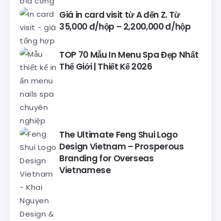
Giá in card visit từ A đến Z. Từ
35,000 đ/hộp – 2,200,000 đ/hộp
TOP 70 Mẫu In Menu Spa Đẹp Nhất
Thế Giới | Thiết Kế 2026
The Ultimate Feng Shui Logo
Design Vietnam – Prosperous
Branding for Overseas
Vietnamese