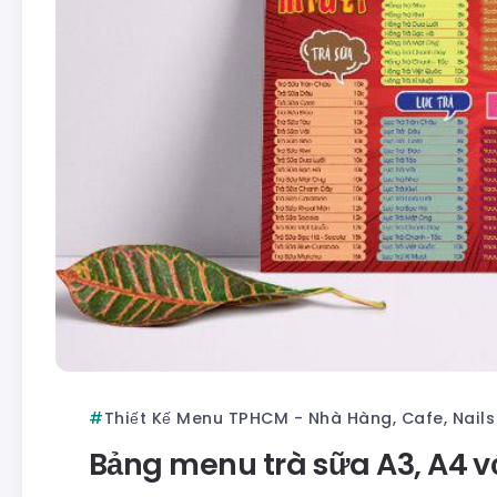
Thiết Kế Menu TPHCM - Nhà Hàng, Cafe, Nail
Bảng menu trà sữa A3, A4 vớ