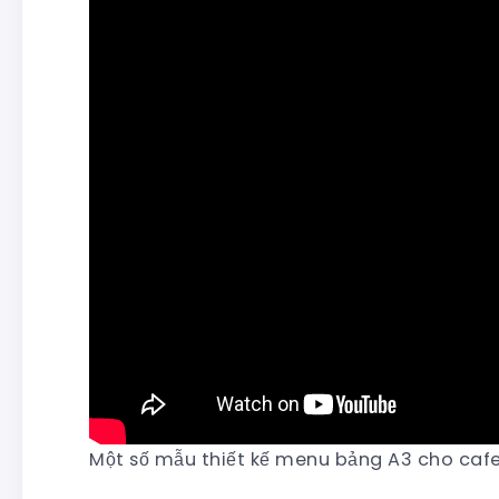
Một số mẫu thiết kế menu bảng A3 cho cafe,