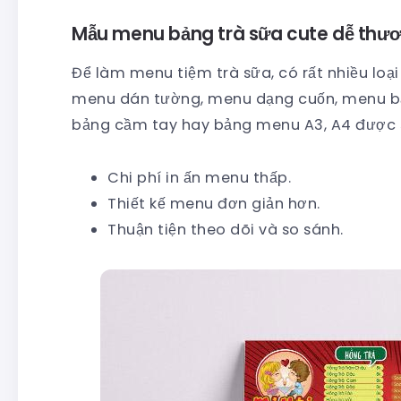
Mẫu menu bảng trà sữa cute dễ thư
Để làm menu tiệm trà sữa, có rất nhiều lo
menu dán tường, menu dạng cuốn, menu b
bảng cầm tay hay bảng menu A3, A4 được s
Chi phí in ấn menu thấp.
Thiết kế menu đơn giản hơn.
Thuận tiện theo dõi và so sánh.