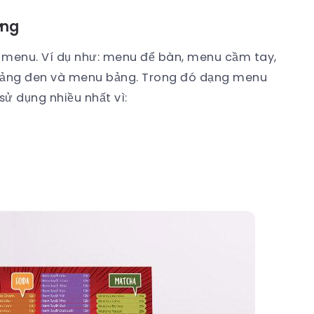
ơng
ại menu. Ví dụ như: menu để bàn, menu cầm tay,
ảng đen và menu bảng. Trong đó dạng menu
ử dụng nhiều nhất vì: