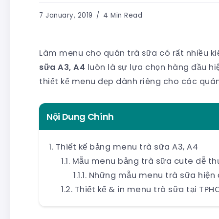
7 January, 2019
4 Min Read
Làm menu cho quán trà sữa có rất nhiều ki
sữa A3, A4
luôn là sự lựa chọn hàng đầu h
thiết kế menu đẹp dành riêng cho các quán
Nội Dung Chính
Thiết kế bảng menu trà sữa A3, A4
Mẫu menu bảng trà sữa cute dễ t
Những mẫu menu trà sữa hiện 
Thiết kế & in menu trà sữa tại TP