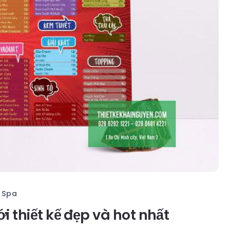
s Spa
i thiết kế đẹp và hot nhất