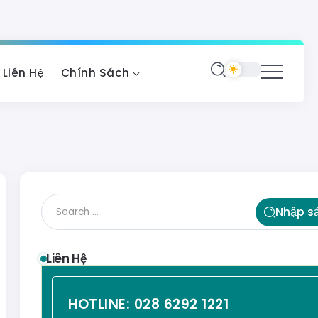
Liên Hệ
Chính Sách
Nhập s
Liên Hệ
HOTLINE:
028 6292 1221