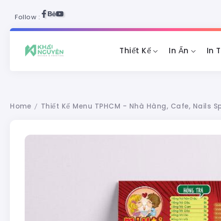
Follow :
Thiết Kế
In Ấn
In 
Home
Thiết Kế Menu TPHCM - Nhà Hàng, Cafe, Nails S
/