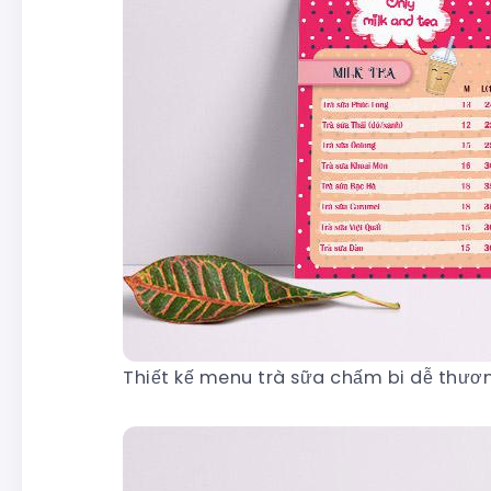
Thiết kế menu trà sữa chấm bi dễ thươ