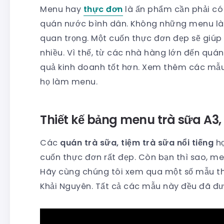
Menu hay
thực đơn
là ấn phẩm cần phải có
quán nước bình dân. Không những menu là 
quan trọng. Một cuốn thực đơn đẹp sẽ giúp 
nhiều. Vì thế, từ các nhà hàng lớn đến quá
quả kinh doanh tốt hơn. Xem thêm các mẫ
họ làm menu.
Thiết kế bảng menu trà sữa A3,
Các
quán trà sữa, tiệm trà sữa nổi tiếng
họ
cuốn thực đơn rất đẹp. Còn bạn thì sao, m
Hãy cùng chúng tôi xem qua một số mẫu th
Khải Nguyên. Tất cả các mẫu này đều đã đượ