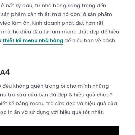
 ở bất kỳ đâu, từ nhà hàng sang trọng đến
sản phẩm cần thiết, mà nó còn là sản phẩm
việc làm ăn, kinh doanh phát đạt hơn rất
n nhỏ, họ điều đầu tư làm menu thật đẹp để hiệu
u
thiết kế menu nhà hàng
để hiểu hơn về cách
 A4
 đều không quên trang bị cho mình những
enu trà sữa của bạn đã đẹp & hiệu quả chưa?
iết kế bảng menu trà sữa đẹp và hiệu quả của
c in ấn và sử dụng với hiệu quả tốt nhất.