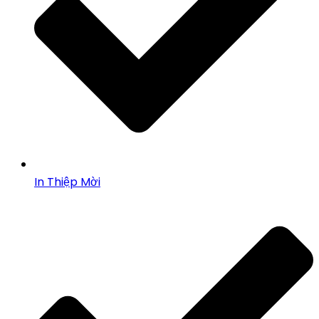
In Thiệp Mời