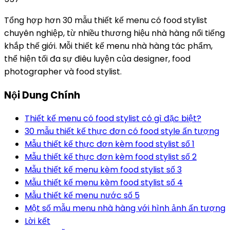
Tổng hợp hơn 30 mẫu thiết kế menu có food stylist
chuyên nghiệp, từ nhiều thương hiệu nhà hàng nổi tiếng
khắp thế giới. Mỗi thiết kế menu nhà hàng tác phẩm,
thể hiện tối đa sự điêu luyện của designer, food
photographer và food stylist.
Nội Dung Chính
Thiết kế menu có food stylist có gì đặc biệt?
30 mẫu thiết kế thực đơn có food style ấn tượng
Mẫu thiết kế thực đơn kèm food stylist số 1
Mẫu thiết kế thực đơn kèm food stylist số 2
Mẫu thiết kế menu kèm food stylist số 3
Mẫu thiết kế menu kèm food stylist số 4
Mẫu thiết kế menu nước số 5
Một số mẫu menu nhà hàng với hình ảnh ấn tượng
Lời kết