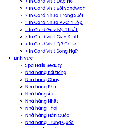
> In Card Visit Dập Nổi
> In Card Visit Bồi Sandwich
> In Card Nhựa Trong Suốt
> In Card Nhựa PVC 4 Lớp
> In Card Giấy Mỹ Thuật
> In Card Visit Giấy Kraft
> In Card Visit QR Code
> In Card Visit Song Ngữ
Lĩnh Vực
Spa Nails Beauty
Nhà hàng nổi tiếng
Nhà hàng Chay
Nhà hàng Phở
Nhà hàng Âu
Nhà hàng Nhật
Nhà hàng Thái
Nhà hàng Hàn Quốc
Nhà hàng Trung Quốc