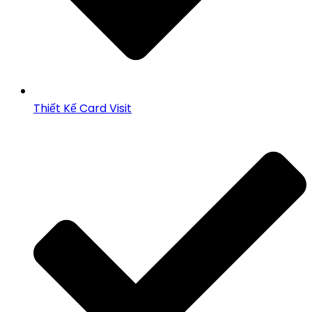
Thiết Kế Card Visit