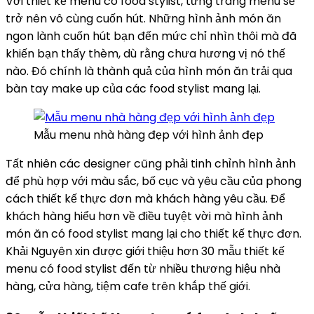
Với thiết kế menu có food stylist, từng trang menu sẽ
trở nên vô cùng cuốn hút. Những hình ảnh món ăn
ngon lành cuốn hút bạn đến mức chỉ nhìn thôi mà đã
khiến bạn thấy thèm, dù rằng chưa hương vị nó thế
nào. Đó chính là thành quả của hình món ăn trải qua
bàn tay make up của các food stylist mang lại.
Mẫu menu nhà hàng đẹp với hình ảnh đẹp
Tất nhiên các designer cũng phải tinh chỉnh hình ảnh
để phù hợp với màu sắc, bố cục và yêu cầu của phong
cách thiết kế thực đơn mà khách hàng yêu cầu. Để
khách hàng hiểu hơn về điều tuyệt vời mà hình ảnh
món ăn có food stylist mang lại cho thiết kế thực đơn.
Khải Nguyên xin được giới thiệu hơn 30 mẫu thiết kế
menu có food stylist đến từ nhiều thương hiệu nhà
hàng, cửa hàng, tiệm cafe trên khắp thế giới.