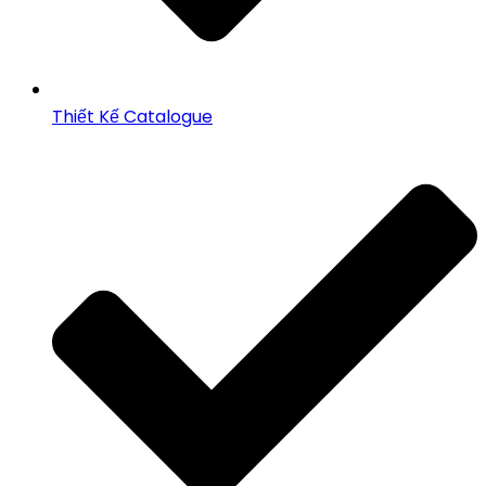
Thiết Kế Catalogue