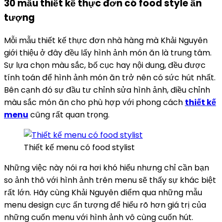
30 mẫu thiết kế thực đơn có food style ấn
tượng
Mỗi mẫu thiết kế thực đơn nhà hàng mà Khải Nguyên
giới thiệu ở đây đều lấy hình ảnh món ăn là trung tâm.
Sự lựa chọn màu sắc, bố cục hay nội dung, đều được
tính toán để hình ảnh món ăn trở nên có sức hút nhất.
Bên cạnh đó sự đầu tư chỉnh sửa hình ảnh, điều chỉnh
màu sắc món ăn cho phù hợp với phong cách
thiết kế
menu
cũng rất quan trọng.
Thiết kế menu có food stylist
Những việc này nói ra hơi khó hiểu nhưng chỉ cần bạn
so ảnh thô với hình ảnh trên menu sẽ thấy sự khác biệt
rất lớn. Hãy cùng Khải Nguyên điểm qua những mẫu
menu design cực ấn tượng để hiểu rõ hơn giá trị của
những cuốn menu với hình ảnh vô cùng cuốn hút.