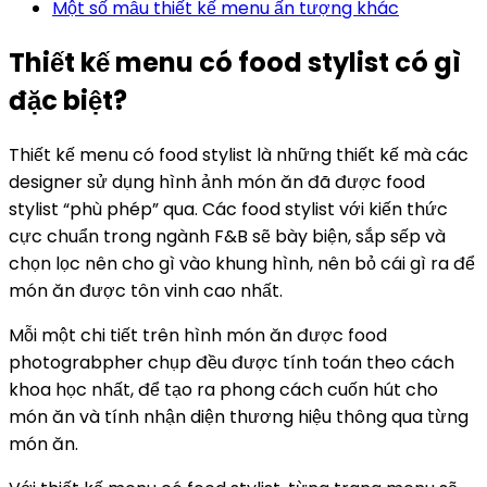
Một số mẫu thiết kế menu ấn tượng khác
Thiết kế menu có food stylist có gì
đặc biệt?
Thiết kế menu có food stylist là những thiết kế mà các
designer sử dụng hình ảnh món ăn đã được food
stylist “phù phép” qua. Các food stylist với kiến thức
cực chuẩn trong ngành F&B sẽ bày biện, sắp sếp và
chọn lọc nên cho gì vào khung hình, nên bỏ cái gì ra để
món ăn được tôn vinh cao nhất.
Mỗi một chi tiết trên hình món ăn được food
photograbpher chụp đều được tính toán theo cách
khoa học nhất, để tạo ra phong cách cuốn hút cho
món ăn và tính nhận diện thương hiệu thông qua từng
món ăn.