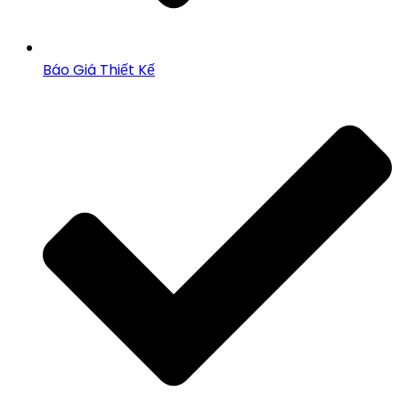
Báo Giá Thiết Kế