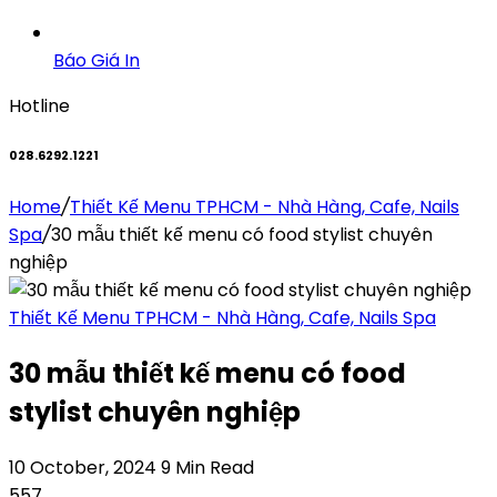
Báo Giá In
Hotline
028.6292.1221
Home
/
Thiết Kế Menu TPHCM - Nhà Hàng, Cafe, Nails
Spa
/
30 mẫu thiết kế menu có food stylist chuyên
nghiệp
Thiết Kế Menu TPHCM - Nhà Hàng, Cafe, Nails Spa
30 mẫu thiết kế menu có food
stylist chuyên nghiệp
10 October, 2024
9 Min Read
557