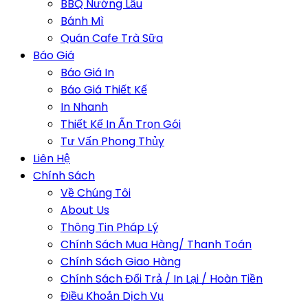
BBQ Nướng Lẩu
Bánh Mì
Quán Cafe Trà Sữa
Báo Giá
Báo Giá In
Báo Giá Thiết Kế
In Nhanh
Thiết Kế In Ấn Trọn Gói
Tư Vấn Phong Thủy
Liên Hệ
Chính Sách
Về Chúng Tôi
About Us
Thông Tin Pháp Lý
Chính Sách Mua Hàng/ Thanh Toán
Chính Sách Giao Hàng
Chính Sách Đổi Trả / In Lại / Hoàn Tiền
Điều Khoản Dịch Vụ