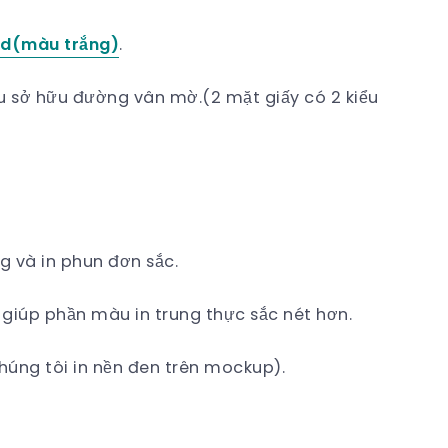
id(màu trắng)
.
u sở hữu đường vân mờ.(2 mặt giấy có 2 kiểu
g và in phun đơn sắc.
 giúp phần màu in trung thực sắc nét hơn.
chúng tôi in nền đen trên mockup).