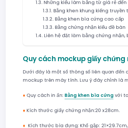
Những kiểu làm bằng từ giá rẻ đến
Bằng khen khung kiếng truyền 
Bằng khen bìa cứng cao cấp
Bằng chứng nhận kiểu đề bàn
Liên hệ đặt làm bằng chứng nhận, 
Quy cách mockup giấy chứng n
Dưới đây là một số thông số liên quan đến 
mockup trên máy tính. Lưu ý đây chỉnh là 
♦
Quy cách in ấn:
Bằng khen bìa cứng
với ta
♦
Kích thước giấy chứng nhận:20 x28cm.
♦
Kích thước bìa đựng: Khổ gập: 21×29.7cm,