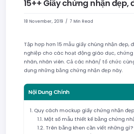
15++ Giấy chứng nhận đẹp, 
18 November, 2019
7 Min Read
Tập hợp hơn 15 mẫu giấy chúng nhận đẹp, đ
nghiệp cho các hoạt động giáo dục, chứng 
nhân, nhân viên. Cả các nhân/ tổ chức cùn
dụng những bằng chứng nhận đẹp này.
Nội Dung Chính
Quy cách mockup giấy chứng nhận đẹp
Một số mẫu thiết kế bằng chứng nh
Trên bằng khen cần viết những gì?