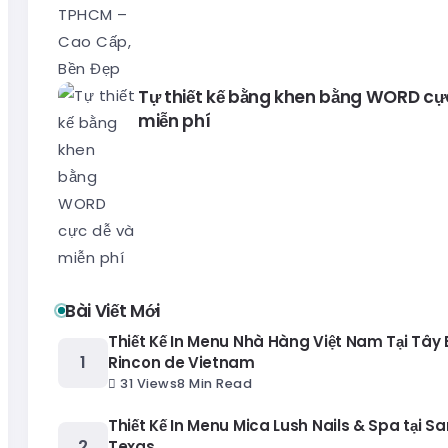
Tự thiết kế bằng khen bằng WORD cự
miễn phí
Bài Viết Mới
Thiết Kế In Menu Nhà Hàng Việt Nam Tại Tây
Rincon de Vietnam
31 Views
8 Min Read
Thiết Kế In Menu Mica Lush Nails & Spa tại Sa
Texas