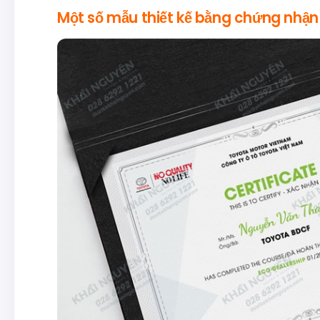
Một số mẫu thiết kế bằng chứng nhận