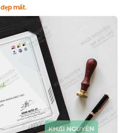
 đẹp mắt.