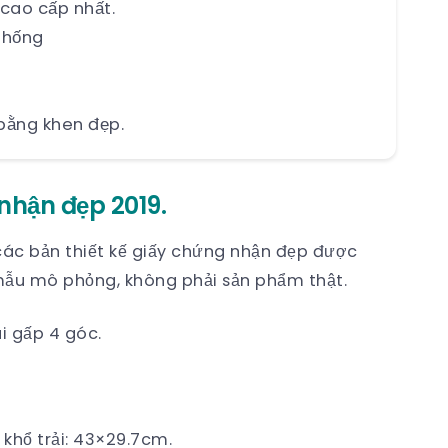
 cao cấp nhất.
thống
bằng khen đẹp.
hận đẹp 2019.
các bản thiết kế giấy chứng nhận đẹp được
mẫu mô phỏng, không phải sản phẩm thật.
i gấp 4 góc.
 khổ trải: 43×29.7cm.