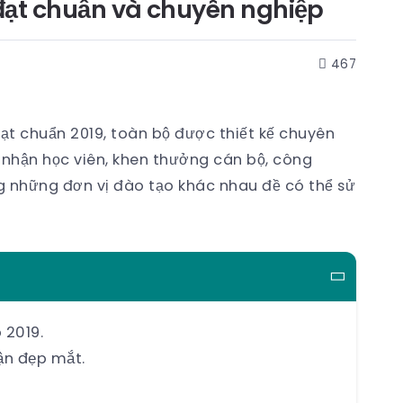
đạt chuẩn và chuyên nghiệp
467
ạt chuẩn 2019, toàn bộ được thiết kế chuyên
nhận học viên, khen thưởng cán bộ, công
g những đơn vị đào tạo khác nhau đề có thể sử
 2019.
ận đẹp mắt.