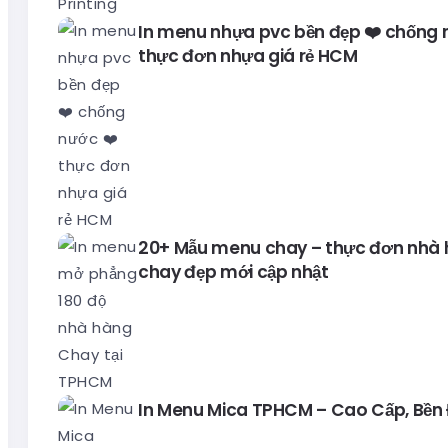
In menu nhựa pvc bền đẹp ❤️ chống 
thực đơn nhựa giá rẻ HCM
20+ Mẫu menu chay – thực đơn nhà
chay đẹp mới cập nhật
In Menu Mica TPHCM – Cao Cấp, Bền